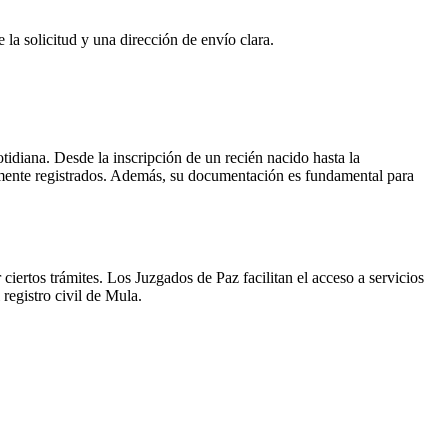
e la solicitud y una dirección de envío clara.
tidiana. Desde la inscripción de un recién nacido hasta la
idamente registrados. Además, su documentación es fundamental para
ciertos trámites. Los Juzgados de Paz facilitan el acceso a servicios
 registro civil de Mula.