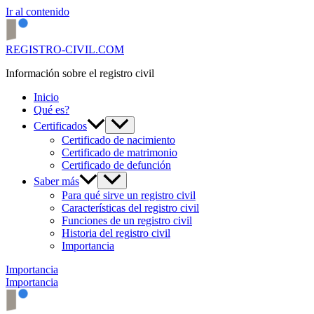
Ir al contenido
REGISTRO-CIVIL.COM
Información sobre el registro civil
Inicio
Qué es?
Certificados
Certificado de nacimiento
Certificado de matrimonio
Certificado de defunción
Saber más
Para qué sirve un registro civil
Características del registro civil
Funciones de un registro civil
Historia del registro civil
Importancia
Importancia
Importancia