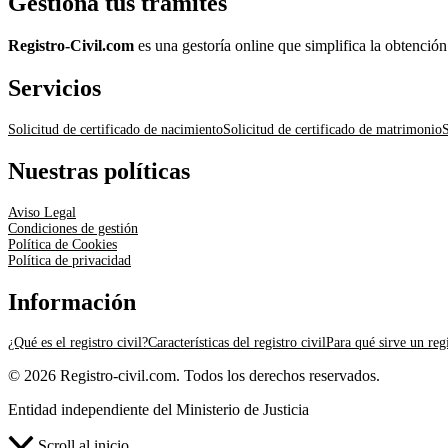
Gestiona tus trámites
Registro-Civil.com
es una gestoría online que simplifica la obtenció
Servicios
Solicitud de certificado de nacimiento
Solicitud de certificado de matrimonio
S
Nuestras políticas
Aviso Legal
Condiciones de gestión
Política de Cookies
Política de privacidad
Información
¿Qué es el registro civil?
Características del registro civil
Para qué sirve un regi
© 2026 Registro-civil.com. Todos los derechos reservados.
Entidad independiente del Ministerio de Justicia
Scroll al inicio