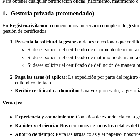
Para obtener cualquier certificación oficial (nacimiento, matrimonio o
1.- Gestoria privada (recomendado)
En
Registro-civil.com
recomendamos un servicio completo de gestorí
gestión de certificados.
Presenta la solicitud la gestoría:
debes seleccionar que certific
Si desea solicitar el certificado de nacimiento de manera 
Si desea solicitar el certificado de matrimonio de manera 
Si desea solicitar el certificado de defunción de manera o
Paga las tasas (si aplica):
La expedición por parte del registro 
entidad contratada.
Recibir certificado a domicilio:
Una vez procesado, la gestoría
Ventajas:
Experiencia y conocimiento:
Con años de experiencia en la ges
Rapidez y eficiencia:
Nos ocupamos de todos los detalles del trá
Ahorro de tiempo:
Evita las largas colas y el papeleo, nosotr