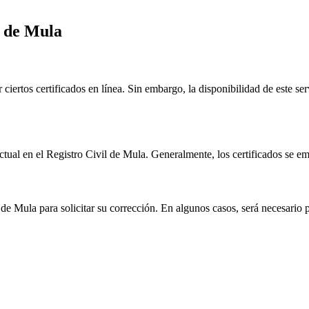
l de
Mula
r ciertos certificados en línea. Sin embargo, la disponibilidad de este s
ctual en el Registro Civil de
Mula
. Generalmente, los certificados se em
l de
Mula
para solicitar su corrección. En algunos casos, será necesario p