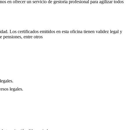
os en ofrecer un servicio de gestoría profesional para agilizar todos
idad. Los certificados emitidos en esta oficina tienen validez legal y
e pensiones, entre otros
legales.
esos legales.