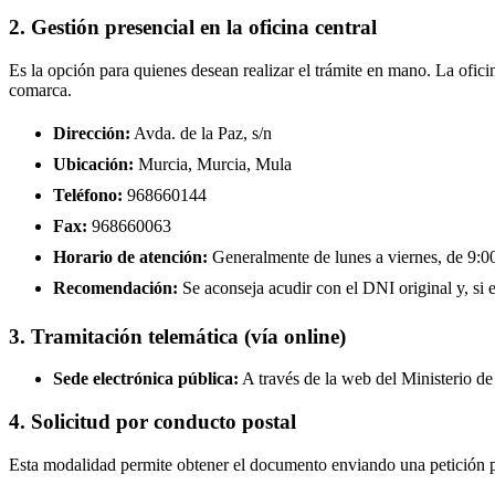
2. Gestión presencial en la oficina central
Es la opción para quienes desean realizar el trámite en mano. La ofici
comarca.
Dirección:
Avda. de la Paz, s/n
Ubicación:
Murcia, Murcia, Mula
Teléfono:
968660144
Fax:
968660063
Horario de atención:
Generalmente de lunes a viernes, de 9:00 
Recomendación:
Se aconseja acudir con el DNI original y, si e
3. Tramitación telemática (vía online)
Sede electrónica pública:
A través de la web del Ministerio de 
4. Solicitud por conducto postal
Esta modalidad permite obtener el documento enviando una petición po