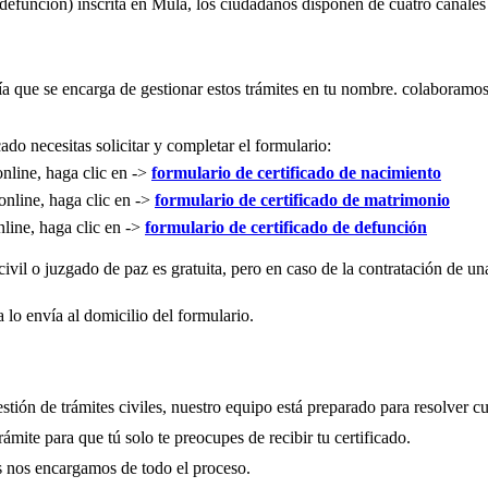
 defunción) inscrita en Mula, los ciudadanos disponen de cuatro canales
a que se encarga de gestionar estos trámites en tu nombre. colaboram
ado necesitas solicitar y completar el formulario:
online, haga clic en ->
formulario de certificado de nacimiento
online, haga clic en ->
formulario de certificado de matrimonio
nline, haga clic en ->
formulario de certificado de defunción
civil o juzgado de paz es gratuita, pero en caso de la contratación de u
 lo envía al domicilio del formulario.
tión de trámites civiles, nuestro equipo está preparado para resolver c
mite para que tú solo te preocupes de recibir tu certificado.
os nos encargamos de todo el proceso.