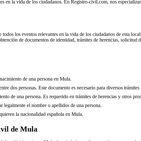
tes en la vida de los ciudadanos. En Registro-civil.com, nos especializam
e todos los eventos relevantes en la vida de los ciudadanos de esta local
tención de documentos de identidad, trámites de herencias, solicitud d
 nacimiento de una persona en
Mula
.
ntre dos personas. Este documento es necesario para diversos trámites 
ento de una persona. Es requerido en trámites de herencias y otros proc
r legalmente el nombre o apellidos de una persona.
quieren la nacionalidad española en
Mula
.
ivil de Mula