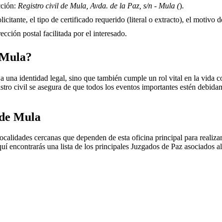
cción:
Registro civil de Mula, Avda. de la Paz, s/n - Mula (
).
itante, el tipo de certificado requerido (literal o extracto), el motivo d
rección postal facilitada por el interesado.
Mula
?
 una identidad legal, sino que también cumple un rol vital en la vida co
registro civil se asegura de que todos los eventos importantes estén deb
 de
Mula
calidades cercanas que dependen de esta oficina principal para realizar 
uí encontrarás una lista de los principales Juzgados de Paz asociados al