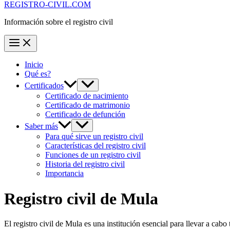
REGISTRO-CIVIL.COM
Información sobre el registro civil
Inicio
Qué es?
Certificados
Certificado de nacimiento
Certificado de matrimonio
Certificado de defunción
Saber más
Para qué sirve un registro civil
Características del registro civil
Funciones de un registro civil
Historia del registro civil
Importancia
Registro civil de
Mula
El registro civil de
Mula
es una institución esencial para llevar a cabo