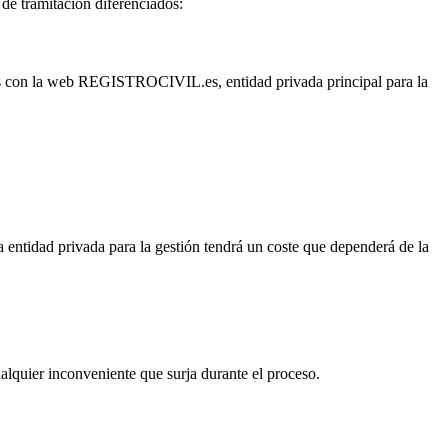
 de tramitación diferenciados:
os con la web REGISTROCIVIL.es, entidad privada principal para la
na entidad privada para la gestión tendrá un coste que dependerá de la
ualquier inconveniente que surja durante el proceso.