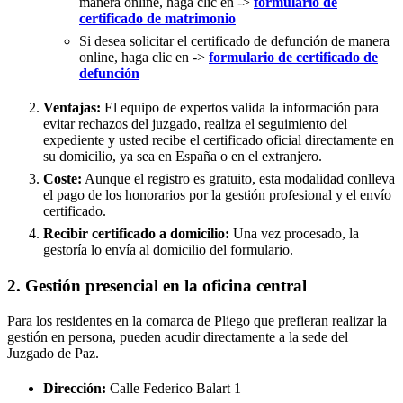
manera online, haga clic en ->
formulario de
certificado de matrimonio
Si desea solicitar el certificado de defunción de manera
online, haga clic en ->
formulario de certificado de
defunción
Ventajas:
El equipo de expertos valida la información para
evitar rechazos del juzgado, realiza el seguimiento del
expediente y usted recibe el certificado oficial directamente en
su domicilio, ya sea en España o en el extranjero.
Coste:
Aunque el registro es gratuito, esta modalidad conlleva
el pago de los honorarios por la gestión profesional y el envío
certificado.
Recibir certificado a domicilio:
Una vez procesado, la
gestoría lo envía al domicilio del formulario.
2. Gestión presencial en la oficina central
Para los residentes en la comarca de Pliego que prefieran realizar la
gestión en persona, pueden acudir directamente a la sede del
Juzgado de Paz.
Dirección:
Calle Federico Balart 1