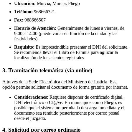
Ubicación:
Murcia, Murcia, Pliego
Teléfono:
968666321
Fax:
968666507
Horario de Atención:
Generalmente de lunes a viernes, de
9:00 a 14:00 (puede variar en función de la ciudad y las
festividades).
Requisito:
Es imprescindible presentar el DNI del solicitante.
Se recomienda llevar el Libro de Familia para agilizar la
localización de los asientos registrales.
3. Tramitación telemática (vía online)
A través de la Sede Electrónica del Ministerio de Justicia. Esta
opción permite solicitar el documento de forma gratuita por internet.
Consideraciones:
Requiere disponer de certificado digital,
DNI electrónico o Cl@ve. En municipios como Pliego, es
posible que el sistema no permita la descarga inmediata y el
documento sea remitido posteriormente por correo postal
desde el juzgado.
4. Solicitud por correo ordinario