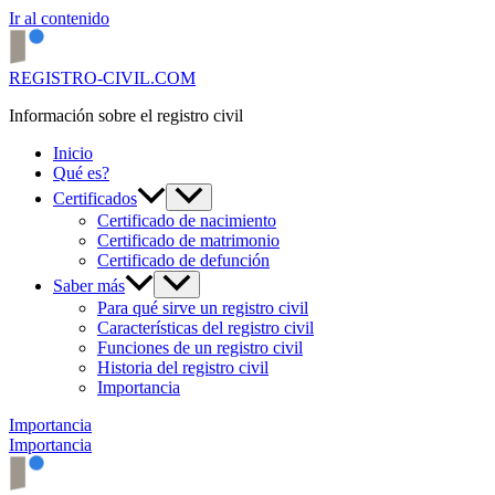
Ir al contenido
REGISTRO-CIVIL.COM
Información sobre el registro civil
Inicio
Qué es?
Certificados
Certificado de nacimiento
Certificado de matrimonio
Certificado de defunción
Saber más
Para qué sirve un registro civil
Características del registro civil
Funciones de un registro civil
Historia del registro civil
Importancia
Importancia
Importancia