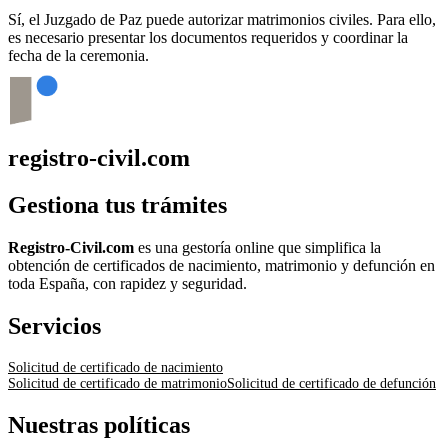
Sí, el Juzgado de Paz puede autorizar matrimonios civiles. Para ello,
es necesario presentar los documentos requeridos y coordinar la
fecha de la ceremonia.
registro-civil.com
Gestiona tus trámites
Registro-Civil.com
es una gestoría online que simplifica la
obtención de certificados de nacimiento, matrimonio y defunción en
toda España, con rapidez y seguridad.
Servicios
Solicitud de certificado de nacimiento
Solicitud de certificado de matrimonio
Solicitud de certificado de defunción
Nuestras políticas