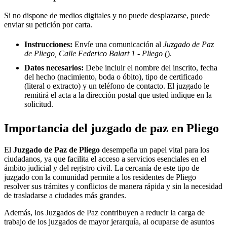
Si no dispone de medios digitales y no puede desplazarse, puede
enviar su petición por carta.
Instrucciones:
Envíe una comunicación al
Juzgado de Paz
de Pliego, Calle Federico Balart 1 - Pliego (
).
Datos necesarios:
Debe incluir el nombre del inscrito, fecha
del hecho (nacimiento, boda o óbito), tipo de certificado
(literal o extracto) y un teléfono de contacto. El juzgado le
remitirá el acta a la dirección postal que usted indique en la
solicitud.
Importancia del juzgado de paz en
Pliego
El
Juzgado de Paz de
Pliego
desempeña un papel vital para los
ciudadanos, ya que facilita el acceso a servicios esenciales en el
ámbito judicial y del registro civil. La cercanía de este tipo de
juzgado con la comunidad permite a los residentes de
Pliego
resolver sus trámites y conflictos de manera rápida y sin la necesidad
de trasladarse a ciudades más grandes.
Además, los Juzgados de Paz contribuyen a reducir la carga de
trabajo de los juzgados de mayor jerarquía, al ocuparse de asuntos