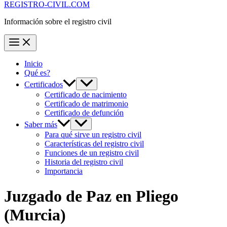
REGISTRO-CIVIL.COM
Información sobre el registro civil
Inicio
Qué es?
Certificados
Certificado de nacimiento
Certificado de matrimonio
Certificado de defunción
Saber más
Para qué sirve un registro civil
Características del registro civil
Funciones de un registro civil
Historia del registro civil
Importancia
Juzgado de Paz en
Pliego
(Murcia)