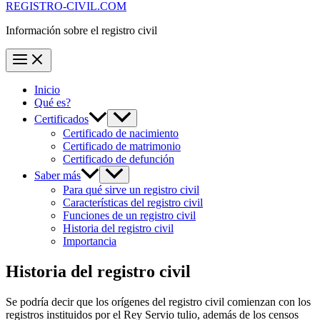
REGISTRO-CIVIL.COM
Información sobre el registro civil
Inicio
Qué es?
Certificados
Certificado de nacimiento
Certificado de matrimonio
Certificado de defunción
Saber más
Para qué sirve un registro civil
Características del registro civil
Funciones de un registro civil
Historia del registro civil
Importancia
Historia del registro civil
Se podría decir que los orígenes del registro civil comienzan con los
registros instituidos por el Rey Servio tulio, además de los censos