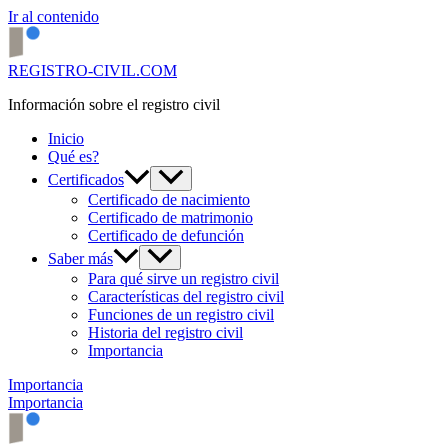
Ir al contenido
REGISTRO-CIVIL.COM
Información sobre el registro civil
Inicio
Qué es?
Certificados
Certificado de nacimiento
Certificado de matrimonio
Certificado de defunción
Saber más
Para qué sirve un registro civil
Características del registro civil
Funciones de un registro civil
Historia del registro civil
Importancia
Importancia
Importancia