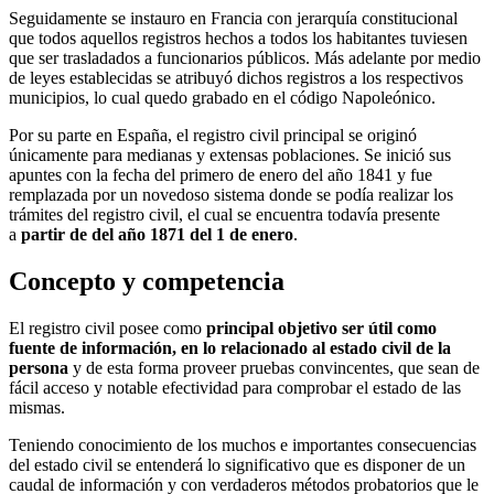
Seguidamente se instauro en Francia con jerarquía constitucional
que todos aquellos registros hechos a todos los habitantes tuviesen
que ser trasladados a funcionarios públicos. Más adelante por medio
de leyes establecidas se atribuyó dichos registros a los respectivos
municipios, lo cual quedo grabado en el código Napoleónico.
Por su parte en España, el registro civil principal se originó
únicamente para medianas y extensas poblaciones. Se inició sus
apuntes con la fecha del primero de enero del año 1841 y fue
remplazada por un novedoso sistema donde se podía realizar los
trámites del registro civil, el cual se encuentra todavía presente
a
partir de del año 1871 del 1 de enero
.
Concepto y competencia
El registro civil posee como
principal objetivo ser útil como
fuente de información, en lo relacionado al estado civil de la
persona
y de esta forma proveer pruebas convincentes, que sean de
fácil acceso y notable efectividad para comprobar el estado de las
mismas.
Teniendo conocimiento de los muchos e importantes consecuencias
del estado civil se entenderá lo significativo que es disponer de un
caudal de información y con verdaderos métodos probatorios que le