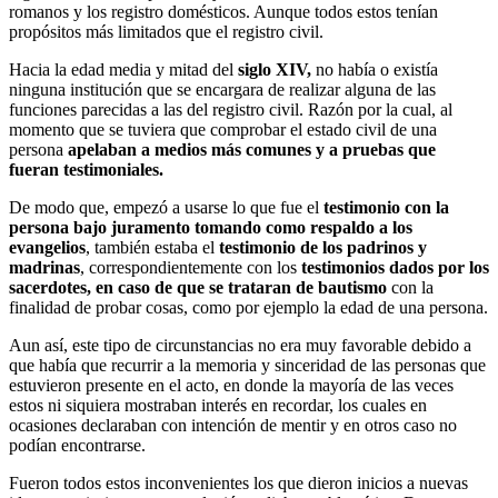
romanos y los registro domésticos. Aunque todos estos tenían
propósitos más limitados que el registro civil.
Hacia la edad media y mitad del
siglo XIV,
no había o existía
ninguna institución que se encargara de realizar alguna de las
funciones parecidas a las del registro civil. Razón por la cual, al
momento que se tuviera que comprobar el estado civil de una
persona
apelaban a medios más comunes y a pruebas que
fueran testimoniales.
De modo que, empezó a usarse lo que fue el
testimonio con la
persona bajo juramento tomando como respaldo a los
evangelios
, también estaba el
testimonio de los padrinos y
madrinas
, correspondientemente con los
testimonios dados por los
sacerdotes, en caso de que se trataran de bautismo
con la
finalidad de probar cosas, como por ejemplo la edad de una persona.
Aun así, este tipo de circunstancias no era muy favorable debido a
que había que recurrir a la memoria y sinceridad de las personas que
estuvieron presente en el acto, en donde la mayoría de las veces
estos ni siquiera mostraban interés en recordar, los cuales en
ocasiones declaraban con intención de mentir y en otros caso no
podían encontrarse.
Fueron todos estos inconvenientes los que dieron inicios a nuevas