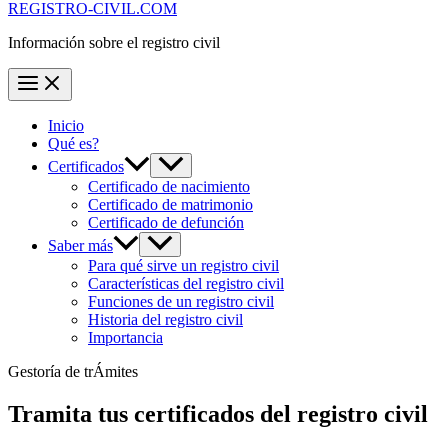
REGISTRO-CIVIL.COM
Información sobre el registro civil
Inicio
Qué es?
Certificados
Certificado de nacimiento
Certificado de matrimonio
Certificado de defunción
Saber más
Para qué sirve un registro civil
Características del registro civil
Funciones de un registro civil
Historia del registro civil
Importancia
Gestoría de trÁmites
Tramita tus certificados del registro civil