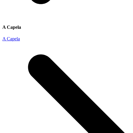
A Capela
A Capela