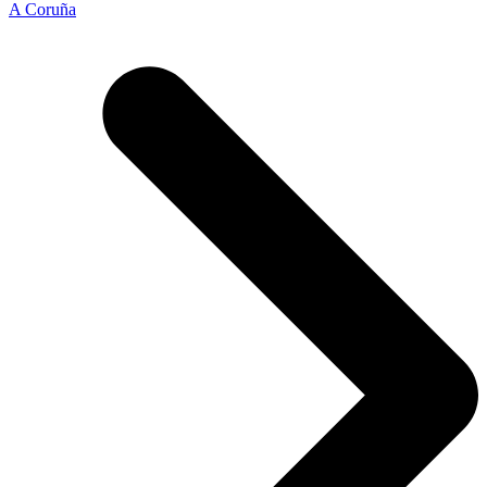
A Coruña