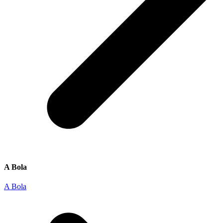
A Bola
A Bola