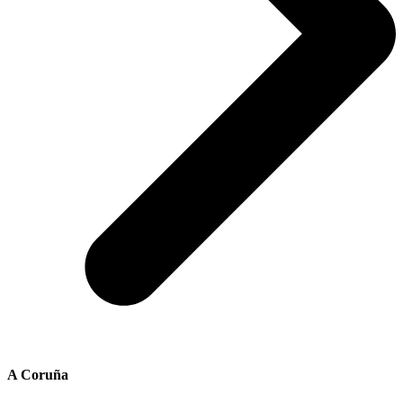
A Coruña