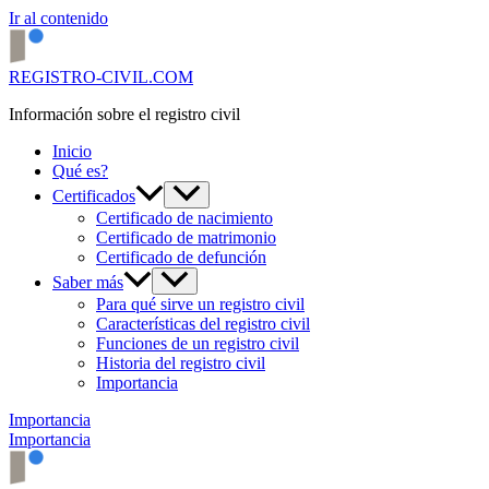
Ir al contenido
REGISTRO-CIVIL.COM
Información sobre el registro civil
Inicio
Qué es?
Certificados
Certificado de nacimiento
Certificado de matrimonio
Certificado de defunción
Saber más
Para qué sirve un registro civil
Características del registro civil
Funciones de un registro civil
Historia del registro civil
Importancia
Importancia
Importancia