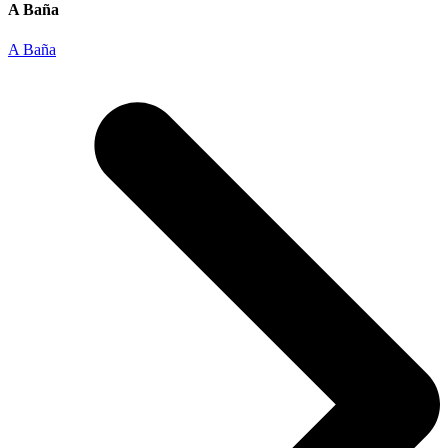
A Baña
A Baña