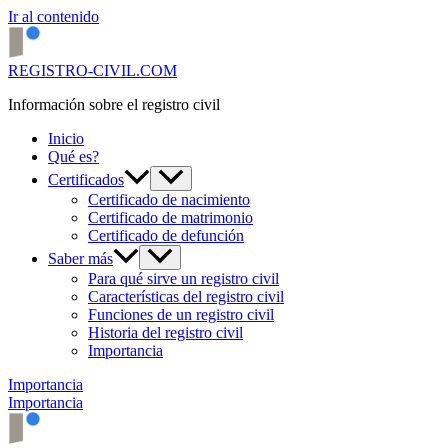
Ir al contenido
REGISTRO-CIVIL.COM
Información sobre el registro civil
Inicio
Qué es?
Certificados
Certificado de nacimiento
Certificado de matrimonio
Certificado de defunción
Saber más
Para qué sirve un registro civil
Características del registro civil
Funciones de un registro civil
Historia del registro civil
Importancia
Importancia
Importancia