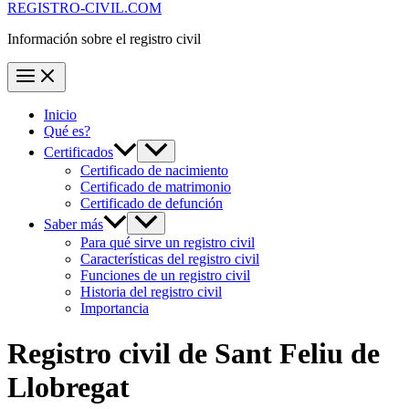
REGISTRO-CIVIL.COM
Información sobre el registro civil
Inicio
Qué es?
Certificados
Certificado de nacimiento
Certificado de matrimonio
Certificado de defunción
Saber más
Para qué sirve un registro civil
Características del registro civil
Funciones de un registro civil
Historia del registro civil
Importancia
Registro civil de
Sant Feliu de
Llobregat