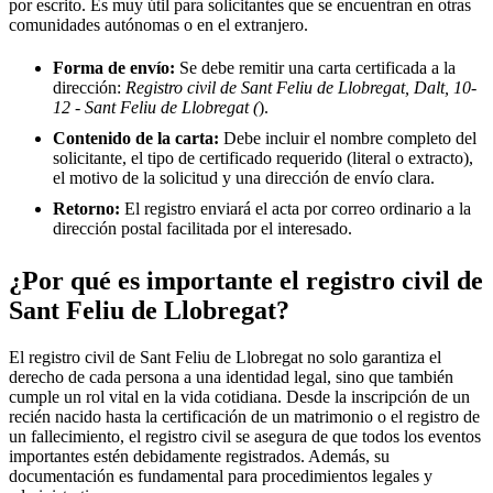
por escrito. Es muy útil para solicitantes que se encuentran en otras
comunidades autónomas o en el extranjero.
Forma de envío:
Se debe remitir una carta certificada a la
dirección:
Registro civil de Sant Feliu de Llobregat, Dalt, 10-
12 - Sant Feliu de Llobregat (
).
Contenido de la carta:
Debe incluir el nombre completo del
solicitante, el tipo de certificado requerido (literal o extracto),
el motivo de la solicitud y una dirección de envío clara.
Retorno:
El registro enviará el acta por correo ordinario a la
dirección postal facilitada por el interesado.
¿Por qué es importante el registro civil de
Sant Feliu de Llobregat
?
El registro civil de
Sant Feliu de Llobregat
no solo garantiza el
derecho de cada persona a una identidad legal, sino que también
cumple un rol vital en la vida cotidiana. Desde la inscripción de un
recién nacido hasta la certificación de un matrimonio o el registro de
un fallecimiento, el registro civil se asegura de que todos los eventos
importantes estén debidamente registrados. Además, su
documentación es fundamental para procedimientos legales y