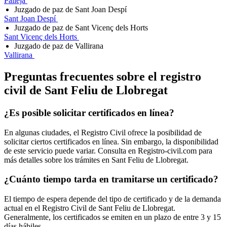
Pallejà
Juzgado de paz de Sant Joan Despí
Sant Joan Despí
Juzgado de paz de Sant Vicenç dels Horts
Sant Vicenç dels Horts
Juzgado de paz de Vallirana
Vallirana
Preguntas frecuentes sobre el registro
civil de
Sant Feliu de Llobregat
¿Es posible solicitar certificados en línea?
En algunas ciudades, el Registro Civil ofrece la posibilidad de
solicitar ciertos certificados en línea. Sin embargo, la disponibilidad
de este servicio puede variar. Consulta en Registro-civil.com para
más detalles sobre los trámites en
Sant Feliu de Llobregat
.
¿Cuánto tiempo tarda en tramitarse un certificado?
El tiempo de espera depende del tipo de certificado y de la demanda
actual en el Registro Civil de
Sant Feliu de Llobregat
.
Generalmente, los certificados se emiten en un plazo de entre 3 y 15
días hábiles.