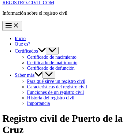
REGISTRO-CIVIL.COM
Información sobre el registro civil
Inicio
Qué es?
Certificados
Certificado de nacimiento
Certificado de matrimonio
Certificado de defunción
Saber más
Para qué sirve un registro civil
Características del registro civil
Funciones de un registro civil
Historia del registro civil
Importancia
Registro civil de
Puerto de la
Cruz