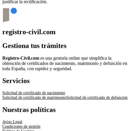
justificar la rectificación.
registro-civil.com
Gestiona tus trámites
Registro-Civil.com
es una gestoría online que simplifica la
obtención de certificados de nacimiento, matrimonio y defunción en
toda España, con rapidez y seguridad.
Servicios
Solicitud de certificado de nacimiento
Solicitud de certificado de matrimonio
Solicitud de certificado de defunción
Nuestras políticas
Aviso Legal
Condiciones de gestión