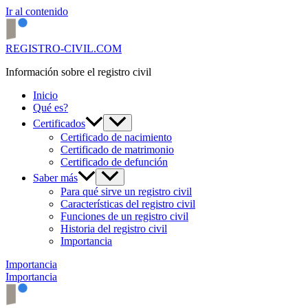
Ir al contenido
REGISTRO-CIVIL.COM
Información sobre el registro civil
Inicio
Qué es?
Certificados
Certificado de nacimiento
Certificado de matrimonio
Certificado de defunción
Saber más
Para qué sirve un registro civil
Características del registro civil
Funciones de un registro civil
Historia del registro civil
Importancia
Importancia
Importancia