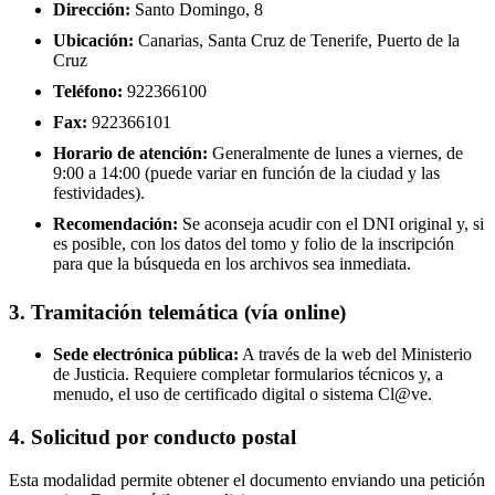
Dirección:
Santo Domingo, 8
Ubicación:
Canarias, Santa Cruz de Tenerife, Puerto de la
Cruz
Teléfono:
922366100
Fax:
922366101
Horario de atención:
Generalmente de lunes a viernes, de
9:00 a 14:00 (puede variar en función de la ciudad y las
festividades).
Recomendación:
Se aconseja acudir con el DNI original y, si
es posible, con los datos del tomo y folio de la inscripción
para que la búsqueda en los archivos sea inmediata.
3. Tramitación telemática (vía online)
Sede electrónica pública:
A través de la web del Ministerio
de Justicia. Requiere completar formularios técnicos y, a
menudo, el uso de certificado digital o sistema Cl@ve.
4. Solicitud por conducto postal
Esta modalidad permite obtener el documento enviando una petición