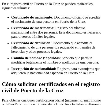
En el registro civil de
Puerto de la Cruz
se pueden realizar los
siguientes trámites:
Certificado de nacimiento:
Documento oficial que acredita
el nacimiento de una persona en
Puerto de la Cruz
.
Certificado de matrimonio:
Registro del vínculo
matrimonial entre dos personas. Este documento es necesario
para diversos trámites legales.
Certificado de defunción:
Documento que acredita el
fallecimiento de una persona. Es requerido en trámites de
herencias y otros procesos legales.
Cambio de nombre y apellidos:
Servicio que permite
modificar legalmente el nombre o apellidos de una persona.
Inscripción de nacionalidad:
Registro para extranjeros que
adquieren la nacionalidad española en
Puerto de la Cruz
.
Cómo solicitar certificados en el registro
civil de Puerto de la Cruz
Para obtener cualquier certificación oficial (nacimiento, matrimonio
o defunción) inscrita en Puerto de la Cruz, los ciudadanos disponen