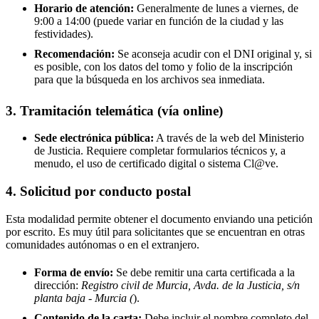
Horario de atención:
Generalmente de lunes a viernes, de
9:00 a 14:00 (puede variar en función de la ciudad y las
festividades).
Recomendación:
Se aconseja acudir con el DNI original y, si
es posible, con los datos del tomo y folio de la inscripción
para que la búsqueda en los archivos sea inmediata.
3. Tramitación telemática (vía online)
Sede electrónica pública:
A través de la web del Ministerio
de Justicia. Requiere completar formularios técnicos y, a
menudo, el uso de certificado digital o sistema Cl@ve.
4. Solicitud por conducto postal
Esta modalidad permite obtener el documento enviando una petición
por escrito. Es muy útil para solicitantes que se encuentran en otras
comunidades autónomas o en el extranjero.
Forma de envío:
Se debe remitir una carta certificada a la
dirección:
Registro civil de Murcia, Avda. de la Justicia, s/n
planta baja - Murcia (
).
Contenido de la carta:
Debe incluir el nombre completo del