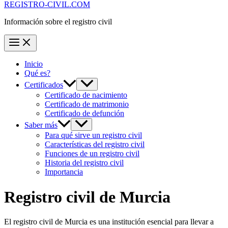
REGISTRO-CIVIL.COM
Información sobre el registro civil
Inicio
Qué es?
Certificados
Certificado de nacimiento
Certificado de matrimonio
Certificado de defunción
Saber más
Para qué sirve un registro civil
Características del registro civil
Funciones de un registro civil
Historia del registro civil
Importancia
Registro civil de
Murcia
El registro civil de
Murcia
es una institución esencial para llevar a