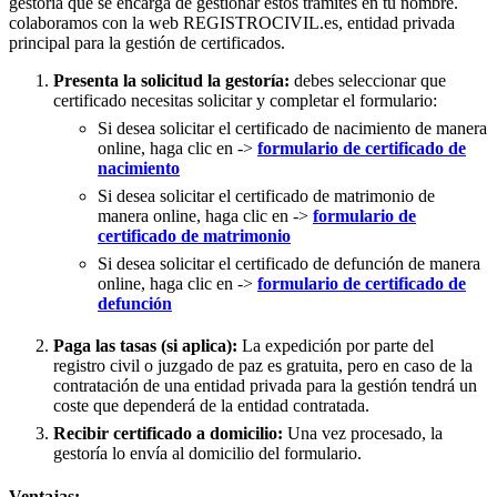
gestoría que se encarga de gestionar estos trámites en tu nombre.
colaboramos con la web REGISTROCIVIL.es, entidad privada
principal para la gestión de certificados.
Presenta la solicitud la gestoría:
debes seleccionar que
certificado necesitas solicitar y completar el formulario:
Si desea solicitar el certificado de nacimiento de manera
online, haga clic en ->
formulario de certificado de
nacimiento
Si desea solicitar el certificado de matrimonio de
manera online, haga clic en ->
formulario de
certificado de matrimonio
Si desea solicitar el certificado de defunción de manera
online, haga clic en ->
formulario de certificado de
defunción
Paga las tasas (si aplica):
La expedición por parte del
registro civil o juzgado de paz es gratuita, pero en caso de la
contratación de una entidad privada para la gestión tendrá un
coste que dependerá de la entidad contratada.
Recibir certificado a domicilio:
Una vez procesado, la
gestoría lo envía al domicilio del formulario.
Ventajas: