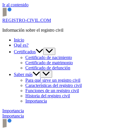
Ir al contenido
REGISTRO-CIVIL.COM
Información sobre el registro civil
Inicio
Qué es?
Certificados
Certificado de nacimiento
Certificado de matrimonio
Certificado de defunción
Saber más
Para qué sirve un registro civil
Características del registro civil
Funciones de un registro civil
Historia del registro civil
Importancia
Importancia
Importancia