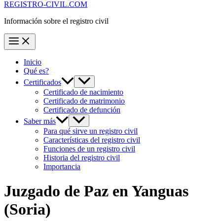
REGISTRO-CIVIL.COM
Información sobre el registro civil
Inicio
Qué es?
Certificados
Certificado de nacimiento
Certificado de matrimonio
Certificado de defunción
Saber más
Para qué sirve un registro civil
Características del registro civil
Funciones de un registro civil
Historia del registro civil
Importancia
Juzgado de Paz en
Yanguas
(Soria)