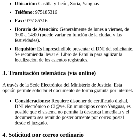
Ubicación:
Castilla y León, Soria, Yanguas
Teléfono:
975185316
Fax:
975185316
Horario de Atención:
Generalmente de lunes a viernes, de
9:00 a 14:00 (puede variar en función de la ciudad y las
festividades).
Requisito:
Es imprescindible presentar el DNI del solicitante.
Se recomienda llevar el Libro de Familia para agilizar la
localización de los asientos registrales.
3. Tramitación telemática (vía online)
A través de la Sede Electrónica del Ministerio de Justicia. Esta
opción permite solicitar el documento de forma gratuita por internet.
Consideraciones:
Requiere disponer de certificado digital,
DNI electrónico o Cl@ve. En municipios como Yanguas, es
posible que el sistema no permita la descarga inmediata y el
documento sea remitido posteriormente por correo postal
desde el juzgado.
4. Solicitud por correo ordinario