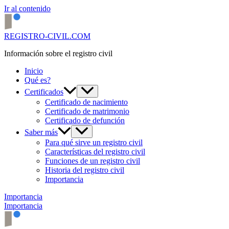
Ir al contenido
REGISTRO-CIVIL.COM
Información sobre el registro civil
Inicio
Qué es?
Certificados
Certificado de nacimiento
Certificado de matrimonio
Certificado de defunción
Saber más
Para qué sirve un registro civil
Características del registro civil
Funciones de un registro civil
Historia del registro civil
Importancia
Importancia
Importancia