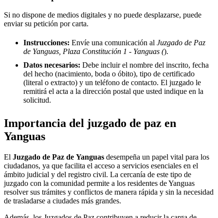
Si no dispone de medios digitales y no puede desplazarse, puede
enviar su petición por carta.
Instrucciones:
Envíe una comunicación al
Juzgado de Paz
de Yanguas, Plaza Constitución 1 - Yanguas (
).
Datos necesarios:
Debe incluir el nombre del inscrito, fecha
del hecho (nacimiento, boda o óbito), tipo de certificado
(literal o extracto) y un teléfono de contacto. El juzgado le
remitirá el acta a la dirección postal que usted indique en la
solicitud.
Importancia del juzgado de paz en
Yanguas
El
Juzgado de Paz de
Yanguas
desempeña un papel vital para los
ciudadanos, ya que facilita el acceso a servicios esenciales en el
ámbito judicial y del registro civil. La cercanía de este tipo de
juzgado con la comunidad permite a los residentes de
Yanguas
resolver sus trámites y conflictos de manera rápida y sin la necesidad
de trasladarse a ciudades más grandes.
Además, los Juzgados de Paz contribuyen a reducir la carga de