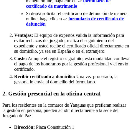
manera online, haga clic en ->
formulario de
certificado de matrimonio
Si desea solicitar el certificado de defunción de manera
online, haga clic en ->
formulario de certificado de
defunción
Ventajas:
El equipo de expertos valida la información para
evitar rechazos del juzgado, realiza el seguimiento del
expediente y usted recibe el certificado oficial directamente en
su domicilio, ya sea en España o en el extranjero.
Coste:
Aunque el registro es gratuito, esta modalidad conlleva
el pago de los honorarios por la gestión profesional y el envío
certificado.
Recibir certificado a domicilio:
Una vez procesado, la
gestoría lo envía al domicilio del formulario.
2. Gestión presencial en la oficina central
Para los residentes en la comarca de Yanguas que prefieran realizar
la gestión en persona, pueden acudir directamente a la sede del
Juzgado de Paz.
Dirección:
Plaza Constitución 1