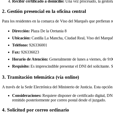
Recibir certificado a domicilio:
Una vez procesado, la gestoría
2. Gestión presencial en la oficina central
Para los residentes en la comarca de Viso del Marqués que prefieran r
Dirección:
Plaza De la Oretania 8
Ubicación:
Castilla La Mancha, Ciudad Real, Viso del Marqué
Teléfono:
926336001
Fax:
926336023
Horario de Atención:
Generalmente de lunes a viernes, de 9:00
Requisito:
Es imprescindible presentar el DNI del solicitante. Se
3. Tramitación telemática (vía online)
A través de la Sede Electrónica del Ministerio de Justicia. Esta opción
Consideraciones:
Requiere disponer de certificado digital, D
remitido posteriormente por correo postal desde el juzgado.
4. Solicitud por correo ordinario