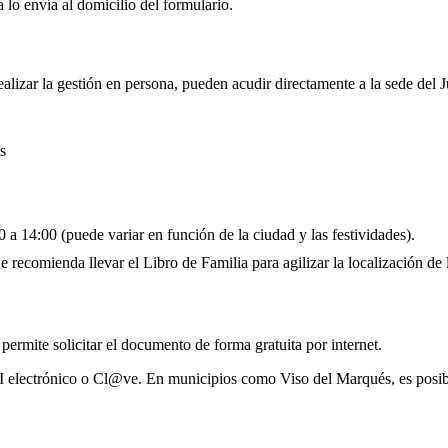
 lo envía al domicilio del formulario.
ealizar la gestión en persona, pueden acudir directamente a la sede del 
s
 a 14:00 (puede variar en función de la ciudad y las festividades).
 recomienda llevar el Libro de Familia para agilizar la localización de l
 permite solicitar el documento de forma gratuita por internet.
NI electrónico o Cl@ve. En municipios como Viso del Marqués, es posibl