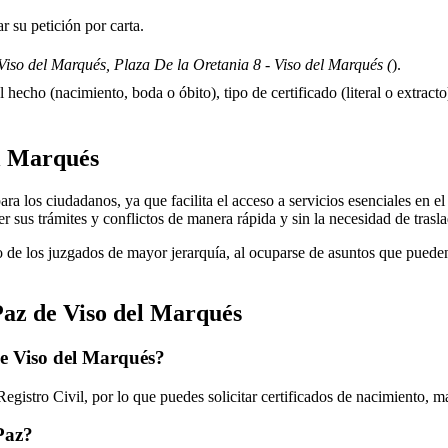
 su petición por carta.
iso del Marqués, Plaza De la Oretania 8 - Viso del Marqués (
).
 hecho (nacimiento, boda o óbito), tipo de certificado (literal o extracto)
l Marqués
a los ciudadanos, ya que facilita el acceso a servicios esenciales en el 
r sus trámites y conflictos de manera rápida y sin la necesidad de tras
 de los juzgados de mayor jerarquía, al ocuparse de asuntos que pueden 
Paz de
Viso del Marqués
de
Viso del Marqués
?
gistro Civil, por lo que puedes solicitar certificados de nacimiento, 
 Paz?