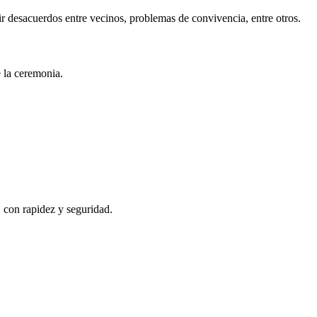
r desacuerdos entre vecinos, problemas de convivencia, entre otros.
e la ceremonia.
, con rapidez y seguridad.