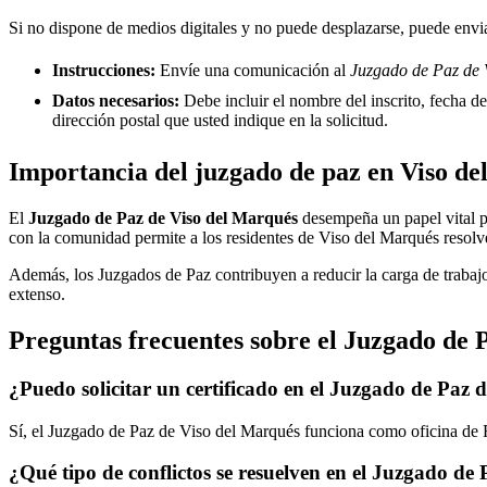
Si no dispone de medios digitales y no puede desplazarse, puede enviar
Instrucciones:
Envíe una comunicación al
Juzgado de Paz de V
Datos necesarios:
Debe incluir el nombre del inscrito, fecha del
dirección postal que usted indique en la solicitud.
Importancia del juzgado de paz en
Viso de
El
Juzgado de Paz de
Viso del Marqués
desempeña un papel vital par
con la comunidad permite a los residentes de
Viso del Marqués
resolve
Además, los Juzgados de Paz contribuyen a reducir la carga de trabajo
extenso.
Preguntas frecuentes sobre el Juzgado de 
¿Puedo solicitar un certificado en el Juzgado de Paz 
Sí, el Juzgado de Paz de
Viso del Marqués
funciona como oficina de Re
¿Qué tipo de conflictos se resuelven en el Juzgado de