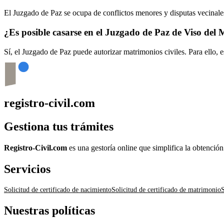
El Juzgado de Paz se ocupa de conflictos menores y disputas vecinales
¿Es posible casarse en el Juzgado de Paz de
Viso del 
Sí, el Juzgado de Paz puede autorizar matrimonios civiles. Para ello, 
registro-civil.com
Gestiona tus trámites
Registro-Civil.com
es una gestoría online que simplifica la obtenció
Servicios
Solicitud de certificado de nacimiento
Solicitud de certificado de matrimonio
S
Nuestras políticas