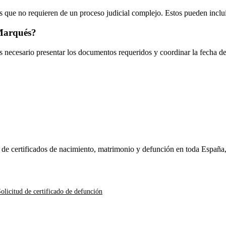
 que no requieren de un proceso judicial complejo. Estos pueden inclui
Marqués
?
es necesario presentar los documentos requeridos y coordinar la fecha d
n de certificados de nacimiento, matrimonio y defunción en toda España
olicitud de certificado de defunción