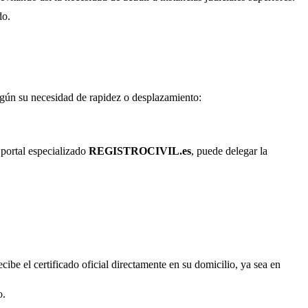
do.
según su necesidad de rapidez o desplazamiento:
 portal especializado
REGISTROCIVIL.es
, puede delegar la
cibe el certificado oficial directamente en su domicilio, ya sea en
o.