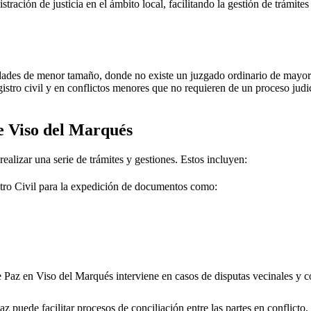
stración de justicia en el ámbito local, facilitando la gestión de trámit
dades de menor tamaño, donde no existe un juzgado ordinario de mayor j
gistro civil y en conflictos menores que no requieren de un proceso jud
de
Viso del Marqués
ealizar una serie de trámites y gestiones. Estos incluyen:
tro Civil para la expedición de documentos como:
e Paz en
Viso del Marqués
interviene en casos de disputas vecinales y c
 puede facilitar procesos de conciliación entre las partes en conflicto, 