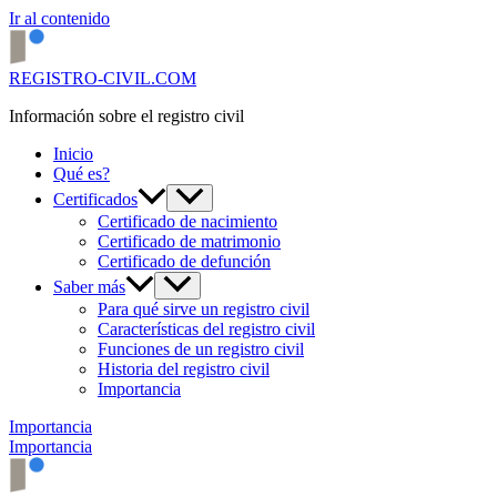
Ir al contenido
REGISTRO-CIVIL.COM
Información sobre el registro civil
Inicio
Qué es?
Certificados
Certificado de nacimiento
Certificado de matrimonio
Certificado de defunción
Saber más
Para qué sirve un registro civil
Características del registro civil
Funciones de un registro civil
Historia del registro civil
Importancia
Importancia
Importancia