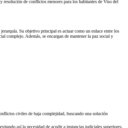
es y resolución de conflictos menores para los habitantes de
Viso del
erarquía. Su objetivo principal es actuar como un enlace entre los
icial complejo. Además, se encargan de mantener la paz social y
onflictos civiles de baja complejidad, buscando una solución
evitando así la necesidad de acudir a instancias judiciales superiores.