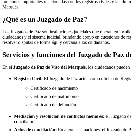
funciones importantes relacionadas con los registros civiles y la admini
Marqués
.
¿Qué es un Juzgado de Paz?
Los Juzgados de Paz son instituciones judiciales que operan en locali
ciudadanos y el sistema judicial, brindando apoyo en cuestiones de re
resolver disputas de forma ágil y cercana a los ciudadanos.
Servicios y funciones del Juzgado de Paz 
En el
Juzgado de Paz de
Viso del Marqués
, los ciudadanos pueden r
Registro Civil:
El Juzgado de Paz actúa como oficina de Regis
Certificado de nacimiento
Certificado de matrimonio
Certificado de defunción
Mediación y resolución de conflictos menores:
El Juzgado d
conciliatoria.
Actos de conciliación:
En algunas situaciones, el Juzgado de Paz