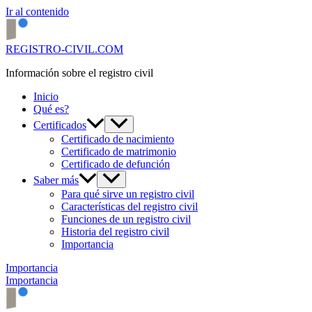
Ir al contenido
REGISTRO-CIVIL.COM
Información sobre el registro civil
Inicio
Qué es?
Certificados
Certificado de nacimiento
Certificado de matrimonio
Certificado de defunción
Saber más
Para qué sirve un registro civil
Características del registro civil
Funciones de un registro civil
Historia del registro civil
Importancia
Importancia
Importancia