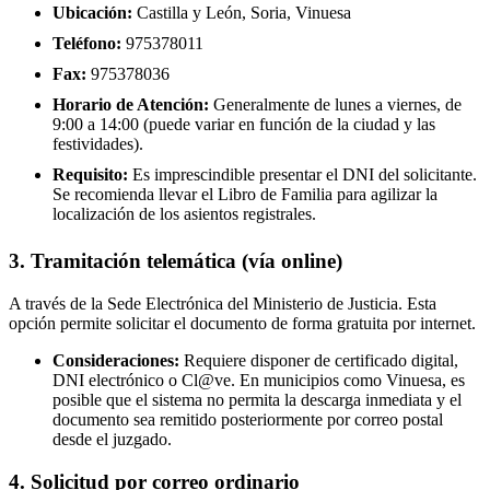
Ubicación:
Castilla y León, Soria, Vinuesa
Teléfono:
975378011
Fax:
975378036
Horario de Atención:
Generalmente de lunes a viernes, de
9:00 a 14:00 (puede variar en función de la ciudad y las
festividades).
Requisito:
Es imprescindible presentar el DNI del solicitante.
Se recomienda llevar el Libro de Familia para agilizar la
localización de los asientos registrales.
3. Tramitación telemática (vía online)
A través de la Sede Electrónica del Ministerio de Justicia. Esta
opción permite solicitar el documento de forma gratuita por internet.
Consideraciones:
Requiere disponer de certificado digital,
DNI electrónico o Cl@ve. En municipios como Vinuesa, es
posible que el sistema no permita la descarga inmediata y el
documento sea remitido posteriormente por correo postal
desde el juzgado.
4. Solicitud por correo ordinario