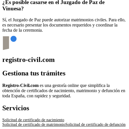
¿Es posible casarse en el Juzgado de Paz de
Vinuesa
?
Sí, el Juzgado de Paz puede autorizar matrimonios civiles. Para ello,
es necesario presentar los documentos requeridos y coordinar la
fecha de la ceremonia.
registro-civil.com
Gestiona tus trámites
Registro-Civil.com
es una gestoría online que simplifica la
obtención de certificados de nacimiento, matrimonio y defunción en
toda España, con rapidez y seguridad.
Servicios
Solicitud de certificado de nacimiento
Solicitud de certificado de matrimonio
Solicitud de certificado de defunción