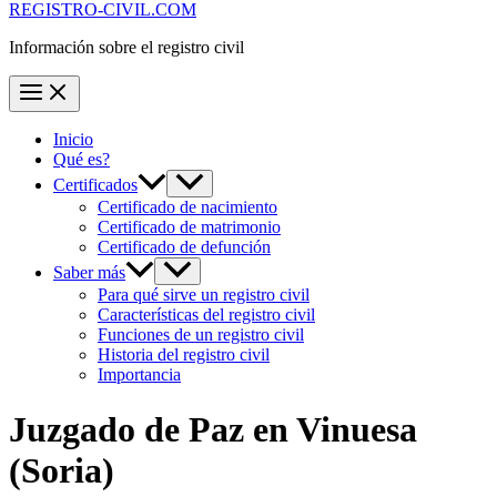
REGISTRO-CIVIL.COM
Información sobre el registro civil
Inicio
Qué es?
Certificados
Certificado de nacimiento
Certificado de matrimonio
Certificado de defunción
Saber más
Para qué sirve un registro civil
Características del registro civil
Funciones de un registro civil
Historia del registro civil
Importancia
Juzgado de Paz en
Vinuesa
(Soria)