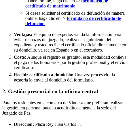
manera online, haga clic en ->
formulario de
certificado de matrimonio
Si desea solicitar el certificado de defunción de manera
online, haga clic en ->
formulario de certificado de
defunción
Ventajas:
El equipo de expertos valida la información para
evitar rechazos del juzgado, realiza el seguimiento del
expediente y usted recibe el certificado oficial directamente en
su domicilio, ya sea en España o en el extranjero.
Coste:
Aunque el registro es gratuito, esta modalidad conlleva
el pago de los honorarios por la gestión profesional y el envío
certificado.
Recibir certificado a domicilio:
Una vez procesado, la
gestoría lo envía al domicilio del formulario.
2. Gestión presencial en la oficina central
Para los residentes en la comarca de Vinuesa que prefieran realizar
la gestión en persona, pueden acudir directamente a la sede del
Juzgado de Paz.
Dirección:
Plaza Rey Juan Carlos I 1