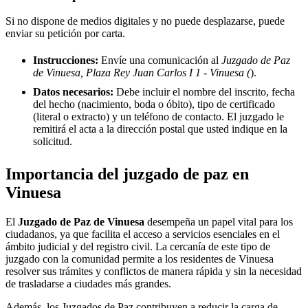
Si no dispone de medios digitales y no puede desplazarse, puede
enviar su petición por carta.
Instrucciones:
Envíe una comunicación al
Juzgado de Paz
de Vinuesa, Plaza Rey Juan Carlos I 1 - Vinuesa (
).
Datos necesarios:
Debe incluir el nombre del inscrito, fecha
del hecho (nacimiento, boda o óbito), tipo de certificado
(literal o extracto) y un teléfono de contacto. El juzgado le
remitirá el acta a la dirección postal que usted indique en la
solicitud.
Importancia del juzgado de paz en
Vinuesa
El
Juzgado de Paz de
Vinuesa
desempeña un papel vital para los
ciudadanos, ya que facilita el acceso a servicios esenciales en el
ámbito judicial y del registro civil. La cercanía de este tipo de
juzgado con la comunidad permite a los residentes de
Vinuesa
resolver sus trámites y conflictos de manera rápida y sin la necesidad
de trasladarse a ciudades más grandes.
Además, los Juzgados de Paz contribuyen a reducir la carga de