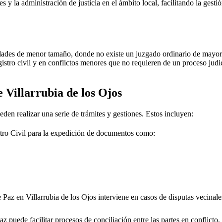
 y la administración de justicia en el ámbito local, facilitando la gesti
dades de menor tamaño, donde no existe un juzgado ordinario de mayor j
gistro civil y en conflictos menores que no requieren de un proceso jud
de
Villarrubia de los Ojos
eden realizar una serie de trámites y gestiones. Estos incluyen:
tro Civil para la expedición de documentos como:
e Paz en
Villarrubia de los Ojos
interviene en casos de disputas vecinale
 puede facilitar procesos de conciliación entre las partes en conflicto, 