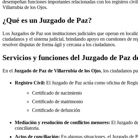
desempeñan funciones importantes relacionadas con los registros civiles
Villarrubia de los Ojos
.
¿Qué es un Juzgado de Paz?
Los Juzgados de Paz son instituciones judiciales que operan en locali
ciudadanos y el sistema judicial, brindando apoyo en cuestiones de re
resolver disputas de forma ágil y cercana a los ciudadanos.
Servicios y funciones del Juzgado de Paz 
En el
Juzgado de Paz de
Villarrubia de los Ojos
, los ciudadanos pu
Registro Civil:
El Juzgado de Paz actúa como oficina de Regis
Certificado de nacimiento
Certificado de matrimonio
Certificado de defunción
Mediación y resolución de conflictos menores:
El Juzgado d
conciliatoria.
Actos de conciliación:
En algunas situaciones, el Juzgado de Paz