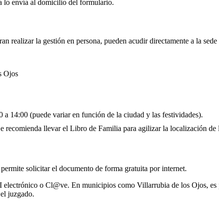
 lo envía al domicilio del formulario.
eran realizar la gestión en persona, pueden acudir directamente a la sed
s Ojos
 a 14:00 (puede variar en función de la ciudad y las festividades).
 recomienda llevar el Libro de Familia para agilizar la localización de l
 permite solicitar el documento de forma gratuita por internet.
I electrónico o Cl@ve. En municipios como Villarrubia de los Ojos, es p
el juzgado.