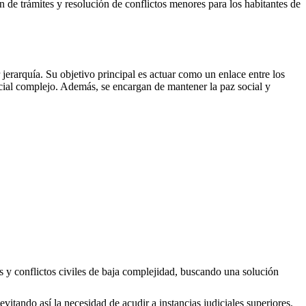
ón de trámites y resolución de conflictos menores para los habitantes de
erarquía. Su objetivo principal es actuar como un enlace entre los
icial complejo. Además, se encargan de mantener la paz social y
s y conflictos civiles de baja complejidad, buscando una solución
evitando así la necesidad de acudir a instancias judiciales superiores.