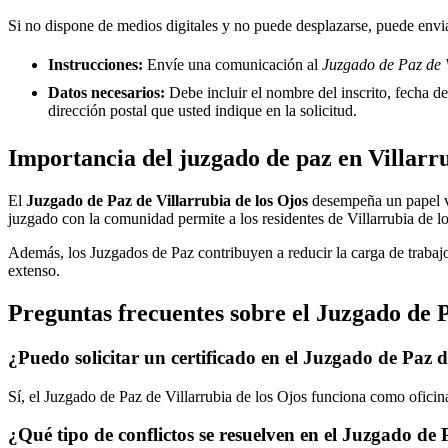
Si no dispone de medios digitales y no puede desplazarse, puede enviar
Instrucciones:
Envíe una comunicación al
Juzgado de Paz de V
Datos necesarios:
Debe incluir el nombre del inscrito, fecha del
dirección postal que usted indique en la solicitud.
Importancia del juzgado de paz en
Villarr
El
Juzgado de Paz de
Villarrubia de los Ojos
desempeña un papel vita
juzgado con la comunidad permite a los residentes de
Villarrubia de l
Además, los Juzgados de Paz contribuyen a reducir la carga de trabajo
extenso.
Preguntas frecuentes sobre el Juzgado de 
¿Puedo solicitar un certificado en el Juzgado de Paz 
Sí, el Juzgado de Paz de
Villarrubia de los Ojos
funciona como oficina 
¿Qué tipo de conflictos se resuelven en el Juzgado de