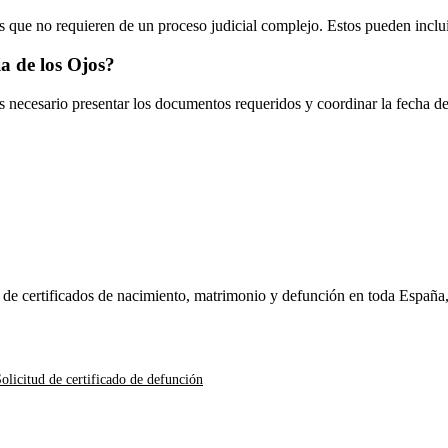
 que no requieren de un proceso judicial complejo. Estos pueden inclui
ia de los Ojos
?
es necesario presentar los documentos requeridos y coordinar la fecha d
n de certificados de nacimiento, matrimonio y defunción en toda España
olicitud de certificado de defunción