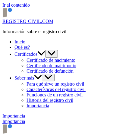
Ir al contenido
REGISTRO-CIVIL.COM
Información sobre el registro civil
Inicio
Qué es?
Certificados
Certificado de nacimiento
Certificado de matrimonio
Certificado de defunción
Saber más
Para qué sirve un registro civil
Características del registro civil
Funciones de un registro civil
Historia del registro civil
Importancia
Importancia
Importancia