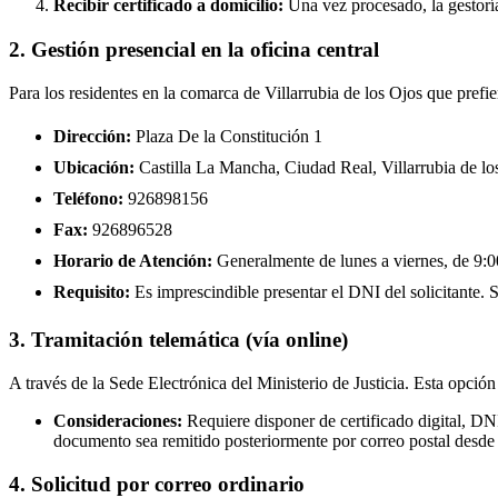
Recibir certificado a domicilio:
Una vez procesado, la gestoría
2. Gestión presencial en la oficina central
Para los residentes en la comarca de Villarrubia de los Ojos que prefi
Dirección:
Plaza De la Constitución 1
Ubicación:
Castilla La Mancha, Ciudad Real, Villarrubia de lo
Teléfono:
926898156
Fax:
926896528
Horario de Atención:
Generalmente de lunes a viernes, de 9:00
Requisito:
Es imprescindible presentar el DNI del solicitante. Se
3. Tramitación telemática (vía online)
A través de la Sede Electrónica del Ministerio de Justicia. Esta opción
Consideraciones:
Requiere disponer de certificado digital, DN
documento sea remitido posteriormente por correo postal desde 
4. Solicitud por correo ordinario