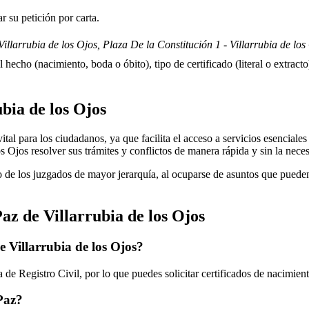
 su petición por carta.
illarrubia de los Ojos, Plaza De la Constitución 1 - Villarrubia de los
 hecho (nacimiento, boda o óbito), tipo de certificado (literal o extracto)
ubia de los Ojos
l para los ciudadanos, ya que facilita el acceso a servicios esenciales e
os Ojos
resolver sus trámites y conflictos de manera rápida y sin la nece
 de los juzgados de mayor jerarquía, al ocuparse de asuntos que pueden 
Paz de
Villarrubia de los Ojos
de
Villarrubia de los Ojos
?
de Registro Civil, por lo que puedes solicitar certificados de nacimien
 Paz?