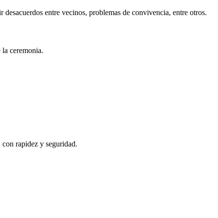
r desacuerdos entre vecinos, problemas de convivencia, entre otros.
e la ceremonia.
, con rapidez y seguridad.