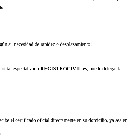
do.
según su necesidad de rapidez o desplazamiento:
 portal especializado
REGISTROCIVIL.es
, puede delegar la
cibe el certificado oficial directamente en su domicilio, ya sea en
o.