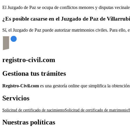
El Juzgado de Paz se ocupa de conflictos menores y disputas vecinales
¿Es posible casarse en el Juzgado de Paz de
Villarrub
Sí, el Juzgado de Paz puede autorizar matrimonios civiles. Para ello, 
registro-civil.com
Gestiona tus trámites
Registro-Civil.com
es una gestoría online que simplifica la obtenció
Servicios
Solicitud de certificado de nacimiento
Solicitud de certificado de matrimonio
S
Nuestras políticas