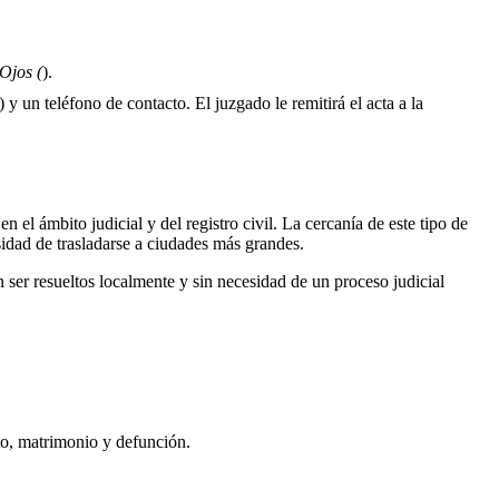
 Ojos (
).
 y un teléfono de contacto. El juzgado le remitirá el acta a la
n el ámbito judicial y del registro civil. La cercanía de este tipo de
sidad de trasladarse a ciudades más grandes.
ser resueltos localmente y sin necesidad de un proceso judicial
to, matrimonio y defunción.