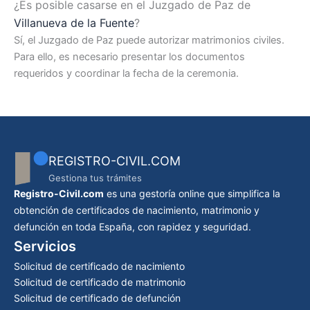
¿Es posible casarse en el Juzgado de Paz de
Villanueva de la Fuente
?
Sí, el Juzgado de Paz puede autorizar matrimonios civiles.
Para ello, es necesario presentar los documentos
requeridos y coordinar la fecha de la ceremonia.
REGISTRO-CIVIL.COM
Gestiona tus trámites
Registro-Civil.com
es una gestoría online que simplifica la
obtención de certificados de nacimiento, matrimonio y
defunción en toda España, con rapidez y seguridad.
Servicios
Solicitud de certificado de nacimiento
Solicitud de certificado de matrimonio
Solicitud de certificado de defunción