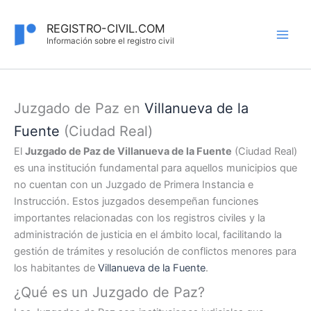
Ir
al
REGISTRO-CIVIL.COM
contenido
Información sobre el registro civil
Juzgado de Paz en
Villanueva de la
Fuente
(Ciudad Real)
El
Juzgado de Paz de Villanueva de la Fuente
(Ciudad Real)
es una institución fundamental para aquellos municipios que
no cuentan con un Juzgado de Primera Instancia e
Instrucción. Estos juzgados desempeñan funciones
importantes relacionadas con los registros civiles y la
administración de justicia en el ámbito local, facilitando la
gestión de trámites y resolución de conflictos menores para
los habitantes de
Villanueva de la Fuente
.
¿Qué es un Juzgado de Paz?