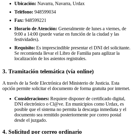
Ubicación:
Navarra, Navarra, Urdax
Teléfono:
948599034
Fax:
948599221
Horario de Atención:
Generalmente de lunes a viernes, de
9:00 a 14:00 (puede variar en función de la ciudad y las
festividades).
Requisito:
Es imprescindible presentar el DNI del solicitante.
Se recomienda llevar el Libro de Familia para agilizar la
localización de los asientos registrales.
3. Tramitación telemática (vía online)
A través de la Sede Electrónica del Ministerio de Justicia. Esta
opción permite solicitar el documento de forma gratuita por internet.
Consideraciones:
Requiere disponer de certificado digital,
DNI electrónico o Cl@ve. En municipios como Urdax, es
posible que el sistema no permita la descarga inmediata y el
documento sea remitido posteriormente por correo postal
desde el juzgado.
4. Solicitud por correo ordinario