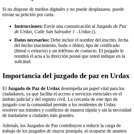
Si no dispone de medios digitales y no puede desplazarse, puede
enviar su petición por carta.
Instrucciones:
Envíe una comunicación al
Juzgado de Paz
de Urdax, Calle San Salvador 1 - Urdax (
).
Datos necesarios:
Debe incluir el nombre del inscrito, fecha
del hecho (nacimiento, boda o óbito), tipo de certificado
(literal o extracto) y un teléfono de contacto. El juzgado le
remitirá el acta a la dirección postal que usted indique en la
solicitud.
Importancia del juzgado de paz en
Urdax
El
Juzgado de Paz de
Urdax
desempeña un papel vital para los
ciudadanos, ya que facilita el acceso a servicios esenciales en el
ámbito judicial y del registro civil. La cercanía de este tipo de
juzgado con la comunidad permite a los residentes de
Urdax
resolver sus trámites y conflictos de manera rápida y sin la necesidad
de trasladarse a ciudades más grandes.
Además, los Juzgados de Paz contribuyen a reducir la carga de
trabajo de los juzgados de mayor jerarquía, al ocuparse de asuntos