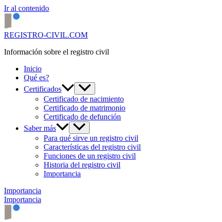
Ir al contenido
REGISTRO-CIVIL.COM
Información sobre el registro civil
Inicio
Qué es?
Certificados
Certificado de nacimiento
Certificado de matrimonio
Certificado de defunción
Saber más
Para qué sirve un registro civil
Características del registro civil
Funciones de un registro civil
Historia del registro civil
Importancia
Importancia
Importancia