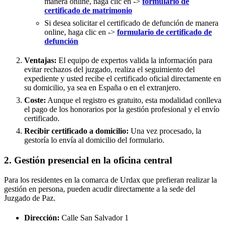
manera online, haga clic en ->
formulario de
certificado de matrimonio
Si desea solicitar el certificado de defunción de manera
online, haga clic en ->
formulario de certificado de
defunción
Ventajas:
El equipo de expertos valida la información para
evitar rechazos del juzgado, realiza el seguimiento del
expediente y usted recibe el certificado oficial directamente en
su domicilio, ya sea en España o en el extranjero.
Coste:
Aunque el registro es gratuito, esta modalidad conlleva
el pago de los honorarios por la gestión profesional y el envío
certificado.
Recibir certificado a domicilio:
Una vez procesado, la
gestoría lo envía al domicilio del formulario.
2. Gestión presencial en la oficina central
Para los residentes en la comarca de Urdax que prefieran realizar la
gestión en persona, pueden acudir directamente a la sede del
Juzgado de Paz.
Dirección:
Calle San Salvador 1