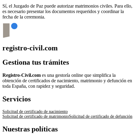
Sí, el Juzgado de Paz puede autorizar matrimonios civiles. Para ello,
es necesario presentar los documentos requeridos y coordinar la
fecha de la ceremonia.
registro-civil.com
Gestiona tus trámites
Registro-Civil.com
es una gestoría online que simplifica la
obtención de certificados de nacimiento, matrimonio y defunción en
toda España, con rapidez y seguridad.
Servicios
Solicitud de certificado de nacimiento
Solicitud de certificado de matrimonio
Solicitud de certificado de defunción
Nuestras políticas