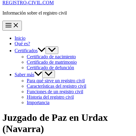
REGISTRO-CIVIL.COM
Información sobre el registro civil
Inicio
Qué es?
Certificados
Certificado de nacimiento
Certificado de matrimonio
Certificado de defunción
Saber más
Para qué sirve un registro civil
Características del registro civil
Funciones de un registro civil
Historia del registro civil
Importancia
Juzgado de Paz en
Urdax
(Navarra)