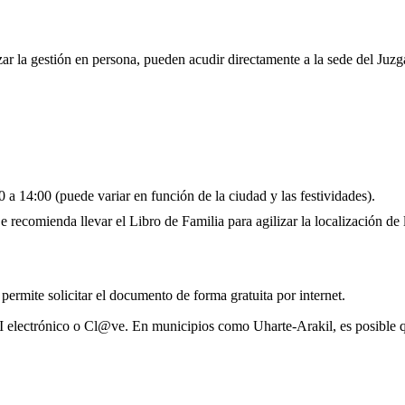
zar la gestión en persona, pueden acudir directamente a la sede del Juz
 a 14:00 (puede variar en función de la ciudad y las festividades).
 recomienda llevar el Libro de Familia para agilizar la localización de l
 permite solicitar el documento de forma gratuita por internet.
NI electrónico o Cl@ve. En municipios como Uharte-Arakil, es posible q