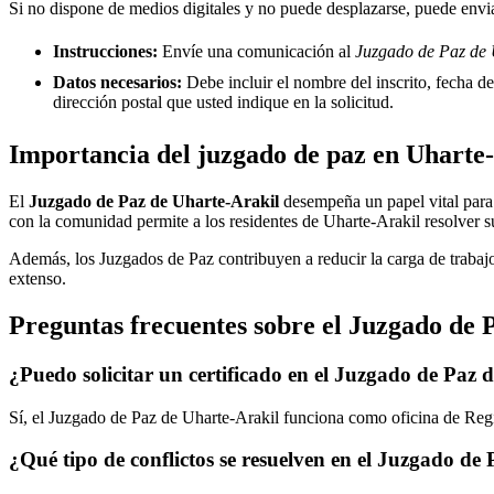
Si no dispone de medios digitales y no puede desplazarse, puede enviar
Instrucciones:
Envíe una comunicación al
Juzgado de Paz de U
Datos necesarios:
Debe incluir el nombre del inscrito, fecha del
dirección postal que usted indique en la solicitud.
Importancia del juzgado de paz en
Uharte-
El
Juzgado de Paz de
Uharte-Arakil
desempeña un papel vital para l
con la comunidad permite a los residentes de
Uharte-Arakil
resolver s
Además, los Juzgados de Paz contribuyen a reducir la carga de trabajo
extenso.
Preguntas frecuentes sobre el Juzgado de 
¿Puedo solicitar un certificado en el Juzgado de Paz 
Sí, el Juzgado de Paz de
Uharte-Arakil
funciona como oficina de Regis
¿Qué tipo de conflictos se resuelven en el Juzgado de