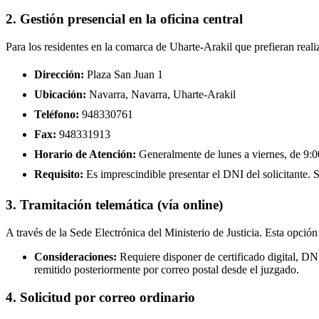
2. Gestión presencial en la oficina central
Para los residentes en la comarca de Uharte-Arakil que prefieran reali
Dirección:
Plaza San Juan 1
Ubicación:
Navarra, Navarra, Uharte-Arakil
Teléfono:
948330761
Fax:
948331913
Horario de Atención:
Generalmente de lunes a viernes, de 9:00
Requisito:
Es imprescindible presentar el DNI del solicitante. Se
3. Tramitación telemática (vía online)
A través de la Sede Electrónica del Ministerio de Justicia. Esta opción
Consideraciones:
Requiere disponer de certificado digital, D
remitido posteriormente por correo postal desde el juzgado.
4. Solicitud por correo ordinario