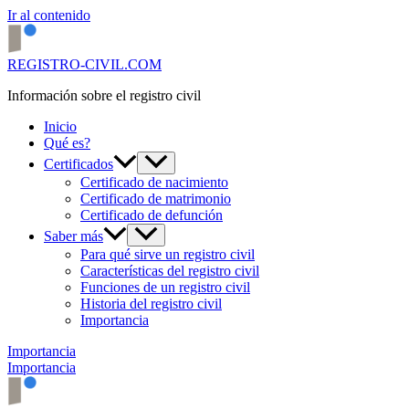
Ir al contenido
REGISTRO-CIVIL.COM
Información sobre el registro civil
Inicio
Qué es?
Certificados
Certificado de nacimiento
Certificado de matrimonio
Certificado de defunción
Saber más
Para qué sirve un registro civil
Características del registro civil
Funciones de un registro civil
Historia del registro civil
Importancia
Importancia
Importancia