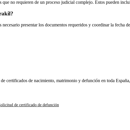
 que no requieren de un proceso judicial complejo. Estos pueden inclui
rakil
?
es necesario presentar los documentos requeridos y coordinar la fecha d
n de certificados de nacimiento, matrimonio y defunción en toda España
olicitud de certificado de defunción