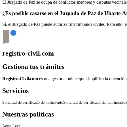
El Juzgado de Paz se ocupa de conflictos menores y disputas vecinales
¿Es posible casarse en el Juzgado de Paz de
Uharte-A
Sí, el Juzgado de Paz puede autorizar matrimonios civiles. Para ello, 
registro-civil.com
Gestiona tus trámites
Registro-Civil.com
es una gestoría online que simplifica la obtenció
Servicios
Solicitud de certificado de nacimiento
Solicitud de certificado de matrimonio
S
Nuestras políticas
Aviso Legal