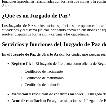
funciones importantes relacionadas con los registros civiles y la admini
Arakil
.
¿Qué es un Juzgado de Paz?
Los Juzgados de Paz son instituciones judiciales que operan en locali
ciudadanos y el sistema judicial, brindando apoyo en cuestiones de re
resolver disputas de forma ágil y cercana a los ciudadanos.
Servicios y funciones del Juzgado de Paz 
En el
Juzgado de Paz de
Uharte-Arakil
, los ciudadanos pueden real
Registro Civil:
El Juzgado de Paz actúa como oficina de Regis
Certificado de nacimiento
Certificado de matrimonio
Certificado de defunción
Mediación y resolución de conflictos menores:
El Juzgado d
Actos de conciliación:
En algunas situaciones, el Juzgado de Paz