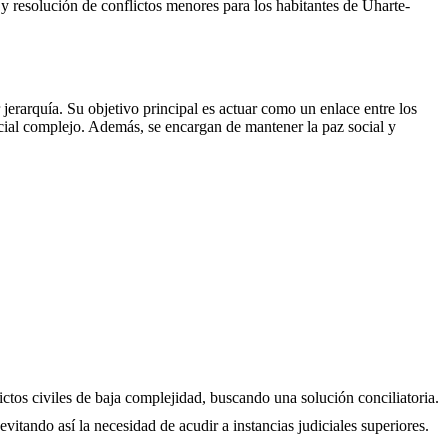
es y resolución de conflictos menores para los habitantes de
Uharte-
erarquía. Su objetivo principal es actuar como un enlace entre los
icial complejo. Además, se encargan de mantener la paz social y
ictos civiles de baja complejidad, buscando una solución conciliatoria.
evitando así la necesidad de acudir a instancias judiciales superiores.