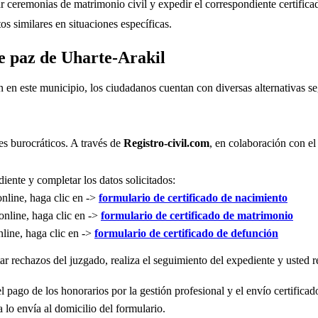
r ceremonias de matrimonio civil y expedir el correspondiente certifica
s similares en situaciones específicas.
de paz de Uharte-Arakil
n en este municipio, los ciudadanos cuentan con diversas alternativas 
es burocráticos. A través de
Registro-civil.com
, en colaboración con el
iente y completar los datos solicitados:
online, haga clic en ->
formulario de certificado de nacimiento
online, haga clic en ->
formulario de certificado de matrimonio
nline, haga clic en ->
formulario de certificado de defunción
r rechazos del juzgado, realiza el seguimiento del expediente y usted re
l pago de los honorarios por la gestión profesional y el envío certificad
 lo envía al domicilio del formulario.