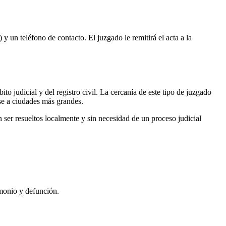
 y un teléfono de contacto. El juzgado le remitirá el acta a la
to judicial y del registro civil. La cercanía de este tipo de juzgado
rse a ciudades más grandes.
ser resueltos localmente y sin necesidad de un proceso judicial
imonio y defunción.