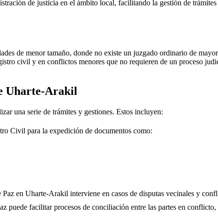
stración de justicia en el ámbito local, facilitando la gestión de trámit
dades de menor tamaño, donde no existe un juzgado ordinario de mayor j
gistro civil y en conflictos menores que no requieren de un proceso jud
de
Uharte-Arakil
izar una serie de trámites y gestiones. Estos incluyen:
tro Civil para la expedición de documentos como:
e Paz en
Uharte-Arakil
interviene en casos de disputas vecinales y confl
 puede facilitar procesos de conciliación entre las partes en conflicto, 