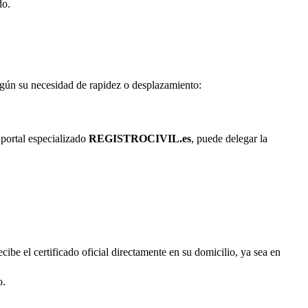
do.
según su necesidad de rapidez o desplazamiento:
 portal especializado
REGISTROCIVIL.es
, puede delegar la
cibe el certificado oficial directamente en su domicilio, ya sea en
o.