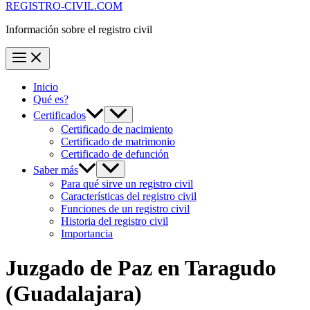
REGISTRO-CIVIL.COM
Información sobre el registro civil
Inicio
Qué es?
Certificados
Certificado de nacimiento
Certificado de matrimonio
Certificado de defunción
Saber más
Para qué sirve un registro civil
Características del registro civil
Funciones de un registro civil
Historia del registro civil
Importancia
Juzgado de Paz en
Taragudo
(Guadalajara)