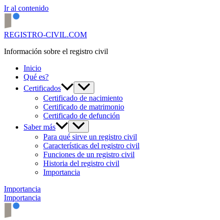
Ir al contenido
REGISTRO-CIVIL.COM
Información sobre el registro civil
Inicio
Qué es?
Certificados
Certificado de nacimiento
Certificado de matrimonio
Certificado de defunción
Saber más
Para qué sirve un registro civil
Características del registro civil
Funciones de un registro civil
Historia del registro civil
Importancia
Importancia
Importancia