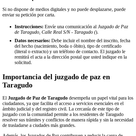
Si no dispone de medios digitales y no puede desplazarse, puede
enviar su petición por carta.
Instrucciones:
Envíe una comunicación al
Juzgado de Paz
de Taragudo, Calle Real S/N - Taragudo (
).
Datos necesarios:
Debe incluir el nombre del inscrito, fecha
del hecho (nacimiento, boda o óbito), tipo de certificado
(literal o extracto) y un teléfono de contacto. El juzgado le
remitirá el acta a la dirección postal que usted indique en la
solicitud.
Importancia del juzgado de paz en
Taragudo
El
Juzgado de Paz de
Taragudo
desempeña un papel vital para los
ciudadanos, ya que facilita el acceso a servicios esenciales en el
ámbito judicial y del registro civil. La cercanía de este tipo de
juzgado con la comunidad permite a los residentes de
Taragudo
resolver sus trámites y conflictos de manera rápida y sin la necesidad
de trasladarse a ciudades más grandes.
Además, los Juzgados de Paz contribuyen a reducir la carga de