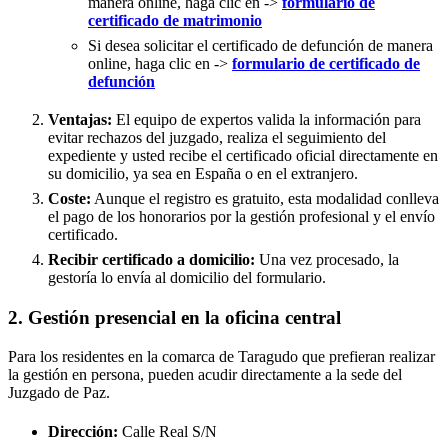
manera online, haga clic en ->
formulario de
certificado de matrimonio
Si desea solicitar el certificado de defunción de manera
online, haga clic en ->
formulario de certificado de
defunción
Ventajas:
El equipo de expertos valida la información para
evitar rechazos del juzgado, realiza el seguimiento del
expediente y usted recibe el certificado oficial directamente en
su domicilio, ya sea en España o en el extranjero.
Coste:
Aunque el registro es gratuito, esta modalidad conlleva
el pago de los honorarios por la gestión profesional y el envío
certificado.
Recibir certificado a domicilio:
Una vez procesado, la
gestoría lo envía al domicilio del formulario.
2. Gestión presencial en la oficina central
Para los residentes en la comarca de Taragudo que prefieran realizar
la gestión en persona, pueden acudir directamente a la sede del
Juzgado de Paz.
Dirección:
Calle Real S/N