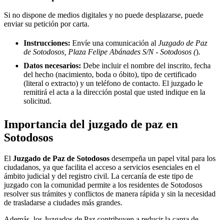
Si no dispone de medios digitales y no puede desplazarse, puede
enviar su petición por carta.
Instrucciones:
Envíe una comunicación al
Juzgado de Paz
de Sotodosos, Plaza Felipe Abánades S/N - Sotodosos (
).
Datos necesarios:
Debe incluir el nombre del inscrito, fecha
del hecho (nacimiento, boda o óbito), tipo de certificado
(literal o extracto) y un teléfono de contacto. El juzgado le
remitirá el acta a la dirección postal que usted indique en la
solicitud.
Importancia del juzgado de paz en
Sotodosos
El
Juzgado de Paz de
Sotodosos
desempeña un papel vital para los
ciudadanos, ya que facilita el acceso a servicios esenciales en el
ámbito judicial y del registro civil. La cercanía de este tipo de
juzgado con la comunidad permite a los residentes de
Sotodosos
resolver sus trámites y conflictos de manera rápida y sin la necesidad
de trasladarse a ciudades más grandes.
Además, los Juzgados de Paz contribuyen a reducir la carga de