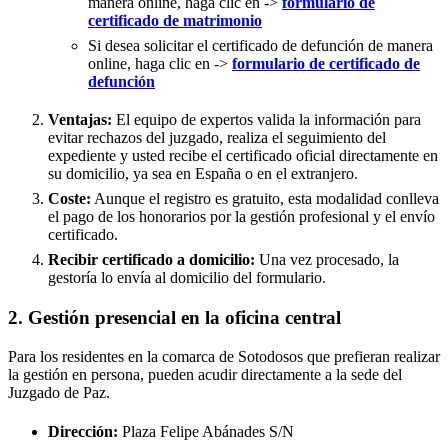
manera online, haga clic en ->
formulario de
certificado de matrimonio
Si desea solicitar el certificado de defunción de manera
online, haga clic en ->
formulario de certificado de
defunción
Ventajas:
El equipo de expertos valida la información para
evitar rechazos del juzgado, realiza el seguimiento del
expediente y usted recibe el certificado oficial directamente en
su domicilio, ya sea en España o en el extranjero.
Coste:
Aunque el registro es gratuito, esta modalidad conlleva
el pago de los honorarios por la gestión profesional y el envío
certificado.
Recibir certificado a domicilio:
Una vez procesado, la
gestoría lo envía al domicilio del formulario.
2. Gestión presencial en la oficina central
Para los residentes en la comarca de Sotodosos que prefieran realizar
la gestión en persona, pueden acudir directamente a la sede del
Juzgado de Paz.
Dirección:
Plaza Felipe Abánades S/N