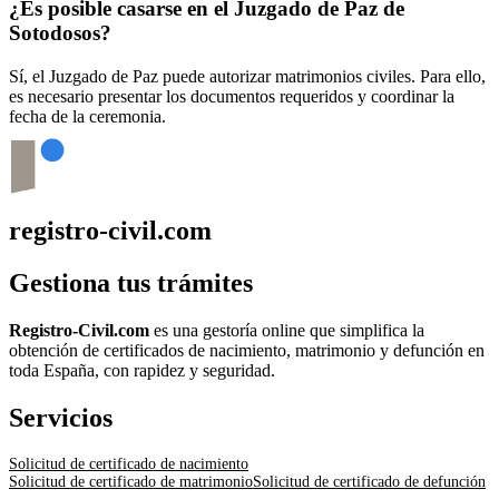
¿Es posible casarse en el Juzgado de Paz de
Sotodosos
?
Sí, el Juzgado de Paz puede autorizar matrimonios civiles. Para ello,
es necesario presentar los documentos requeridos y coordinar la
fecha de la ceremonia.
registro-civil.com
Gestiona tus trámites
Registro-Civil.com
es una gestoría online que simplifica la
obtención de certificados de nacimiento, matrimonio y defunción en
toda España, con rapidez y seguridad.
Servicios
Solicitud de certificado de nacimiento
Solicitud de certificado de matrimonio
Solicitud de certificado de defunción