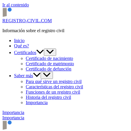
Ir al contenido
REGISTRO-CIVIL.COM
Información sobre el registro civil
Inicio
Qué es?
Certificados
Certificado de nacimiento
Certificado de matrimonio
Certificado de defunción
Saber más
Para qué sirve un registro civil
Características del registro civil
Funciones de un registro civil
Historia del registro civil
Importancia
Importancia
Importancia