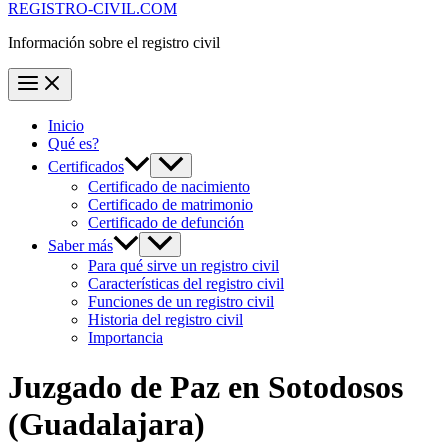
REGISTRO-CIVIL.COM
Información sobre el registro civil
Inicio
Qué es?
Certificados
Certificado de nacimiento
Certificado de matrimonio
Certificado de defunción
Saber más
Para qué sirve un registro civil
Características del registro civil
Funciones de un registro civil
Historia del registro civil
Importancia
Juzgado de Paz en
Sotodosos
(Guadalajara)