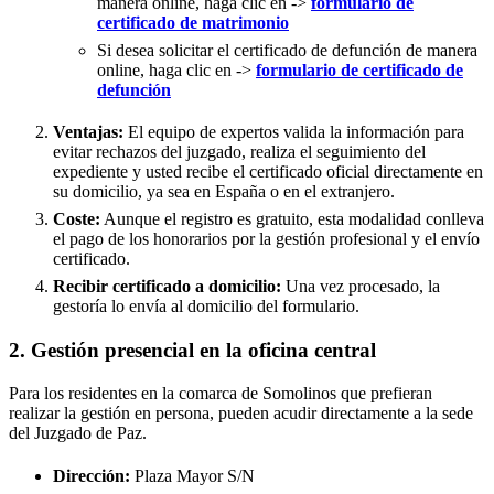
manera online, haga clic en ->
formulario de
certificado de matrimonio
Si desea solicitar el certificado de defunción de manera
online, haga clic en ->
formulario de certificado de
defunción
Ventajas:
El equipo de expertos valida la información para
evitar rechazos del juzgado, realiza el seguimiento del
expediente y usted recibe el certificado oficial directamente en
su domicilio, ya sea en España o en el extranjero.
Coste:
Aunque el registro es gratuito, esta modalidad conlleva
el pago de los honorarios por la gestión profesional y el envío
certificado.
Recibir certificado a domicilio:
Una vez procesado, la
gestoría lo envía al domicilio del formulario.
2. Gestión presencial en la oficina central
Para los residentes en la comarca de Somolinos que prefieran
realizar la gestión en persona, pueden acudir directamente a la sede
del Juzgado de Paz.
Dirección:
Plaza Mayor S/N