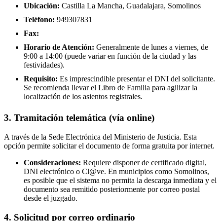
Ubicación:
Castilla La Mancha, Guadalajara, Somolinos
Teléfono:
949307831
Fax:
Horario de Atención:
Generalmente de lunes a viernes, de
9:00 a 14:00 (puede variar en función de la ciudad y las
festividades).
Requisito:
Es imprescindible presentar el DNI del solicitante.
Se recomienda llevar el Libro de Familia para agilizar la
localización de los asientos registrales.
3. Tramitación telemática (vía online)
A través de la Sede Electrónica del Ministerio de Justicia. Esta
opción permite solicitar el documento de forma gratuita por internet.
Consideraciones:
Requiere disponer de certificado digital,
DNI electrónico o Cl@ve. En municipios como Somolinos,
es posible que el sistema no permita la descarga inmediata y el
documento sea remitido posteriormente por correo postal
desde el juzgado.
4. Solicitud por correo ordinario