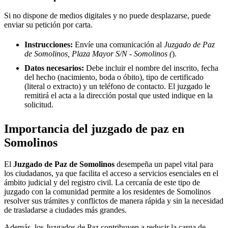
Si no dispone de medios digitales y no puede desplazarse, puede
enviar su petición por carta.
Instrucciones:
Envíe una comunicación al
Juzgado de Paz
de Somolinos, Plaza Mayor S/N - Somolinos (
).
Datos necesarios:
Debe incluir el nombre del inscrito, fecha
del hecho (nacimiento, boda o óbito), tipo de certificado
(literal o extracto) y un teléfono de contacto. El juzgado le
remitirá el acta a la dirección postal que usted indique en la
solicitud.
Importancia del juzgado de paz en
Somolinos
El
Juzgado de Paz de
Somolinos
desempeña un papel vital para
los ciudadanos, ya que facilita el acceso a servicios esenciales en el
ámbito judicial y del registro civil. La cercanía de este tipo de
juzgado con la comunidad permite a los residentes de
Somolinos
resolver sus trámites y conflictos de manera rápida y sin la necesidad
de trasladarse a ciudades más grandes.
Además, los Juzgados de Paz contribuyen a reducir la carga de