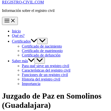
REGISTRO-CIVIL.COM
Información sobre el registro civil
Inicio
Qué es?
Certificados
Certificado de nacimiento
Certificado de matrimonio
Certificado de defunción
Saber más
Para qué sirve un registro civil
Características del registro civil
Funciones de un registro civil
Historia del registro civil
Importancia
Juzgado de Paz en
Somolinos
(Guadalajara)