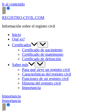
Ir al contenido
REGISTRO-CIVIL.COM
Información sobre el registro civil
Inicio
Qué es?
Certificados
Certificado de nacimiento
Certificado de matrimonio
Certificado de defunción
Saber más
Para qué sirve un registro civil
Características del registro civil
Funciones de un registro civil
Historia del registro civil
Importancia
Importancia
Importancia