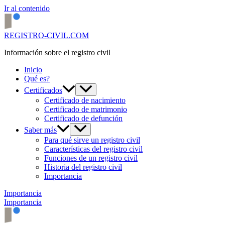
Ir al contenido
REGISTRO-CIVIL.COM
Información sobre el registro civil
Inicio
Qué es?
Certificados
Certificado de nacimiento
Certificado de matrimonio
Certificado de defunción
Saber más
Para qué sirve un registro civil
Características del registro civil
Funciones de un registro civil
Historia del registro civil
Importancia
Importancia
Importancia