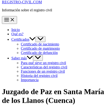
REGISTRO-CIVIL.COM
Información sobre el registro civil
Inicio
Qué es?
Certificados
Certificado de nacimiento
Certificado de matrimonio
Certificado de defunción
Saber más
Para qué sirve un registro civil
Características del registro civil
Funciones de un registro civil
Historia del registro civil
Importancia
Juzgado de Paz en
Santa María
de los Llanos
(Cuenca)