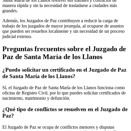
Santa María de los Llanos
resolver sus trámites y conflictos de
manera rápida y sin la necesidad de trasladarse a ciudades más
grandes.
Además, los Juzgados de Paz contribuyen a reducir la carga de
trabajo de los juzgados de mayor jerarquía, al ocuparse de asuntos
que pueden ser resueltos localmente y sin necesidad de un proceso
judicial extenso.
Preguntas frecuentes sobre el Juzgado de
Paz de
Santa María de los Llanos
¿Puedo solicitar un certificado en el Juzgado de Paz
de
Santa María de los Llanos
?
Sí, el Juzgado de Paz de
Santa María de los Llanos
funciona como
oficina de Registro Civil, por lo que puedes solicitar certificados de
nacimiento, matrimonio y defunción.
¿Qué tipo de conflictos se resuelven en el Juzgado de
Paz?
El Juzgado de Paz se ocupa de conflictos menores y disputas