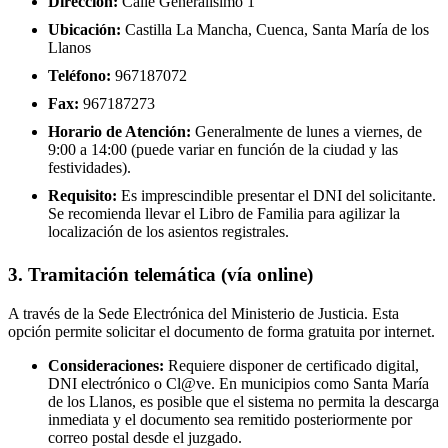
Dirección:
Calle Generalísimo 1
Ubicación:
Castilla La Mancha, Cuenca, Santa María de los
Llanos
Teléfono:
967187072
Fax:
967187273
Horario de Atención:
Generalmente de lunes a viernes, de
9:00 a 14:00 (puede variar en función de la ciudad y las
festividades).
Requisito:
Es imprescindible presentar el DNI del solicitante.
Se recomienda llevar el Libro de Familia para agilizar la
localización de los asientos registrales.
3. Tramitación telemática (vía online)
A través de la Sede Electrónica del Ministerio de Justicia. Esta
opción permite solicitar el documento de forma gratuita por internet.
Consideraciones:
Requiere disponer de certificado digital,
DNI electrónico o Cl@ve. En municipios como Santa María
de los Llanos, es posible que el sistema no permita la descarga
inmediata y el documento sea remitido posteriormente por
correo postal desde el juzgado.