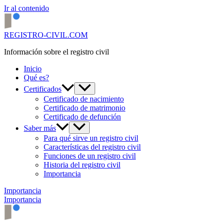
Ir al contenido
REGISTRO-CIVIL.COM
Información sobre el registro civil
Inicio
Qué es?
Certificados
Certificado de nacimiento
Certificado de matrimonio
Certificado de defunción
Saber más
Para qué sirve un registro civil
Características del registro civil
Funciones de un registro civil
Historia del registro civil
Importancia
Importancia
Importancia