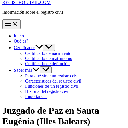
REGISTRO-CIVIL.COM
Información sobre el registro civil
Inicio
Qué es?
Certificados
Certificado de nacimiento
Certificado de matrimonio
Certificado de defunción
Saber más
Para qué sirve un registro civil
Características del registro civil
Funciones de un registro civil
Historia del registro civil
Importancia
Juzgado de Paz en
Santa
Eugènia
(Illes Balears)