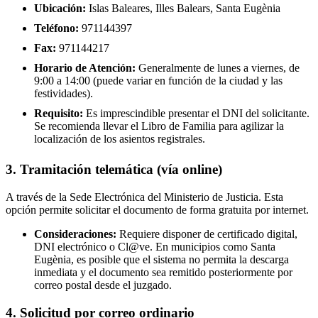
Ubicación:
Islas Baleares, Illes Balears, Santa Eugènia
Teléfono:
971144397
Fax:
971144217
Horario de Atención:
Generalmente de lunes a viernes, de
9:00 a 14:00 (puede variar en función de la ciudad y las
festividades).
Requisito:
Es imprescindible presentar el DNI del solicitante.
Se recomienda llevar el Libro de Familia para agilizar la
localización de los asientos registrales.
3. Tramitación telemática (vía online)
A través de la Sede Electrónica del Ministerio de Justicia. Esta
opción permite solicitar el documento de forma gratuita por internet.
Consideraciones:
Requiere disponer de certificado digital,
DNI electrónico o Cl@ve. En municipios como Santa
Eugènia, es posible que el sistema no permita la descarga
inmediata y el documento sea remitido posteriormente por
correo postal desde el juzgado.
4. Solicitud por correo ordinario