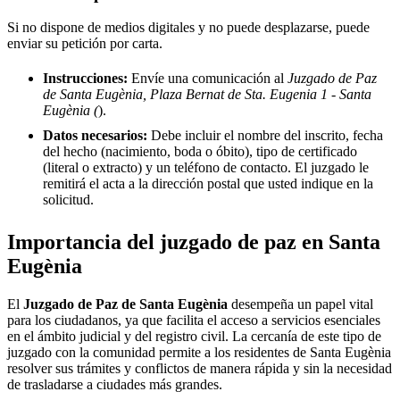
Si no dispone de medios digitales y no puede desplazarse, puede
enviar su petición por carta.
Instrucciones:
Envíe una comunicación al
Juzgado de Paz
de Santa Eugènia, Plaza Bernat de Sta. Eugenia 1 - Santa
Eugènia (
).
Datos necesarios:
Debe incluir el nombre del inscrito, fecha
del hecho (nacimiento, boda o óbito), tipo de certificado
(literal o extracto) y un teléfono de contacto. El juzgado le
remitirá el acta a la dirección postal que usted indique en la
solicitud.
Importancia del juzgado de paz en
Santa
Eugènia
El
Juzgado de Paz de
Santa Eugènia
desempeña un papel vital
para los ciudadanos, ya que facilita el acceso a servicios esenciales
en el ámbito judicial y del registro civil. La cercanía de este tipo de
juzgado con la comunidad permite a los residentes de
Santa Eugènia
resolver sus trámites y conflictos de manera rápida y sin la necesidad
de trasladarse a ciudades más grandes.