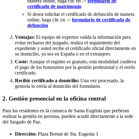
manera online, haga clic en ->
formulario de
certificado de matrimonio
Si desea solicitar el certificado de defunción de manera
online, haga clic en ->
formulario de certificado de
defunción
Ventajas:
El equipo de expertos valida la información para
evitar rechazos del juzgado, realiza el seguimiento del
expediente y usted recibe el certificado oficial directamente en
su domicilio, ya sea en España o en el extranjero.
Coste:
Aunque el registro es gratuito, esta modalidad conlleva
el pago de los honorarios por la gestión profesional y el envío
certificado.
Recibir certificado a domicilio:
Una vez procesado, la
gestoría lo envía al domicilio del formulario.
2. Gestión presencial en la oficina central
Para los residentes en la comarca de Santa Eugènia que prefieran
realizar la gestión en persona, pueden acudir directamente a la sede
del Juzgado de Paz.
Dirección:
Plaza Bernat de Sta. Eugenia 1