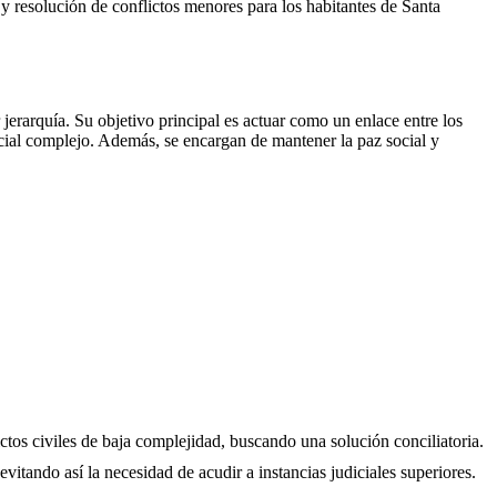
es y resolución de conflictos menores para los habitantes de
Santa
erarquía. Su objetivo principal es actuar como un enlace entre los
icial complejo. Además, se encargan de mantener la paz social y
ictos civiles de baja complejidad, buscando una solución conciliatoria.
evitando así la necesidad de acudir a instancias judiciales superiores.