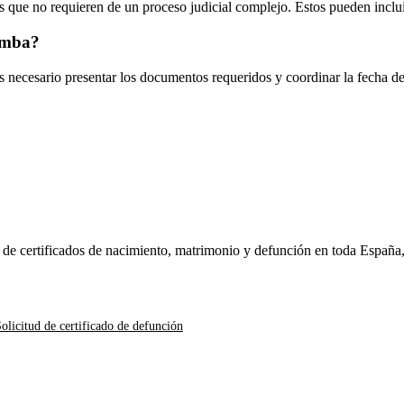
 que no requieren de un proceso judicial complejo. Estos pueden inclui
omba
?
es necesario presentar los documentos requeridos y coordinar la fecha d
n de certificados de nacimiento, matrimonio y defunción en toda España
olicitud de certificado de defunción