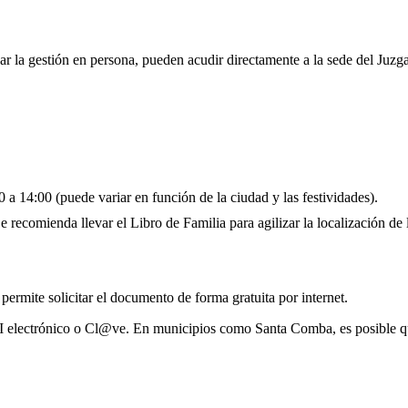
ar la gestión en persona, pueden acudir directamente a la sede del Juzg
 a 14:00 (puede variar en función de la ciudad y las festividades).
 recomienda llevar el Libro de Familia para agilizar la localización de l
 permite solicitar el documento de forma gratuita por internet.
NI electrónico o Cl@ve. En municipios como Santa Comba, es posible qu