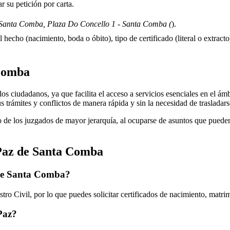
 su petición por carta.
Santa Comba, Plaza Do Concello 1 - Santa Comba (
).
 hecho (nacimiento, boda o óbito), tipo de certificado (literal o extracto)
Comba
s ciudadanos, ya que facilita el acceso a servicios esenciales en el ámbit
s trámites y conflictos de manera rápida y sin la necesidad de trasladar
 de los juzgados de mayor jerarquía, al ocuparse de asuntos que pueden 
Paz de
Santa Comba
de
Santa Comba
?
ro Civil, por lo que puedes solicitar certificados de nacimiento, matri
 Paz?