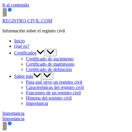
Ir al contenido
REGISTRO-CIVIL.COM
Información sobre el registro civil
Inicio
Qué es?
Certificados
Certificado de nacimiento
Certificado de matrimonio
Certificado de defunción
Saber más
Para qué sirve un registro civil
Características del registro civil
Funciones de un registro civil
Historia del registro civil
Importancia
Importancia
Importancia