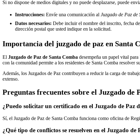
Si no dispone de medios digitales y no puede desplazarse, puede enviar
Instrucciones:
Envíe una comunicación al
Juzgado de Paz de 
Datos necesarios:
Debe incluir el nombre del inscrito, fecha del
dirección postal que usted indique en la solicitud.
Importancia del juzgado de paz en
Santa 
El
Juzgado de Paz de
Santa Comba
desempeña un papel vital para lo
con la comunidad permite a los residentes de
Santa Comba
resolver su
Además, los Juzgados de Paz contribuyen a reducir la carga de trabajo
extenso.
Preguntas frecuentes sobre el Juzgado de 
¿Puedo solicitar un certificado en el Juzgado de Paz 
Sí, el Juzgado de Paz de
Santa Comba
funciona como oficina de Regist
¿Qué tipo de conflictos se resuelven en el Juzgado de