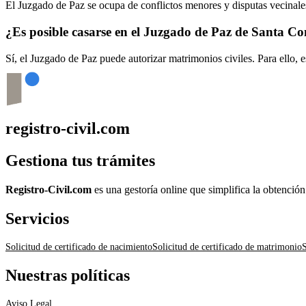
El Juzgado de Paz se ocupa de conflictos menores y disputas vecinales
¿Es posible casarse en el Juzgado de Paz de
Santa C
Sí, el Juzgado de Paz puede autorizar matrimonios civiles. Para ello, 
registro-civil.com
Gestiona tus trámites
Registro-Civil.com
es una gestoría online que simplifica la obtenció
Servicios
Solicitud de certificado de nacimiento
Solicitud de certificado de matrimonio
S
Nuestras políticas
Aviso Legal