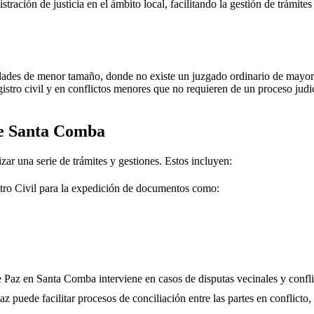
stración de justicia en el ámbito local, facilitando la gestión de trámit
dades de menor tamaño, donde no existe un juzgado ordinario de mayor j
gistro civil y en conflictos menores que no requieren de un proceso jud
de
Santa Comba
zar una serie de trámites y gestiones. Estos incluyen:
tro Civil para la expedición de documentos como:
e Paz en
Santa Comba
interviene en casos de disputas vecinales y confl
 puede facilitar procesos de conciliación entre las partes en conflicto, 