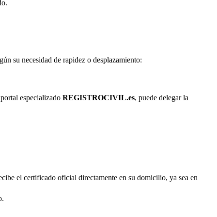
do.
según su necesidad de rapidez o desplazamiento:
 portal especializado
REGISTROCIVIL.es
, puede delegar la
cibe el certificado oficial directamente en su domicilio, ya sea en
o.