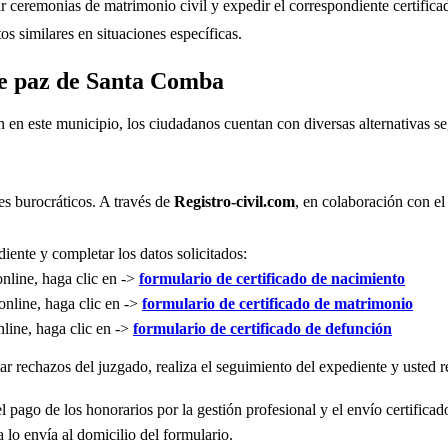
r ceremonias de matrimonio civil y expedir el correspondiente certifica
s similares en situaciones específicas.
 de paz de Santa Comba
n en este municipio, los ciudadanos cuentan con diversas alternativas 
es burocráticos. A través de
Registro-civil.com
, en colaboración con el
iente y completar los datos solicitados:
online, haga clic en ->
formulario de certificado de nacimiento
online, haga clic en ->
formulario de certificado de matrimonio
nline, haga clic en ->
formulario de certificado de defunción
r rechazos del juzgado, realiza el seguimiento del expediente y usted re
l pago de los honorarios por la gestión profesional y el envío certificad
 lo envía al domicilio del formulario.