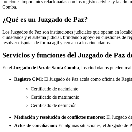
funciones importantes relacionadas con los registros civiles y la admini
Comba
.
¿Qué es un Juzgado de Paz?
Los Juzgados de Paz son instituciones judiciales que operan en locali
ciudadanos y el sistema judicial, brindando apoyo en cuestiones de re
resolver disputas de forma ágil y cercana a los ciudadanos.
Servicios y funciones del Juzgado de Paz 
En el
Juzgado de Paz de
Santa Comba
, los ciudadanos pueden reali
Registro Civil:
El Juzgado de Paz actúa como oficina de Regis
Certificado de nacimiento
Certificado de matrimonio
Certificado de defunción
Mediación y resolución de conflictos menores:
El Juzgado d
Actos de conciliación:
En algunas situaciones, el Juzgado de Paz