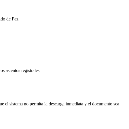
ado de Paz.
os asientos registrales.
e el sistema no permita la descarga inmediata y el documento sea