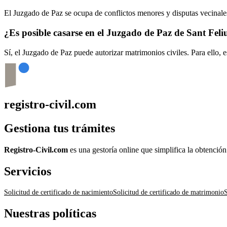
El Juzgado de Paz se ocupa de conflictos menores y disputas vecinales
¿Es posible casarse en el Juzgado de Paz de
Sant Feli
Sí, el Juzgado de Paz puede autorizar matrimonios civiles. Para ello, 
registro-civil.com
Gestiona tus trámites
Registro-Civil.com
es una gestoría online que simplifica la obtenció
Servicios
Solicitud de certificado de nacimiento
Solicitud de certificado de matrimonio
S
Nuestras políticas