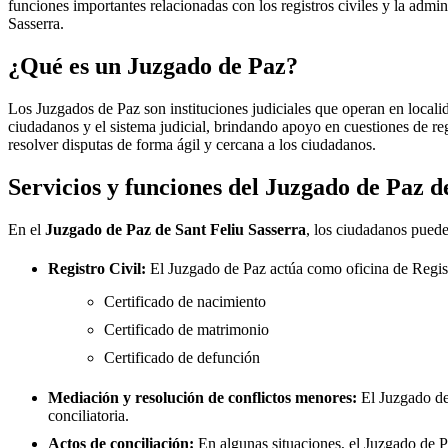
funciones importantes relacionadas con los registros civiles y la admini
Sasserra
.
¿Qué es un Juzgado de Paz?
Los Juzgados de Paz son instituciones judiciales que operan en locali
ciudadanos y el sistema judicial, brindando apoyo en cuestiones de re
resolver disputas de forma ágil y cercana a los ciudadanos.
Servicios y funciones del Juzgado de Paz 
En el
Juzgado de Paz de
Sant Feliu Sasserra
, los ciudadanos pueden
Registro Civil:
El Juzgado de Paz actúa como oficina de Regis
Certificado de nacimiento
Certificado de matrimonio
Certificado de defunción
Mediación y resolución de conflictos menores:
El Juzgado d
conciliatoria.
Actos de conciliación:
En algunas situaciones, el Juzgado de Paz