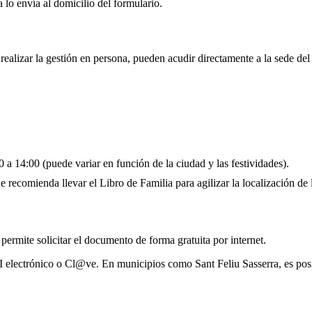
 lo envía al domicilio del formulario.
 realizar la gestión en persona, pueden acudir directamente a la sede de
 a 14:00 (puede variar en función de la ciudad y las festividades).
 recomienda llevar el Libro de Familia para agilizar la localización de l
 permite solicitar el documento de forma gratuita por internet.
I electrónico o Cl@ve. En municipios como Sant Feliu Sasserra, es pos