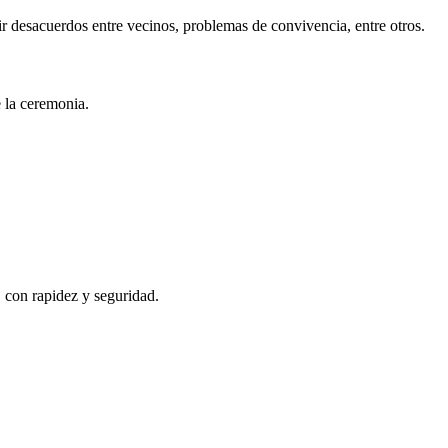
r desacuerdos entre vecinos, problemas de convivencia, entre otros.
e la ceremonia.
, con rapidez y seguridad.