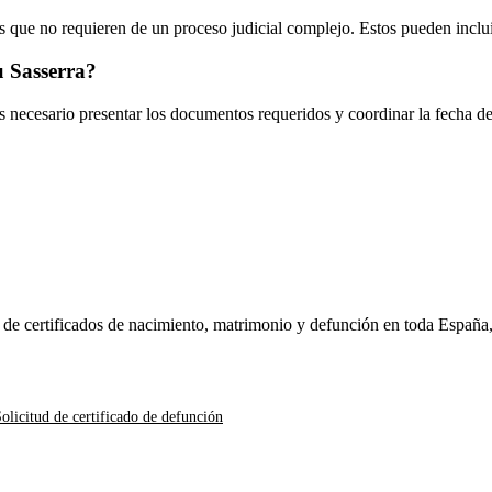
 que no requieren de un proceso judicial complejo. Estos pueden inclui
u Sasserra
?
es necesario presentar los documentos requeridos y coordinar la fecha d
n de certificados de nacimiento, matrimonio y defunción en toda España
olicitud de certificado de defunción