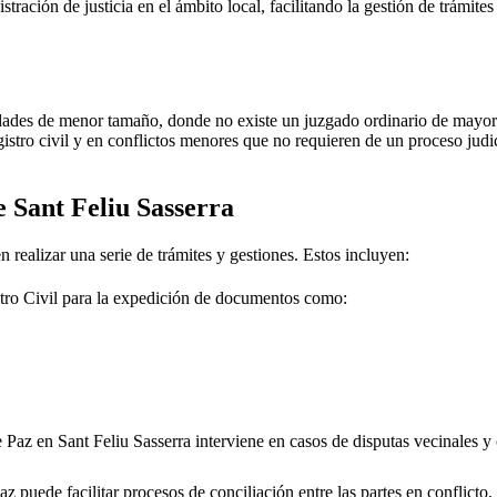
stración de justicia en el ámbito local, facilitando la gestión de trámit
dades de menor tamaño, donde no existe un juzgado ordinario de mayor j
gistro civil y en conflictos menores que no requieren de un proceso jud
de
Sant Feliu Sasserra
 realizar una serie de trámites y gestiones. Estos incluyen:
tro Civil para la expedición de documentos como:
e Paz en
Sant Feliu Sasserra
interviene en casos de disputas vecinales y
 puede facilitar procesos de conciliación entre las partes en conflicto, 