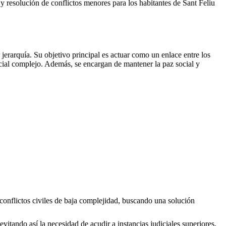
es y resolución de conflictos menores para los habitantes de
Sant Feliu
erarquía. Su objetivo principal es actuar como un enlace entre los
icial complejo. Además, se encargan de mantener la paz social y
 conflictos civiles de baja complejidad, buscando una solución
evitando así la necesidad de acudir a instancias judiciales superiores.