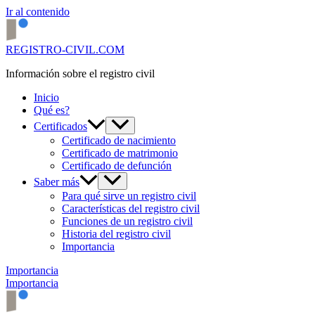
Ir al contenido
REGISTRO-CIVIL.COM
Información sobre el registro civil
Inicio
Qué es?
Certificados
Certificado de nacimiento
Certificado de matrimonio
Certificado de defunción
Saber más
Para qué sirve un registro civil
Características del registro civil
Funciones de un registro civil
Historia del registro civil
Importancia
Importancia
Importancia