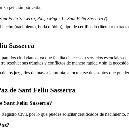
 su petición por carta.
ant Feliu Sasserra, Plaça Major 1 - Sant Feliu Sasserra (
).
 hecho (nacimiento, boda o óbito), tipo de certificado (literal o extracto)
liu Sasserra
ara los ciudadanos, ya que facilita el acceso a servicios esenciales en el
erra
resolver sus trámites y conflictos de manera rápida y sin la necesid
 de los juzgados de mayor jerarquía, al ocuparse de asuntos que pueden 
Paz de
Sant Feliu Sasserra
de
Sant Feliu Sasserra
?
Registro Civil, por lo que puedes solicitar certificados de nacimiento,
 Paz?