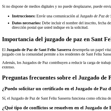
Si no dispone de medios digitales y no puede desplazarse, puede enviar
Instrucciones:
Envíe una comunicación al
Juzgado de Paz de S
Datos necesarios:
Debe incluir el nombre del inscrito, fecha del
dirección postal que usted indique en la solicitud.
Importancia del juzgado de paz en
Sant Fe
El
Juzgado de Paz de
Sant Feliu Sasserra
desempeña un papel vital p
juzgado con la comunidad permite a los residentes de
Sant Feliu Sass
Además, los Juzgados de Paz contribuyen a reducir la carga de trabajo
extenso.
Preguntas frecuentes sobre el Juzgado de 
¿Puedo solicitar un certificado en el Juzgado de Paz 
Sí, el Juzgado de Paz de
Sant Feliu Sasserra
funciona como oficina de 
¿Qué tipo de conflictos se resuelven en el Juzgado de