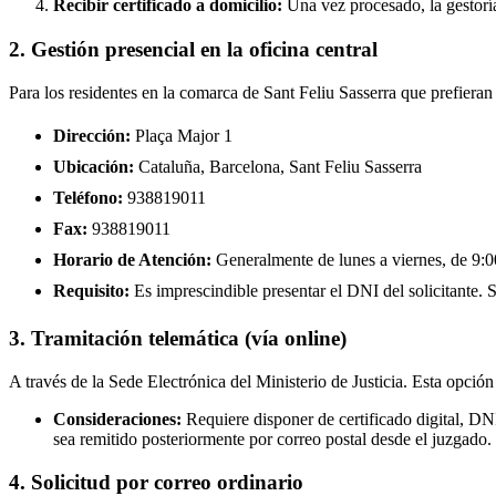
Recibir certificado a domicilio:
Una vez procesado, la gestoría
2. Gestión presencial en la oficina central
Para los residentes en la comarca de Sant Feliu Sasserra que prefieran
Dirección:
Plaça Major 1
Ubicación:
Cataluña, Barcelona, Sant Feliu Sasserra
Teléfono:
938819011
Fax:
938819011
Horario de Atención:
Generalmente de lunes a viernes, de 9:00
Requisito:
Es imprescindible presentar el DNI del solicitante. Se
3. Tramitación telemática (vía online)
A través de la Sede Electrónica del Ministerio de Justicia. Esta opción
Consideraciones:
Requiere disponer de certificado digital, DN
sea remitido posteriormente por correo postal desde el juzgado.
4. Solicitud por correo ordinario