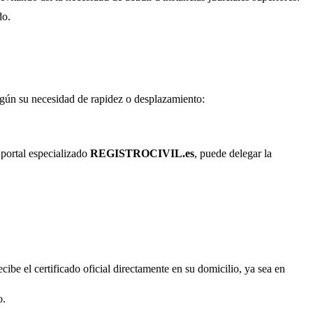
do.
según su necesidad de rapidez o desplazamiento:
 portal especializado
REGISTROCIVIL.es
, puede delegar la
cibe el certificado oficial directamente en su domicilio, ya sea en
o.