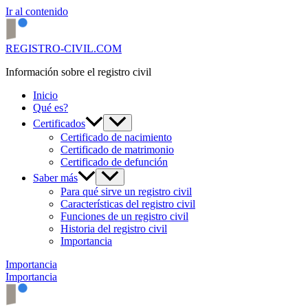
Ir al contenido
REGISTRO-CIVIL.COM
Información sobre el registro civil
Inicio
Qué es?
Certificados
Certificado de nacimiento
Certificado de matrimonio
Certificado de defunción
Saber más
Para qué sirve un registro civil
Características del registro civil
Funciones de un registro civil
Historia del registro civil
Importancia
Importancia
Importancia