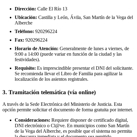
Dirección:
Calle El Río 13
Ubicación:
Castilla y León, Ávila, San Martín de la Vega del
Alberche
Teléfono:
920296224
Fax:
920296224
Horario de Atención:
Generalmente de lunes a viernes, de
9:00 a 14:00 (puede variar en función de la ciudad y las
festividades).
Requisito:
Es imprescindible presentar el DNI del solicitante.
Se recomienda llevar el Libro de Familia para agilizar la
localización de los asientos registrales.
3. Tramitación telemática (vía online)
A través de la Sede Electrónica del Ministerio de Justicia. Esta
opción permite solicitar el documento de forma gratuita por internet.
Consideraciones:
Requiere disponer de certificado digital,
DNI electrónico o Cl@ve. En municipios como San Martín
de la Vega del Alberche, es posible que el sistema no permita
la descarga inmediata y el documento sea remitido