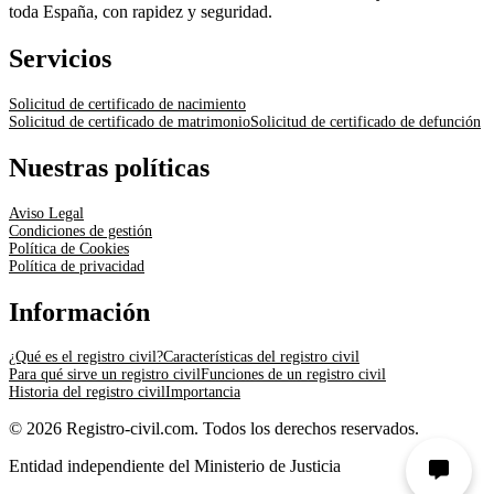
toda España, con rapidez y seguridad.
Servicios
Solicitud de certificado de nacimiento
Solicitud de certificado de matrimonio
Solicitud de certificado de defunción
Nuestras políticas
Aviso Legal
Condiciones de gestión
Política de Cookies
Política de privacidad
Información
¿Qué es el registro civil?
Características del registro civil
Para qué sirve un registro civil
Funciones de un registro civil
Historia del registro civil
Importancia
© 2026 Registro-civil.com. Todos los derechos reservados.
Entidad independiente del Ministerio de Justicia