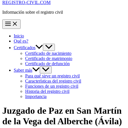
REGISTRO-CIVIL.COM
Información sobre el registro civil
Inicio
Qué es?
Certificados
Certificado de nacimiento
Certificado de matrimonio
Certificado de defunción
Saber más
Para qué sirve un registro civil
Características del registro civil
Funciones de un registro civil
Historia del registro civil
Importancia
Juzgado de Paz en
San Martín
de la Vega del Alberche
(Ávila)