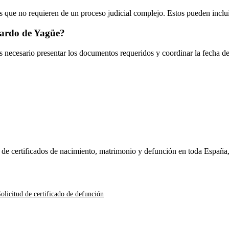
 que no requieren de un proceso judicial complejo. Estos pueden inclui
ardo de Yagüe
?
es necesario presentar los documentos requeridos y coordinar la fecha d
n de certificados de nacimiento, matrimonio y defunción en toda España
olicitud de certificado de defunción