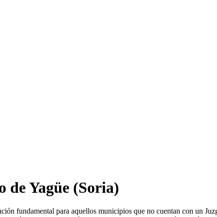
o de Yagüe
(Soria)
tución fundamental para aquellos municipios que no cuentan con un Juz