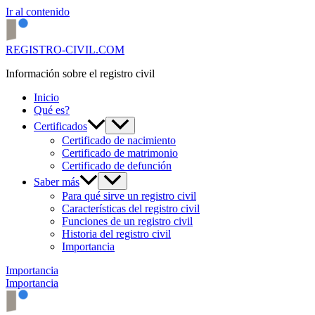
Ir al contenido
REGISTRO-CIVIL.COM
Información sobre el registro civil
Inicio
Qué es?
Certificados
Certificado de nacimiento
Certificado de matrimonio
Certificado de defunción
Saber más
Para qué sirve un registro civil
Características del registro civil
Funciones de un registro civil
Historia del registro civil
Importancia
Importancia
Importancia