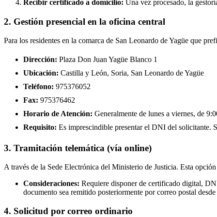
Recibir certificado a domicilio:
Una vez procesado, la gestoría
2. Gestión presencial en la oficina central
Para los residentes en la comarca de San Leonardo de Yagüe que prefie
Dirección:
Plaza Don Juan Yagüe Blanco 1
Ubicación:
Castilla y León, Soria, San Leonardo de Yagüe
Teléfono:
975376052
Fax:
975376462
Horario de Atención:
Generalmente de lunes a viernes, de 9:00
Requisito:
Es imprescindible presentar el DNI del solicitante. Se
3. Tramitación telemática (vía online)
A través de la Sede Electrónica del Ministerio de Justicia. Esta opción
Consideraciones:
Requiere disponer de certificado digital, D
documento sea remitido posteriormente por correo postal desde 
4. Solicitud por correo ordinario