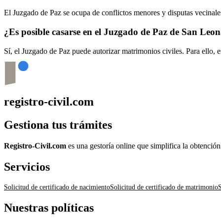
El Juzgado de Paz se ocupa de conflictos menores y disputas vecinales
¿Es posible casarse en el Juzgado de Paz de
San Leon
Sí, el Juzgado de Paz puede autorizar matrimonios civiles. Para ello, 
registro-civil.com
Gestiona tus trámites
Registro-Civil.com
es una gestoría online que simplifica la obtenció
Servicios
Solicitud de certificado de nacimiento
Solicitud de certificado de matrimonio
S
Nuestras políticas