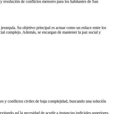
es y resolución de conflictos menores para los habitantes de
San
erarquía. Su objetivo principal es actuar como un enlace entre los
icial complejo. Además, se encargan de mantener la paz social y
les y conflictos civiles de baja complejidad, buscando una solución
evitando así la necesidad de acudir a instancias judiciales superiores.