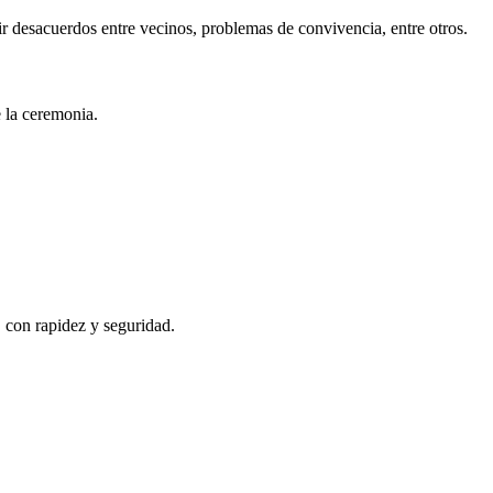
r desacuerdos entre vecinos, problemas de convivencia, entre otros.
e la ceremonia.
, con rapidez y seguridad.