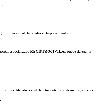
do.
según su necesidad de rapidez o desplazamiento:
 portal especializado
REGISTROCIVIL.es
, puede delegar la
cibe el certificado oficial directamente en su domicilio, ya sea en
o.