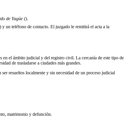
do de Yagüe (
).
 y un teléfono de contacto. El juzgado le remitirá el acta a la
en el ámbito judicial y del registro civil. La cercanía de este tipo de
cesidad de trasladarse a ciudades más grandes.
ser resueltos localmente y sin necesidad de un proceso judicial
ento, matrimonio y defunción.