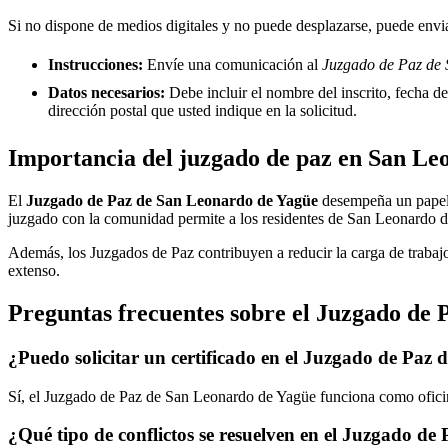
Si no dispone de medios digitales y no puede desplazarse, puede enviar
Instrucciones:
Envíe una comunicación al
Juzgado de Paz de 
Datos necesarios:
Debe incluir el nombre del inscrito, fecha del
dirección postal que usted indique en la solicitud.
Importancia del juzgado de paz en
San Le
El
Juzgado de Paz de
San Leonardo de Yagüe
desempeña un papel vi
juzgado con la comunidad permite a los residentes de
San Leonardo d
Además, los Juzgados de Paz contribuyen a reducir la carga de trabajo
extenso.
Preguntas frecuentes sobre el Juzgado de 
¿Puedo solicitar un certificado en el Juzgado de Paz 
Sí, el Juzgado de Paz de
San Leonardo de Yagüe
funciona como oficin
¿Qué tipo de conflictos se resuelven en el Juzgado de