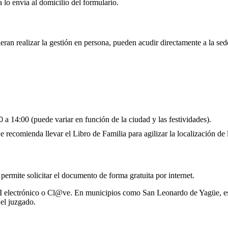
 lo envía al domicilio del formulario.
ran realizar la gestión en persona, pueden acudir directamente a la se
 a 14:00 (puede variar en función de la ciudad y las festividades).
 recomienda llevar el Libro de Familia para agilizar la localización de l
 permite solicitar el documento de forma gratuita por internet.
NI electrónico o Cl@ve. En municipios como San Leonardo de Yagüe, es p
el juzgado.