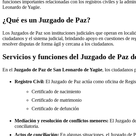
funciones importantes relacionadas con los registros civiles y la admini
Leonardo de Yagüe
.
¿Qué es un Juzgado de Paz?
Los Juzgados de Paz son instituciones judiciales que operan en locali
ciudadanos y el sistema judicial, brindando apoyo en cuestiones de re
resolver disputas de forma ágil y cercana a los ciudadanos.
Servicios y funciones del Juzgado de Paz 
En el
Juzgado de Paz de
San Leonardo de Yagüe
, los ciudadanos p
Registro Civil:
El Juzgado de Paz actúa como oficina de Regis
Certificado de nacimiento
Certificado de matrimonio
Certificado de defunción
Mediación y resolución de conflictos menores:
El Juzgado d
conciliatoria.
Actos de conciliación:
En algunas situaciones, el Juzgado de Paz