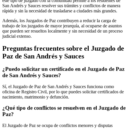
este tipo de juzgado con la comunidad permite a los residentes de
San Andrés y Sauces
resolver sus trámites y conflictos de manera
rápida y sin la necesidad de trasladarse a ciudades más grandes.
Además, los Juzgados de Paz contribuyen a reducir la carga de
trabajo de los juzgados de mayor jerarquía, al ocuparse de asuntos
que pueden ser resueltos localmente y sin necesidad de un proceso
judicial extenso.
Preguntas frecuentes sobre el Juzgado de
Paz de
San Andrés y Sauces
¿Puedo solicitar un certificado en el Juzgado de Paz
de
San Andrés y Sauces
?
Sí, el Juzgado de Paz de
San Andrés y Sauces
funciona como
oficina de Registro Civil, por lo que puedes solicitar certificados de
nacimiento, matrimonio y defunción.
¿Qué tipo de conflictos se resuelven en el Juzgado de
Paz?
El Juzgado de Paz se ocupa de conflictos menores y disputas