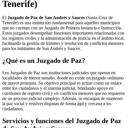
Tenerife)
El
Juzgado de Paz de San Andrés y Sauces
(Santa Cruz de
Tenerife) es una institución fundamental para aquellos municipios
que no cuentan con un Juzgado de Primera Instancia e Instrucción.
Estos juzgados desempeñan funciones importantes relacionadas con
los registros civiles y la administración de justicia en el ámbito local,
facilitando la gestión de trámites y resolución de conflictos menores
para los habitantes de
San Andrés y Sauces
.
¿Qué es un Juzgado de Paz?
Los Juzgados de Paz son instituciones judiciales que operan en
localidades de menor tamaño, donde no existe un juzgado ordinario
de mayor jerarquía. Su objetivo principal es actuar como un enlace
entre los ciudadanos y el sistema judicial, brindando apoyo en
cuestiones de registro civil y en conflictos menores que no requieren
de un proceso judicial complejo. Además, se encargan de mantener
la paz social y resolver disputas de forma ágil y cercana a los
ciudadanos.
Servicios y funciones del Juzgado de Paz