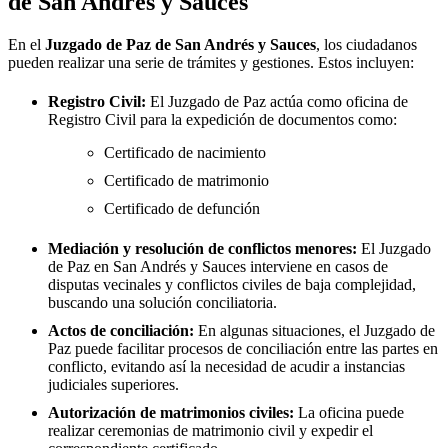
de
San Andrés y Sauces
En el
Juzgado de Paz de
San Andrés y Sauces
, los ciudadanos
pueden realizar una serie de trámites y gestiones. Estos incluyen:
Registro Civil:
El Juzgado de Paz actúa como oficina de
Registro Civil para la expedición de documentos como:
Certificado de nacimiento
Certificado de matrimonio
Certificado de defunción
Mediación y resolución de conflictos menores:
El Juzgado
de Paz en
San Andrés y Sauces
interviene en casos de
disputas vecinales y conflictos civiles de baja complejidad,
buscando una solución conciliatoria.
Actos de conciliación:
En algunas situaciones, el Juzgado de
Paz puede facilitar procesos de conciliación entre las partes en
conflicto, evitando así la necesidad de acudir a instancias
judiciales superiores.
Autorización de matrimonios civiles:
La oficina puede
realizar ceremonias de matrimonio civil y expedir el