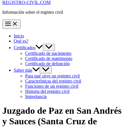
REGISTRO-CIVIL.COM
Información sobre el registro civil
Inicio
Qué es?
Certificados
Certificado de nacimiento
Certificado de matrimonio
Certificado de defunción
Saber más
Para qué sirve un registro civil
Características del registro civil
Funciones de un registro civil
Historia del registro civil
Importancia
Juzgado de Paz en
San Andrés
y Sauces
(Santa Cruz de