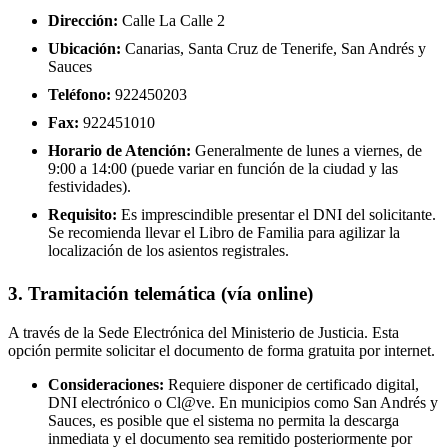
Dirección:
Calle La Calle 2
Ubicación:
Canarias, Santa Cruz de Tenerife, San Andrés y
Sauces
Teléfono:
922450203
Fax:
922451010
Horario de Atención:
Generalmente de lunes a viernes, de
9:00 a 14:00 (puede variar en función de la ciudad y las
festividades).
Requisito:
Es imprescindible presentar el DNI del solicitante.
Se recomienda llevar el Libro de Familia para agilizar la
localización de los asientos registrales.
3. Tramitación telemática (vía online)
A través de la Sede Electrónica del Ministerio de Justicia. Esta
opción permite solicitar el documento de forma gratuita por internet.
Consideraciones:
Requiere disponer de certificado digital,
DNI electrónico o Cl@ve. En municipios como San Andrés y
Sauces, es posible que el sistema no permita la descarga
inmediata y el documento sea remitido posteriormente por