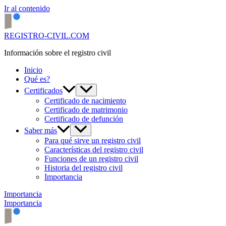
Ir al contenido
REGISTRO-CIVIL.COM
Información sobre el registro civil
Inicio
Qué es?
Certificados
Certificado de nacimiento
Certificado de matrimonio
Certificado de defunción
Saber más
Para qué sirve un registro civil
Características del registro civil
Funciones de un registro civil
Historia del registro civil
Importancia
Importancia
Importancia