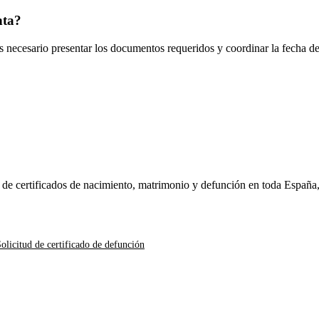
nta
?
es necesario presentar los documentos requeridos y coordinar la fecha d
n de certificados de nacimiento, matrimonio y defunción en toda España
olicitud de certificado de defunción