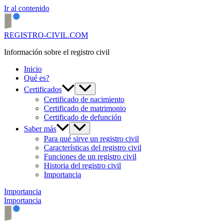
Ir al contenido
REGISTRO-CIVIL.COM
Información sobre el registro civil
Inicio
Qué es?
Certificados
Certificado de nacimiento
Certificado de matrimonio
Certificado de defunción
Saber más
Para qué sirve un registro civil
Características del registro civil
Funciones de un registro civil
Historia del registro civil
Importancia
Importancia
Importancia