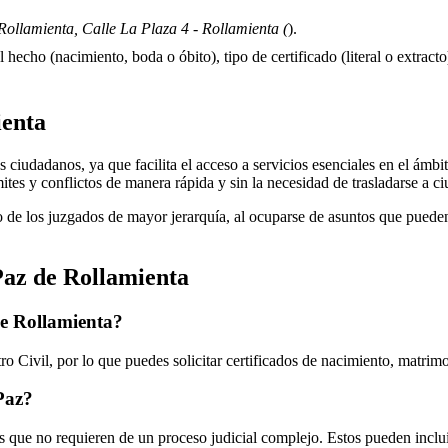
ollamienta, Calle La Plaza 4 - Rollamienta (
).
 hecho (nacimiento, boda o óbito), tipo de certificado (literal o extracto)
ienta
ciudadanos, ya que facilita el acceso a servicios esenciales en el ámbito
mites y conflictos de manera rápida y sin la necesidad de trasladarse a 
 de los juzgados de mayor jerarquía, al ocuparse de asuntos que pueden 
Paz de
Rollamienta
de
Rollamienta
?
o Civil, por lo que puedes solicitar certificados de nacimiento, matrim
 Paz?
 que no requieren de un proceso judicial complejo. Estos pueden inclui