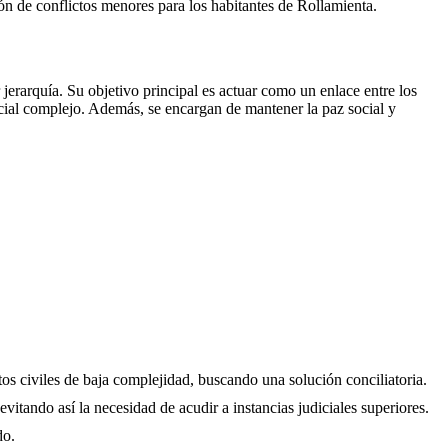
ción de conflictos menores para los habitantes de
Rollamienta
.
erarquía. Su objetivo principal es actuar como un enlace entre los
icial complejo. Además, se encargan de mantener la paz social y
tos civiles de baja complejidad, buscando una solución conciliatoria.
evitando así la necesidad de acudir a instancias judiciales superiores.
do.