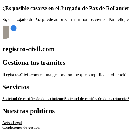
¿Es posible casarse en el Juzgado de Paz de
Rollamie
Sí, el Juzgado de Paz puede autorizar matrimonios civiles. Para ello, 
registro-civil.com
Gestiona tus trámites
Registro-Civil.com
es una gestoría online que simplifica la obtenció
Servicios
Solicitud de certificado de nacimiento
Solicitud de certificado de matrimonio
S
Nuestras políticas
Aviso Legal
Condiciones de gestión