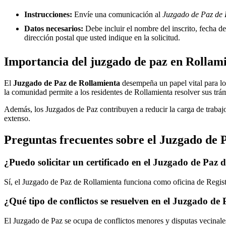
Instrucciones:
Envíe una comunicación al
Juzgado de Paz de R
Datos necesarios:
Debe incluir el nombre del inscrito, fecha del
dirección postal que usted indique en la solicitud.
Importancia del juzgado de paz en
Rollam
El
Juzgado de Paz de
Rollamienta
desempeña un papel vital para los 
la comunidad permite a los residentes de
Rollamienta
resolver sus trá
Además, los Juzgados de Paz contribuyen a reducir la carga de trabajo
extenso.
Preguntas frecuentes sobre el Juzgado de 
¿Puedo solicitar un certificado en el Juzgado de Paz 
Sí, el Juzgado de Paz de
Rollamienta
funciona como oficina de Registr
¿Qué tipo de conflictos se resuelven en el Juzgado de
El Juzgado de Paz se ocupa de conflictos menores y disputas vecinales