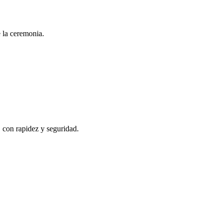
e la ceremonia.
, con rapidez y seguridad.