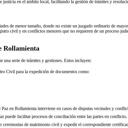
e justicia en el ámbito local, facilitando la gestión de trámites y resolu
dades de menor tamaño, donde no existe un juzgado ordinario de mayor j
gistro civil y en conflictos menores que no requieren de un proceso jud
de
Rollamienta
r una serie de trámites y gestiones. Estos incluyen:
tro Civil para la expedición de documentos como:
e Paz en
Rollamienta
interviene en casos de disputas vecinales y conflic
 puede facilitar procesos de conciliación entre las partes en conflicto, 
r ceremonias de matrimonio civil y expedir el correspondiente certifica