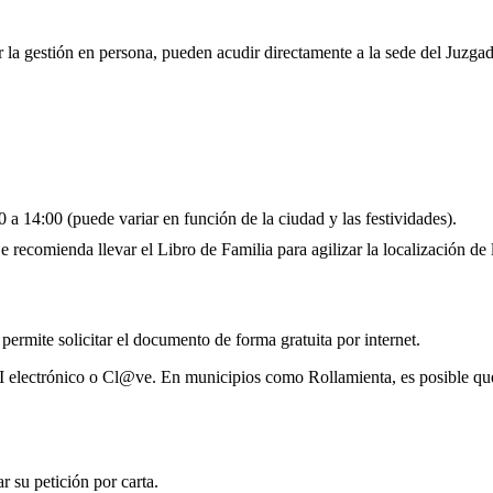
r la gestión en persona, pueden acudir directamente a la sede del Juzga
 a 14:00 (puede variar en función de la ciudad y las festividades).
 recomienda llevar el Libro de Familia para agilizar la localización de l
 permite solicitar el documento de forma gratuita por internet.
NI electrónico o Cl@ve. En municipios como Rollamienta, es posible que
 su petición por carta.