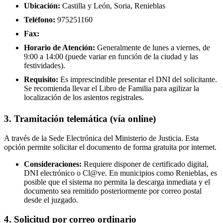
Ubicación:
Castilla y León, Soria, Renieblas
Teléfono:
975251160
Fax:
Horario de Atención:
Generalmente de lunes a viernes, de
9:00 a 14:00 (puede variar en función de la ciudad y las
festividades).
Requisito:
Es imprescindible presentar el DNI del solicitante.
Se recomienda llevar el Libro de Familia para agilizar la
localización de los asientos registrales.
3. Tramitación telemática (vía online)
A través de la Sede Electrónica del Ministerio de Justicia. Esta
opción permite solicitar el documento de forma gratuita por internet.
Consideraciones:
Requiere disponer de certificado digital,
DNI electrónico o Cl@ve. En municipios como Renieblas, es
posible que el sistema no permita la descarga inmediata y el
documento sea remitido posteriormente por correo postal
desde el juzgado.
4. Solicitud por correo ordinario