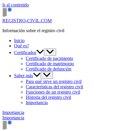
Ir al contenido
REGISTRO-CIVIL.COM
Información sobre el registro civil
Inicio
Qué es?
Certificados
Certificado de nacimiento
Certificado de matrimonio
Certificado de defunción
Saber más
Para qué sirve un registro civil
Características del registro civil
Funciones de un registro civil
Historia del registro civil
Importancia
Importancia
Importancia