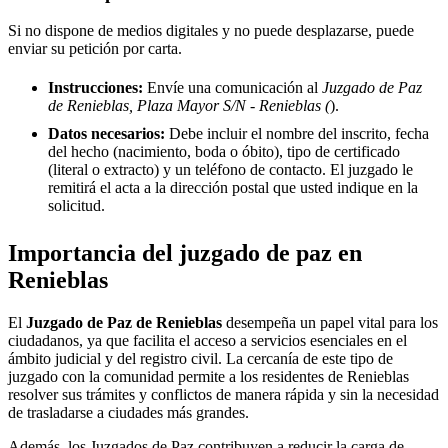
Si no dispone de medios digitales y no puede desplazarse, puede
enviar su petición por carta.
Instrucciones:
Envíe una comunicación al
Juzgado de Paz
de Renieblas, Plaza Mayor S/N - Renieblas (
).
Datos necesarios:
Debe incluir el nombre del inscrito, fecha
del hecho (nacimiento, boda o óbito), tipo de certificado
(literal o extracto) y un teléfono de contacto. El juzgado le
remitirá el acta a la dirección postal que usted indique en la
solicitud.
Importancia del juzgado de paz en
Renieblas
El
Juzgado de Paz de
Renieblas
desempeña un papel vital para los
ciudadanos, ya que facilita el acceso a servicios esenciales en el
ámbito judicial y del registro civil. La cercanía de este tipo de
juzgado con la comunidad permite a los residentes de
Renieblas
resolver sus trámites y conflictos de manera rápida y sin la necesidad
de trasladarse a ciudades más grandes.
Además, los Juzgados de Paz contribuyen a reducir la carga de