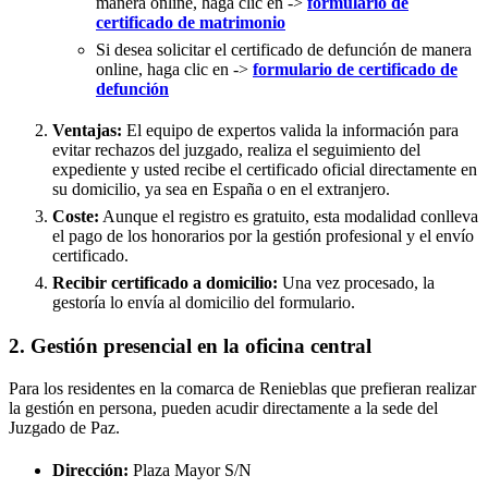
manera online, haga clic en ->
formulario de
certificado de matrimonio
Si desea solicitar el certificado de defunción de manera
online, haga clic en ->
formulario de certificado de
defunción
Ventajas:
El equipo de expertos valida la información para
evitar rechazos del juzgado, realiza el seguimiento del
expediente y usted recibe el certificado oficial directamente en
su domicilio, ya sea en España o en el extranjero.
Coste:
Aunque el registro es gratuito, esta modalidad conlleva
el pago de los honorarios por la gestión profesional y el envío
certificado.
Recibir certificado a domicilio:
Una vez procesado, la
gestoría lo envía al domicilio del formulario.
2. Gestión presencial en la oficina central
Para los residentes en la comarca de Renieblas que prefieran realizar
la gestión en persona, pueden acudir directamente a la sede del
Juzgado de Paz.
Dirección:
Plaza Mayor S/N