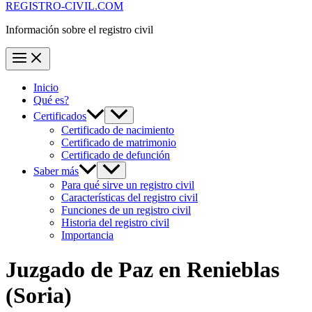
REGISTRO-CIVIL.COM
Información sobre el registro civil
Inicio
Qué es?
Certificados
Certificado de nacimiento
Certificado de matrimonio
Certificado de defunción
Saber más
Para qué sirve un registro civil
Características del registro civil
Funciones de un registro civil
Historia del registro civil
Importancia
Juzgado de Paz en
Renieblas
(Soria)