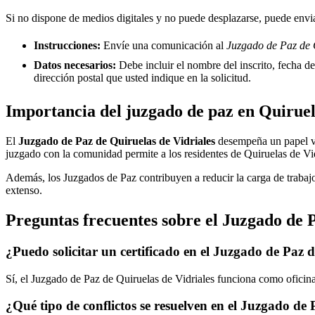
Si no dispone de medios digitales y no puede desplazarse, puede enviar
Instrucciones:
Envíe una comunicación al
Juzgado de Paz de Q
Datos necesarios:
Debe incluir el nombre del inscrito, fecha del
dirección postal que usted indique en la solicitud.
Importancia del juzgado de paz en
Quiruel
El
Juzgado de Paz de
Quiruelas de Vidriales
desempeña un papel vita
juzgado con la comunidad permite a los residentes de
Quiruelas de Vi
Además, los Juzgados de Paz contribuyen a reducir la carga de trabajo
extenso.
Preguntas frecuentes sobre el Juzgado de 
¿Puedo solicitar un certificado en el Juzgado de Paz 
Sí, el Juzgado de Paz de
Quiruelas de Vidriales
funciona como oficina 
¿Qué tipo de conflictos se resuelven en el Juzgado de