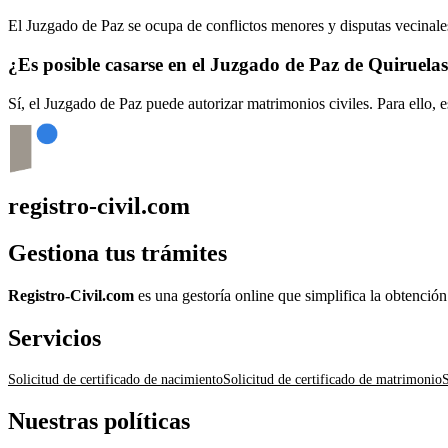
El Juzgado de Paz se ocupa de conflictos menores y disputas vecinales
¿Es posible casarse en el Juzgado de Paz de
Quiruelas
Sí, el Juzgado de Paz puede autorizar matrimonios civiles. Para ello, 
registro-civil.com
Gestiona tus trámites
Registro-Civil.com
es una gestoría online que simplifica la obtenció
Servicios
Solicitud de certificado de nacimiento
Solicitud de certificado de matrimonio
S
Nuestras políticas