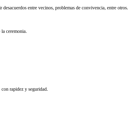
r desacuerdos entre vecinos, problemas de convivencia, entre otros.
e la ceremonia.
, con rapidez y seguridad.