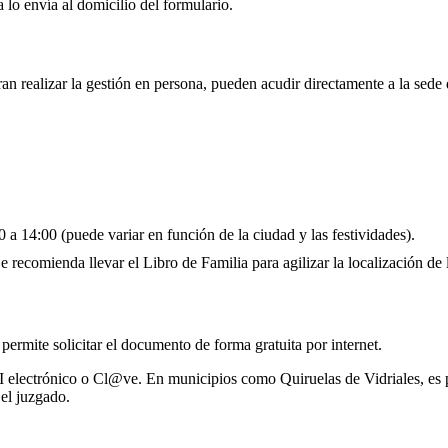
 lo envía al domicilio del formulario.
ran realizar la gestión en persona, pueden acudir directamente a la sede
 a 14:00 (puede variar en función de la ciudad y las festividades).
 recomienda llevar el Libro de Familia para agilizar la localización de l
 permite solicitar el documento de forma gratuita por internet.
I electrónico o Cl@ve. En municipios como Quiruelas de Vidriales, es p
el juzgado.