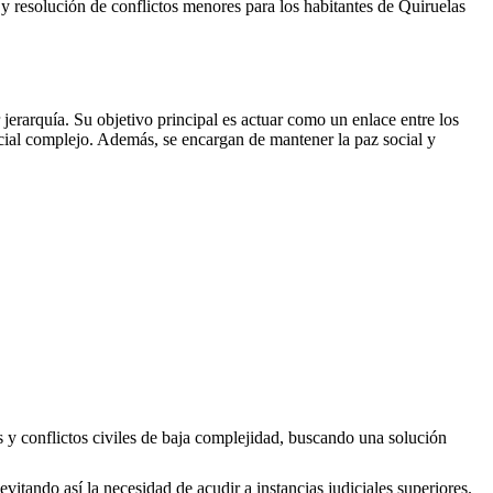
es y resolución de conflictos menores para los habitantes de
Quiruelas
erarquía. Su objetivo principal es actuar como un enlace entre los
icial complejo. Además, se encargan de mantener la paz social y
s y conflictos civiles de baja complejidad, buscando una solución
evitando así la necesidad de acudir a instancias judiciales superiores.