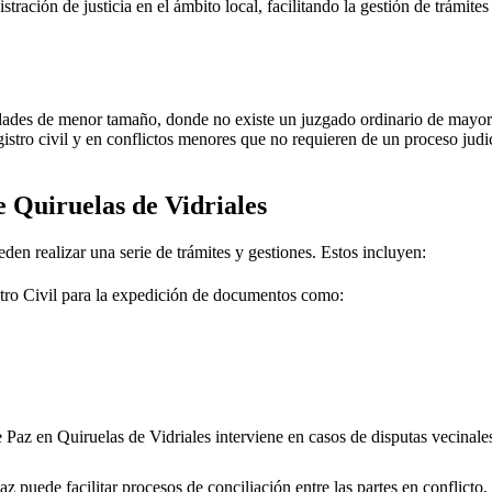
stración de justicia en el ámbito local, facilitando la gestión de trámit
dades de menor tamaño, donde no existe un juzgado ordinario de mayor j
gistro civil y en conflictos menores que no requieren de un proceso jud
de
Quiruelas de Vidriales
eden realizar una serie de trámites y gestiones. Estos incluyen:
tro Civil para la expedición de documentos como:
e Paz en
Quiruelas de Vidriales
interviene en casos de disputas vecinale
 puede facilitar procesos de conciliación entre las partes en conflicto, 