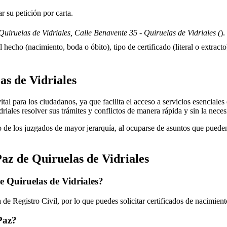
 su petición por carta.
uiruelas de Vidriales, Calle Benavente 35 - Quiruelas de Vidriales (
).
 hecho (nacimiento, boda o óbito), tipo de certificado (literal o extracto)
as de Vidriales
l para los ciudadanos, ya que facilita el acceso a servicios esenciales en
driales
resolver sus trámites y conflictos de manera rápida y sin la nece
 de los juzgados de mayor jerarquía, al ocuparse de asuntos que pueden 
Paz de
Quiruelas de Vidriales
de
Quiruelas de Vidriales
?
de Registro Civil, por lo que puedes solicitar certificados de nacimien
 Paz?