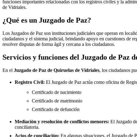
funciones importantes relacionadas con los registros civiles y la admini
de Vidriales
.
¿Qué es un Juzgado de Paz?
Los Juzgados de Paz son instituciones judiciales que operan en locali
ciudadanos y el sistema judicial, brindando apoyo en cuestiones de re
resolver disputas de forma ágil y cercana a los ciudadanos.
Servicios y funciones del Juzgado de Paz 
En el
Juzgado de Paz de
Quiruelas de Vidriales
, los ciudadanos pu
Registro Civil:
El Juzgado de Paz actúa como oficina de Regis
Certificado de nacimiento
Certificado de matrimonio
Certificado de defunción
Mediación y resolución de conflictos menores:
El Juzgado d
conciliatoria.
Actos de conciliación:
En algunas situaciones, el Juzgado de Paz