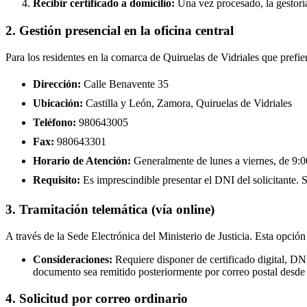
Recibir certificado a domicilio:
Una vez procesado, la gestoría
2. Gestión presencial en la oficina central
Para los residentes en la comarca de Quiruelas de Vidriales que prefie
Dirección:
Calle Benavente 35
Ubicación:
Castilla y León, Zamora, Quiruelas de Vidriales
Teléfono:
980643005
Fax:
980643301
Horario de Atención:
Generalmente de lunes a viernes, de 9:00
Requisito:
Es imprescindible presentar el DNI del solicitante. Se
3. Tramitación telemática (vía online)
A través de la Sede Electrónica del Ministerio de Justicia. Esta opción
Consideraciones:
Requiere disponer de certificado digital, DN
documento sea remitido posteriormente por correo postal desde 
4. Solicitud por correo ordinario