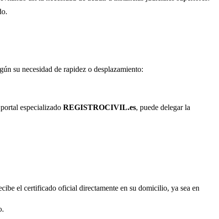
do.
según su necesidad de rapidez o desplazamiento:
 portal especializado
REGISTROCIVIL.es
, puede delegar la
cibe el certificado oficial directamente en su domicilio, ya sea en
o.