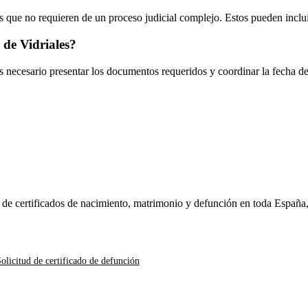
 que no requieren de un proceso judicial complejo. Estos pueden inclui
 de Vidriales
?
es necesario presentar los documentos requeridos y coordinar la fecha d
n de certificados de nacimiento, matrimonio y defunción en toda España
olicitud de certificado de defunción