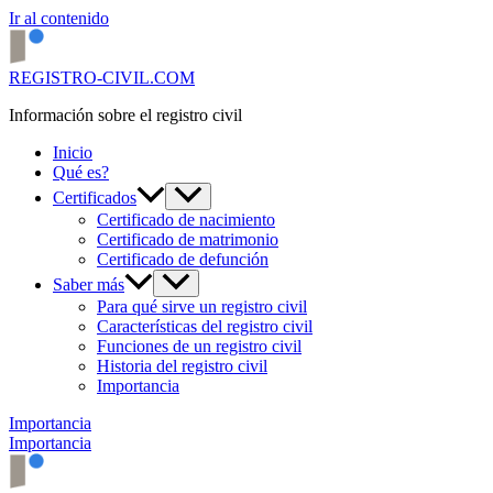
Ir al contenido
REGISTRO-CIVIL.COM
Información sobre el registro civil
Inicio
Qué es?
Certificados
Certificado de nacimiento
Certificado de matrimonio
Certificado de defunción
Saber más
Para qué sirve un registro civil
Características del registro civil
Funciones de un registro civil
Historia del registro civil
Importancia
Importancia
Importancia