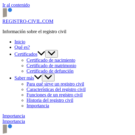
Ir al contenido
REGISTRO-CIVIL.COM
Información sobre el registro civil
Inicio
Qué es?
Certificados
Certificado de nacimiento
Certificado de matrimonio
Certificado de defunción
Saber más
Para qué sirve un registro civil
Características del registro civil
Funciones de un registro civil
Historia del registro civil
Importancia
Importancia
Importancia