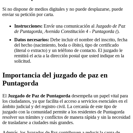
Si no dispone de medios digitales y no puede desplazarse, puede
enviar su petición por carta.
Instrucciones:
Envíe una comunicación al
Juzgado de Paz
de Puntagorda, Avenida Constitución 4 - Puntagorda (
).
Datos necesarios:
Debe incluir el nombre del inscrito, fecha
del hecho (nacimiento, boda o óbito), tipo de certificado
(literal o extracto) y un teléfono de contacto. El juzgado le
remitirá el acta a la dirección postal que usted indique en la
solicitud.
Importancia del juzgado de paz en
Puntagorda
El
Juzgado de Paz de
Puntagorda
desempeña un papel vital para
los ciudadanos, ya que facilita el acceso a servicios esenciales en el
ámbito judicial y del registro civil. La cercanía de este tipo de
juzgado con la comunidad permite a los residentes de
Puntagorda
resolver sus trámites y conflictos de manera rápida y sin la necesidad
de trasladarse a ciudades más grandes.
Además, los Juzgados de Paz contribuyen a reducir la carga de