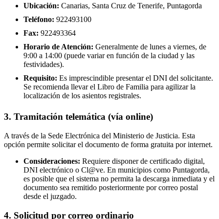
Ubicación:
Canarias, Santa Cruz de Tenerife, Puntagorda
Teléfono:
922493100
Fax:
922493364
Horario de Atención:
Generalmente de lunes a viernes, de
9:00 a 14:00 (puede variar en función de la ciudad y las
festividades).
Requisito:
Es imprescindible presentar el DNI del solicitante.
Se recomienda llevar el Libro de Familia para agilizar la
localización de los asientos registrales.
3. Tramitación telemática (vía online)
A través de la Sede Electrónica del Ministerio de Justicia. Esta
opción permite solicitar el documento de forma gratuita por internet.
Consideraciones:
Requiere disponer de certificado digital,
DNI electrónico o Cl@ve. En municipios como Puntagorda,
es posible que el sistema no permita la descarga inmediata y el
documento sea remitido posteriormente por correo postal
desde el juzgado.
4. Solicitud por correo ordinario