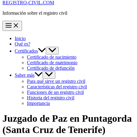
REGISTRO-CIVIL.COM
Información sobre el registro civil
Inicio
Qué es?
Certificados
Certificado de nacimiento
Certificado de matrimonio
Certificado de defunción
Saber más
Para qué sirve un registro civil
Características del registro civil
Funciones de un registro civil
Historia del registro civil
Importancia
Juzgado de Paz en
Puntagorda
(Santa Cruz de Tenerife)