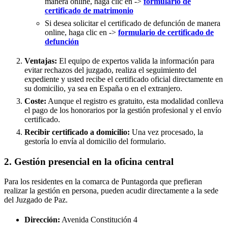
manera online, haga clic en ->
formulario de
certificado de matrimonio
Si desea solicitar el certificado de defunción de manera
online, haga clic en ->
formulario de certificado de
defunción
Ventajas:
El equipo de expertos valida la información para
evitar rechazos del juzgado, realiza el seguimiento del
expediente y usted recibe el certificado oficial directamente en
su domicilio, ya sea en España o en el extranjero.
Coste:
Aunque el registro es gratuito, esta modalidad conlleva
el pago de los honorarios por la gestión profesional y el envío
certificado.
Recibir certificado a domicilio:
Una vez procesado, la
gestoría lo envía al domicilio del formulario.
2. Gestión presencial en la oficina central
Para los residentes en la comarca de Puntagorda que prefieran
realizar la gestión en persona, pueden acudir directamente a la sede
del Juzgado de Paz.
Dirección:
Avenida Constitución 4