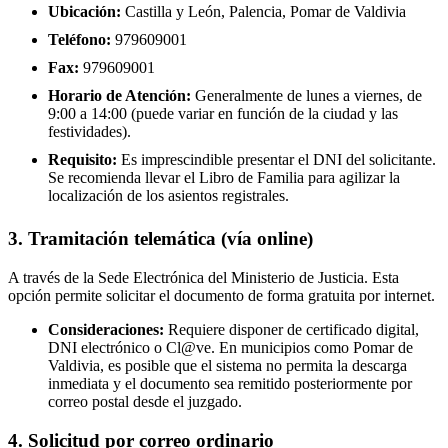
Ubicación:
Castilla y León, Palencia, Pomar de Valdivia
Teléfono:
979609001
Fax:
979609001
Horario de Atención:
Generalmente de lunes a viernes, de
9:00 a 14:00 (puede variar en función de la ciudad y las
festividades).
Requisito:
Es imprescindible presentar el DNI del solicitante.
Se recomienda llevar el Libro de Familia para agilizar la
localización de los asientos registrales.
3. Tramitación telemática (vía online)
A través de la Sede Electrónica del Ministerio de Justicia. Esta
opción permite solicitar el documento de forma gratuita por internet.
Consideraciones:
Requiere disponer de certificado digital,
DNI electrónico o Cl@ve. En municipios como Pomar de
Valdivia, es posible que el sistema no permita la descarga
inmediata y el documento sea remitido posteriormente por
correo postal desde el juzgado.
4. Solicitud por correo ordinario