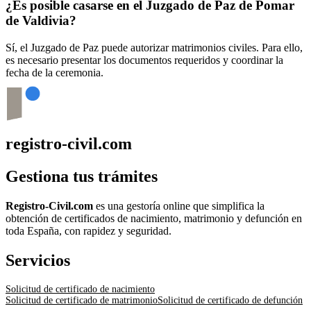
¿Es posible casarse en el Juzgado de Paz de
Pomar
de Valdivia
?
Sí, el Juzgado de Paz puede autorizar matrimonios civiles. Para ello,
es necesario presentar los documentos requeridos y coordinar la
fecha de la ceremonia.
registro-civil.com
Gestiona tus trámites
Registro-Civil.com
es una gestoría online que simplifica la
obtención de certificados de nacimiento, matrimonio y defunción en
toda España, con rapidez y seguridad.
Servicios
Solicitud de certificado de nacimiento
Solicitud de certificado de matrimonio
Solicitud de certificado de defunción