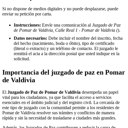
Si no dispone de medios digitales y no puede desplazarse, puede
enviar su petición por carta.
Instrucciones:
Envíe una comunicación al
Juzgado de Paz
de Pomar de Valdivia, Calle Real 1 - Pomar de Valdivia (
).
Datos necesarios:
Debe incluir el nombre del inscrito, fecha
del hecho (nacimiento, boda o óbito), tipo de certificado
(literal o extracto) y un teléfono de contacto. El juzgado le
remitirá el acta a la dirección postal que usted indique en la
solicitud.
Importancia del juzgado de paz en
Pomar
de Valdivia
El
Juzgado de Paz de
Pomar de Valdivia
desempeña un papel
vital para los ciudadanos, ya que facilita el acceso a servicios
esenciales en el ámbito judicial y del registro civil. La cercanía de
este tipo de juzgado con la comunidad permite a los residentes de
Pomar de Valdivia
resolver sus trámites y conflictos de manera
rápida y sin la necesidad de trasladarse a ciudades más grandes.
Además, los Juzgados de Paz contribuyen a reducir la carga de