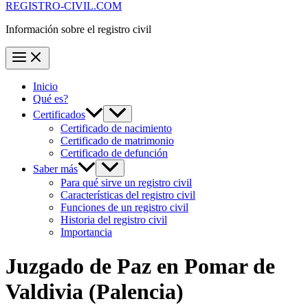
REGISTRO-CIVIL.COM
Información sobre el registro civil
Inicio
Qué es?
Certificados
Certificado de nacimiento
Certificado de matrimonio
Certificado de defunción
Saber más
Para qué sirve un registro civil
Características del registro civil
Funciones de un registro civil
Historia del registro civil
Importancia
Juzgado de Paz en
Pomar de
Valdivia
(Palencia)