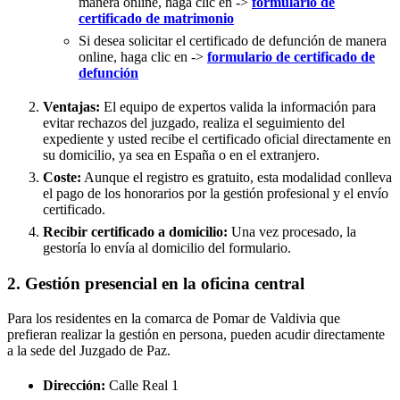
manera online, haga clic en ->
formulario de
certificado de matrimonio
Si desea solicitar el certificado de defunción de manera
online, haga clic en ->
formulario de certificado de
defunción
Ventajas:
El equipo de expertos valida la información para
evitar rechazos del juzgado, realiza el seguimiento del
expediente y usted recibe el certificado oficial directamente en
su domicilio, ya sea en España o en el extranjero.
Coste:
Aunque el registro es gratuito, esta modalidad conlleva
el pago de los honorarios por la gestión profesional y el envío
certificado.
Recibir certificado a domicilio:
Una vez procesado, la
gestoría lo envía al domicilio del formulario.
2. Gestión presencial en la oficina central
Para los residentes en la comarca de Pomar de Valdivia que
prefieran realizar la gestión en persona, pueden acudir directamente
a la sede del Juzgado de Paz.
Dirección:
Calle Real 1