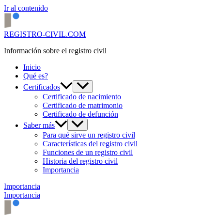
Ir al contenido
REGISTRO-CIVIL.COM
Información sobre el registro civil
Inicio
Qué es?
Certificados
Certificado de nacimiento
Certificado de matrimonio
Certificado de defunción
Saber más
Para qué sirve un registro civil
Características del registro civil
Funciones de un registro civil
Historia del registro civil
Importancia
Importancia
Importancia