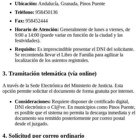
Ubicación:
Andalucía, Granada, Pinos Puente
Teléfono:
958450136
Fax:
958452444
Horario de Atención:
Generalmente de lunes a viernes, de
9:00 a 14:00 (puede variar en función de la ciudad y las
festividades).
Requisito:
Es imprescindible presentar el DNI del solicitante.
Se recomienda llevar el Libro de Familia para agilizar la
localización de los asientos registrales.
3. Tramitación telemática (vía online)
A través de la Sede Electrónica del Ministerio de Justicia. Esta
opción permite solicitar el documento de forma gratuita por internet.
Consideraciones:
Requiere disponer de certificado digital,
DNI electrónico o Cl@ve. En municipios como Pinos Puente,
es posible que el sistema no permita la descarga inmediata y el
documento sea remitido posteriormente por correo postal
desde el juzgado.
4. Solicitud por correo ordinario