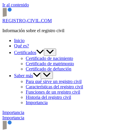
Ir al contenido
REGISTRO-CIVIL.COM
Información sobre el registro civil
Inicio
Qué es?
Certificados
Certificado de nacimiento
Certificado de matrimonio
Certificado de defunción
Saber más
Para qué sirve un registro civil
Características del registro civil
Funciones de un registro civil
Historia del registro civil
Importancia
Importancia
Importancia