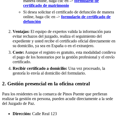
manera online, haga clic en ->
formulario de
certificado de matrimonio
Si desea solicitar el certificado de defunción de manera
online, haga clic en ->
formulario de certificado de
defunción
Ventajas:
El equipo de expertos valida la información para
evitar rechazos del juzgado, realiza el seguimiento del
expediente y usted recibe el certificado oficial directamente en
su domicilio, ya sea en España o en el extranjero.
Coste:
Aunque el registro es gratuito, esta modalidad conlleva
el pago de los honorarios por la gestión profesional y el envío
certificado.
Recibir certificado a domicilio:
Una vez procesado, la
gestoría lo envía al domicilio del formulario.
2. Gestión presencial en la oficina central
Para los residentes en la comarca de Pinos Puente que prefieran
realizar la gestión en persona, pueden acudir directamente a la sede
del Juzgado de Paz.
Dirección:
Calle Real 123