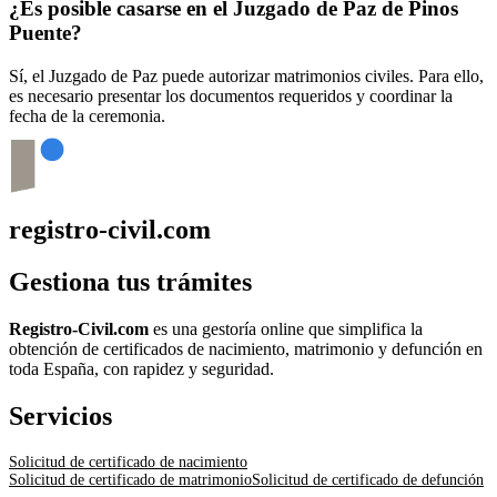
¿Es posible casarse en el Juzgado de Paz de
Pinos
Puente
?
Sí, el Juzgado de Paz puede autorizar matrimonios civiles. Para ello,
es necesario presentar los documentos requeridos y coordinar la
fecha de la ceremonia.
registro-civil.com
Gestiona tus trámites
Registro-Civil.com
es una gestoría online que simplifica la
obtención de certificados de nacimiento, matrimonio y defunción en
toda España, con rapidez y seguridad.
Servicios
Solicitud de certificado de nacimiento
Solicitud de certificado de matrimonio
Solicitud de certificado de defunción