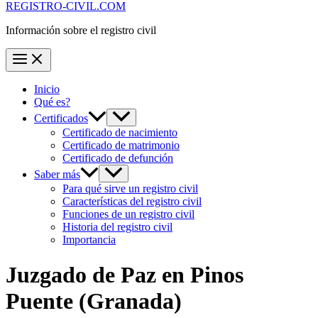
REGISTRO-CIVIL.COM
Información sobre el registro civil
Inicio
Qué es?
Certificados
Certificado de nacimiento
Certificado de matrimonio
Certificado de defunción
Saber más
Para qué sirve un registro civil
Características del registro civil
Funciones de un registro civil
Historia del registro civil
Importancia
Juzgado de Paz en
Pinos
Puente
(Granada)