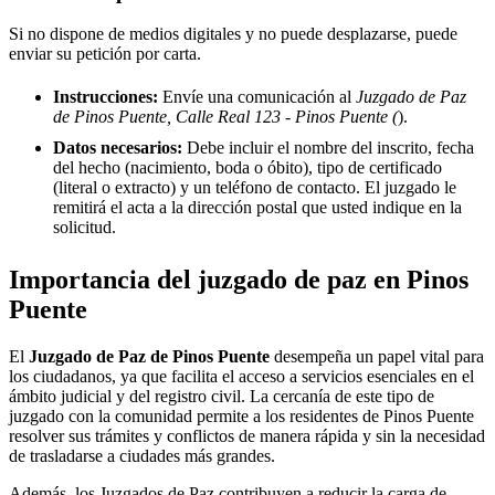
Si no dispone de medios digitales y no puede desplazarse, puede
enviar su petición por carta.
Instrucciones:
Envíe una comunicación al
Juzgado de Paz
de Pinos Puente, Calle Real 123 - Pinos Puente (
).
Datos necesarios:
Debe incluir el nombre del inscrito, fecha
del hecho (nacimiento, boda o óbito), tipo de certificado
(literal o extracto) y un teléfono de contacto. El juzgado le
remitirá el acta a la dirección postal que usted indique en la
solicitud.
Importancia del juzgado de paz en
Pinos
Puente
El
Juzgado de Paz de
Pinos Puente
desempeña un papel vital para
los ciudadanos, ya que facilita el acceso a servicios esenciales en el
ámbito judicial y del registro civil. La cercanía de este tipo de
juzgado con la comunidad permite a los residentes de
Pinos Puente
resolver sus trámites y conflictos de manera rápida y sin la necesidad
de trasladarse a ciudades más grandes.
Además, los Juzgados de Paz contribuyen a reducir la carga de