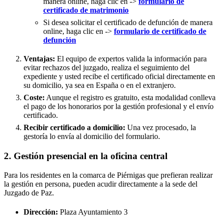
manera online, haga clic en ->
formulario de
certificado de matrimonio
Si desea solicitar el certificado de defunción de manera
online, haga clic en ->
formulario de certificado de
defunción
Ventajas:
El equipo de expertos valida la información para
evitar rechazos del juzgado, realiza el seguimiento del
expediente y usted recibe el certificado oficial directamente en
su domicilio, ya sea en España o en el extranjero.
Coste:
Aunque el registro es gratuito, esta modalidad conlleva
el pago de los honorarios por la gestión profesional y el envío
certificado.
Recibir certificado a domicilio:
Una vez procesado, la
gestoría lo envía al domicilio del formulario.
2. Gestión presencial en la oficina central
Para los residentes en la comarca de Piérnigas que prefieran realizar
la gestión en persona, pueden acudir directamente a la sede del
Juzgado de Paz.
Dirección:
Plaza Ayuntamiento 3