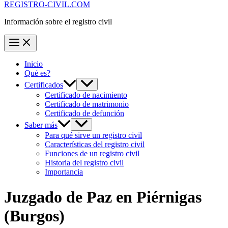
REGISTRO-CIVIL.COM
Información sobre el registro civil
Inicio
Qué es?
Certificados
Certificado de nacimiento
Certificado de matrimonio
Certificado de defunción
Saber más
Para qué sirve un registro civil
Características del registro civil
Funciones de un registro civil
Historia del registro civil
Importancia
Juzgado de Paz en
Piérnigas
(Burgos)