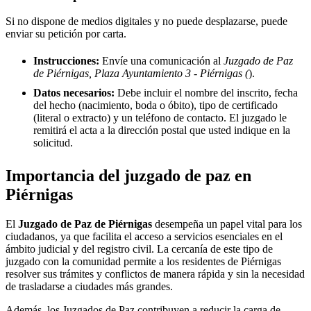
Si no dispone de medios digitales y no puede desplazarse, puede
enviar su petición por carta.
Instrucciones:
Envíe una comunicación al
Juzgado de Paz
de Piérnigas, Plaza Ayuntamiento 3 - Piérnigas (
).
Datos necesarios:
Debe incluir el nombre del inscrito, fecha
del hecho (nacimiento, boda o óbito), tipo de certificado
(literal o extracto) y un teléfono de contacto. El juzgado le
remitirá el acta a la dirección postal que usted indique en la
solicitud.
Importancia del juzgado de paz en
Piérnigas
El
Juzgado de Paz de
Piérnigas
desempeña un papel vital para los
ciudadanos, ya que facilita el acceso a servicios esenciales en el
ámbito judicial y del registro civil. La cercanía de este tipo de
juzgado con la comunidad permite a los residentes de
Piérnigas
resolver sus trámites y conflictos de manera rápida y sin la necesidad
de trasladarse a ciudades más grandes.
Además, los Juzgados de Paz contribuyen a reducir la carga de