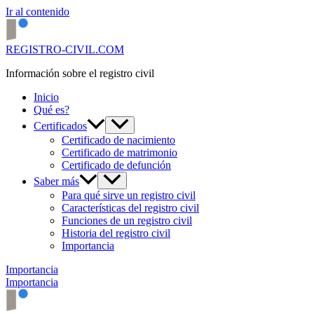
Ir al contenido
REGISTRO-CIVIL.COM
Información sobre el registro civil
Inicio
Qué es?
Certificados
Certificado de nacimiento
Certificado de matrimonio
Certificado de defunción
Saber más
Para qué sirve un registro civil
Características del registro civil
Funciones de un registro civil
Historia del registro civil
Importancia
Importancia
Importancia