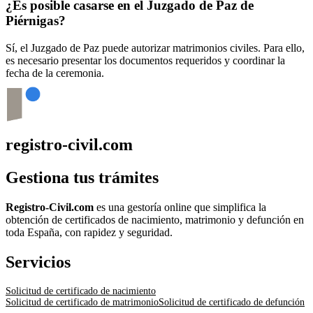
¿Es posible casarse en el Juzgado de Paz de
Piérnigas
?
Sí, el Juzgado de Paz puede autorizar matrimonios civiles. Para ello,
es necesario presentar los documentos requeridos y coordinar la
fecha de la ceremonia.
registro-civil.com
Gestiona tus trámites
Registro-Civil.com
es una gestoría online que simplifica la
obtención de certificados de nacimiento, matrimonio y defunción en
toda España, con rapidez y seguridad.
Servicios
Solicitud de certificado de nacimiento
Solicitud de certificado de matrimonio
Solicitud de certificado de defunción