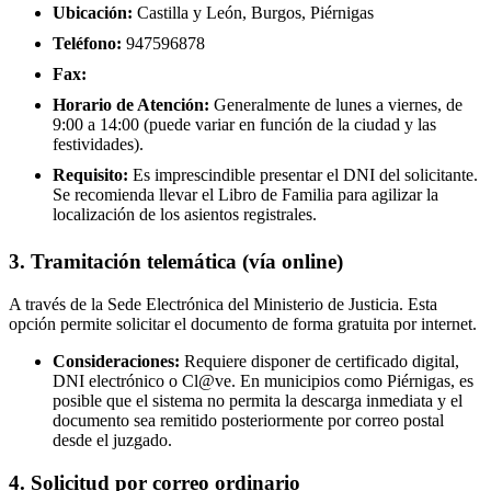
Ubicación:
Castilla y León, Burgos, Piérnigas
Teléfono:
947596878
Fax:
Horario de Atención:
Generalmente de lunes a viernes, de
9:00 a 14:00 (puede variar en función de la ciudad y las
festividades).
Requisito:
Es imprescindible presentar el DNI del solicitante.
Se recomienda llevar el Libro de Familia para agilizar la
localización de los asientos registrales.
3. Tramitación telemática (vía online)
A través de la Sede Electrónica del Ministerio de Justicia. Esta
opción permite solicitar el documento de forma gratuita por internet.
Consideraciones:
Requiere disponer de certificado digital,
DNI electrónico o Cl@ve. En municipios como Piérnigas, es
posible que el sistema no permita la descarga inmediata y el
documento sea remitido posteriormente por correo postal
desde el juzgado.
4. Solicitud por correo ordinario