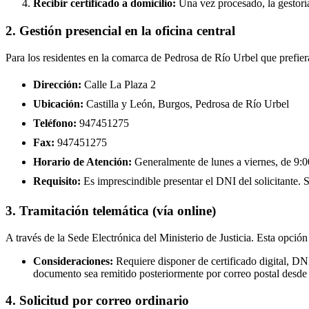
Recibir certificado a domicilio:
Una vez procesado, la gestoría
2. Gestión presencial en la oficina central
Para los residentes en la comarca de Pedrosa de Río Urbel que prefier
Dirección:
Calle La Plaza 2
Ubicación:
Castilla y León, Burgos, Pedrosa de Río Urbel
Teléfono:
947451275
Fax:
947451275
Horario de Atención:
Generalmente de lunes a viernes, de 9:00
Requisito:
Es imprescindible presentar el DNI del solicitante. Se
3. Tramitación telemática (vía online)
A través de la Sede Electrónica del Ministerio de Justicia. Esta opción
Consideraciones:
Requiere disponer de certificado digital, DN
documento sea remitido posteriormente por correo postal desde 
4. Solicitud por correo ordinario