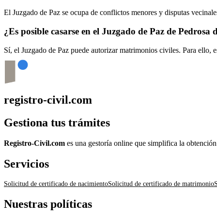
El Juzgado de Paz se ocupa de conflictos menores y disputas vecinales
¿Es posible casarse en el Juzgado de Paz de
Pedrosa d
Sí, el Juzgado de Paz puede autorizar matrimonios civiles. Para ello, 
registro-civil.com
Gestiona tus trámites
Registro-Civil.com
es una gestoría online que simplifica la obtenció
Servicios
Solicitud de certificado de nacimiento
Solicitud de certificado de matrimonio
S
Nuestras políticas