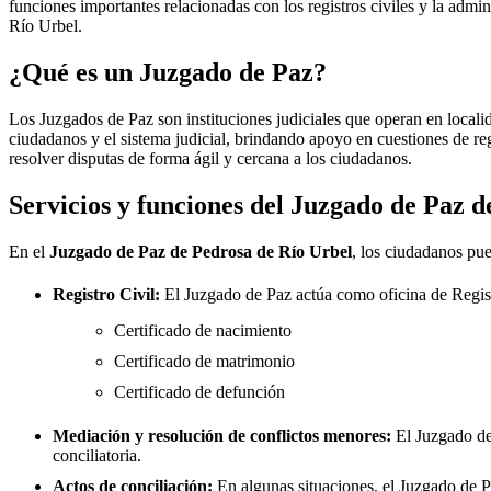
funciones importantes relacionadas con los registros civiles y la admini
Río Urbel
.
¿Qué es un Juzgado de Paz?
Los Juzgados de Paz son instituciones judiciales que operan en locali
ciudadanos y el sistema judicial, brindando apoyo en cuestiones de re
resolver disputas de forma ágil y cercana a los ciudadanos.
Servicios y funciones del Juzgado de Paz 
En el
Juzgado de Paz de
Pedrosa de Río Urbel
, los ciudadanos pue
Registro Civil:
El Juzgado de Paz actúa como oficina de Regis
Certificado de nacimiento
Certificado de matrimonio
Certificado de defunción
Mediación y resolución de conflictos menores:
El Juzgado d
conciliatoria.
Actos de conciliación:
En algunas situaciones, el Juzgado de Paz