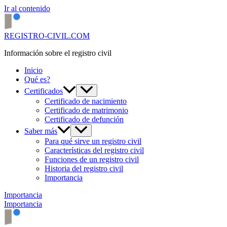
Ir al contenido
REGISTRO-CIVIL.COM
Información sobre el registro civil
Inicio
Qué es?
Certificados
Certificado de nacimiento
Certificado de matrimonio
Certificado de defunción
Saber más
Para qué sirve un registro civil
Características del registro civil
Funciones de un registro civil
Historia del registro civil
Importancia
Importancia
Importancia