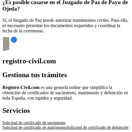
¿Es posible casarse en el Juzgado de Paz de
Payo de
Ojeda
?
Sí, el Juzgado de Paz puede autorizar matrimonios civiles. Para ello,
es necesario presentar los documentos requeridos y coordinar la
fecha de la ceremonia.
registro-civil.com
Gestiona tus trámites
Registro-Civil.com
es una gestoría online que simplifica la
obtención de certificados de nacimiento, matrimonio y defunción en
toda España, con rapidez y seguridad.
Servicios
Solicitud de certificado de nacimiento
Solicitud de certificado de matrimonio
Solicitud de certificado de defunción