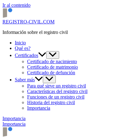
Ir al contenido
REGISTRO-CIVIL.COM
Información sobre el registro civil
Inicio
Qué es?
Certificados
Certificado de nacimiento
Certificado de matrimonio
Certificado de defunción
Saber más
Para qué sirve un registro civil
Características del registro civil
Funciones de un registro civil
Historia del registro civil
Importancia
Importancia
Importancia