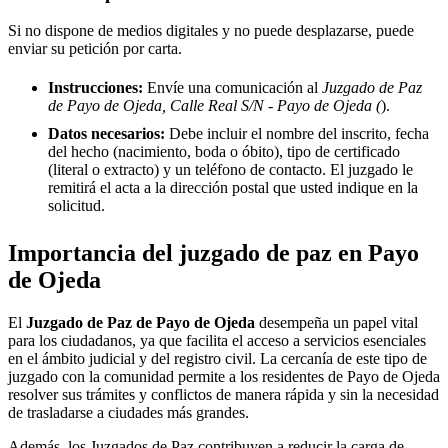
Si no dispone de medios digitales y no puede desplazarse, puede
enviar su petición por carta.
Instrucciones:
Envíe una comunicación al
Juzgado de Paz
de Payo de Ojeda, Calle Real S/N - Payo de Ojeda (
).
Datos necesarios:
Debe incluir el nombre del inscrito, fecha
del hecho (nacimiento, boda o óbito), tipo de certificado
(literal o extracto) y un teléfono de contacto. El juzgado le
remitirá el acta a la dirección postal que usted indique en la
solicitud.
Importancia del juzgado de paz en
Payo
de Ojeda
El
Juzgado de Paz de
Payo de Ojeda
desempeña un papel vital
para los ciudadanos, ya que facilita el acceso a servicios esenciales
en el ámbito judicial y del registro civil. La cercanía de este tipo de
juzgado con la comunidad permite a los residentes de
Payo de Ojeda
resolver sus trámites y conflictos de manera rápida y sin la necesidad
de trasladarse a ciudades más grandes.
Además, los Juzgados de Paz contribuyen a reducir la carga de