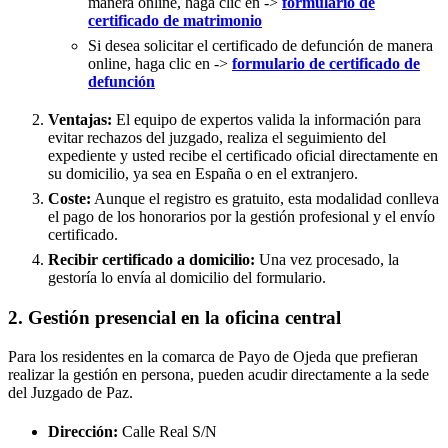
manera online, haga clic en ->
formulario de
certificado de matrimonio
Si desea solicitar el certificado de defunción de manera
online, haga clic en ->
formulario de certificado de
defunción
Ventajas:
El equipo de expertos valida la información para
evitar rechazos del juzgado, realiza el seguimiento del
expediente y usted recibe el certificado oficial directamente en
su domicilio, ya sea en España o en el extranjero.
Coste:
Aunque el registro es gratuito, esta modalidad conlleva
el pago de los honorarios por la gestión profesional y el envío
certificado.
Recibir certificado a domicilio:
Una vez procesado, la
gestoría lo envía al domicilio del formulario.
2. Gestión presencial en la oficina central
Para los residentes en la comarca de Payo de Ojeda que prefieran
realizar la gestión en persona, pueden acudir directamente a la sede
del Juzgado de Paz.
Dirección:
Calle Real S/N