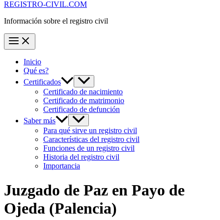
REGISTRO-CIVIL.COM
Información sobre el registro civil
Inicio
Qué es?
Certificados
Certificado de nacimiento
Certificado de matrimonio
Certificado de defunción
Saber más
Para qué sirve un registro civil
Características del registro civil
Funciones de un registro civil
Historia del registro civil
Importancia
Juzgado de Paz en
Payo de
Ojeda
(Palencia)