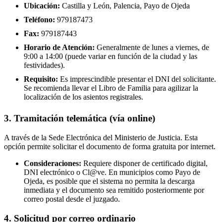
Ubicación:
Castilla y León, Palencia, Payo de Ojeda
Teléfono:
979187473
Fax:
979187443
Horario de Atención:
Generalmente de lunes a viernes, de
9:00 a 14:00 (puede variar en función de la ciudad y las
festividades).
Requisito:
Es imprescindible presentar el DNI del solicitante.
Se recomienda llevar el Libro de Familia para agilizar la
localización de los asientos registrales.
3. Tramitación telemática (vía online)
A través de la Sede Electrónica del Ministerio de Justicia. Esta
opción permite solicitar el documento de forma gratuita por internet.
Consideraciones:
Requiere disponer de certificado digital,
DNI electrónico o Cl@ve. En municipios como Payo de
Ojeda, es posible que el sistema no permita la descarga
inmediata y el documento sea remitido posteriormente por
correo postal desde el juzgado.
4. Solicitud por correo ordinario