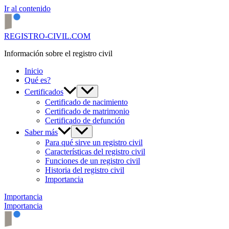
Ir al contenido
REGISTRO-CIVIL.COM
Información sobre el registro civil
Inicio
Qué es?
Certificados
Certificado de nacimiento
Certificado de matrimonio
Certificado de defunción
Saber más
Para qué sirve un registro civil
Características del registro civil
Funciones de un registro civil
Historia del registro civil
Importancia
Importancia
Importancia