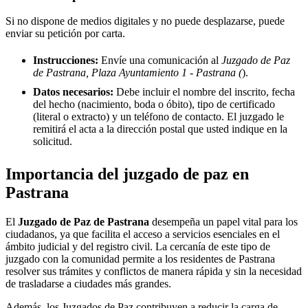
Si no dispone de medios digitales y no puede desplazarse, puede
enviar su petición por carta.
Instrucciones:
Envíe una comunicación al
Juzgado de Paz
de Pastrana, Plaza Ayuntamiento 1 - Pastrana (
).
Datos necesarios:
Debe incluir el nombre del inscrito, fecha
del hecho (nacimiento, boda o óbito), tipo de certificado
(literal o extracto) y un teléfono de contacto. El juzgado le
remitirá el acta a la dirección postal que usted indique en la
solicitud.
Importancia del juzgado de paz en
Pastrana
El
Juzgado de Paz de
Pastrana
desempeña un papel vital para los
ciudadanos, ya que facilita el acceso a servicios esenciales en el
ámbito judicial y del registro civil. La cercanía de este tipo de
juzgado con la comunidad permite a los residentes de
Pastrana
resolver sus trámites y conflictos de manera rápida y sin la necesidad
de trasladarse a ciudades más grandes.
Además, los Juzgados de Paz contribuyen a reducir la carga de