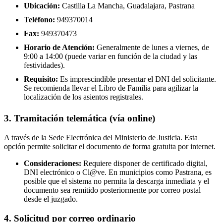
Ubicación:
Castilla La Mancha, Guadalajara, Pastrana
Teléfono:
949370014
Fax:
949370473
Horario de Atención:
Generalmente de lunes a viernes, de
9:00 a 14:00 (puede variar en función de la ciudad y las
festividades).
Requisito:
Es imprescindible presentar el DNI del solicitante.
Se recomienda llevar el Libro de Familia para agilizar la
localización de los asientos registrales.
3. Tramitación telemática (vía online)
A través de la Sede Electrónica del Ministerio de Justicia. Esta
opción permite solicitar el documento de forma gratuita por internet.
Consideraciones:
Requiere disponer de certificado digital,
DNI electrónico o Cl@ve. En municipios como Pastrana, es
posible que el sistema no permita la descarga inmediata y el
documento sea remitido posteriormente por correo postal
desde el juzgado.
4. Solicitud por correo ordinario