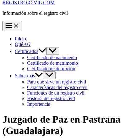
REGISTRO-CIVIL.COM
Información sobre el registro civil
Inicio
Qué es?
Certificados
Certificado de nacimiento
Certificado de matrimonio
Certificado de defunción
Saber más
Para qué sirve un registro civil
Características del registro civil
Funciones de un registro civil
Historia del registro civil
Importancia
Juzgado de Paz en
Pastrana
(Guadalajara)