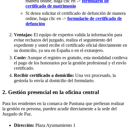
manera online, haga clic en ->
formulario de
certificado de matrimonio
Si desea solicitar el certificado de defunción de manera
online, haga clic en ->
formulario de certificado de
defunción
Ventajas:
El equipo de expertos valida la información para
evitar rechazos del juzgado, realiza el seguimiento del
expediente y usted recibe el certificado oficial directamente en
su domicilio, ya sea en España o en el extranjero.
Coste:
Aunque el registro es gratuito, esta modalidad conlleva
el pago de los honorarios por la gestión profesional y el envío
certificado.
Recibir certificado a domicilio:
Una vez procesado, la
gestoría lo envía al domicilio del formulario.
2. Gestión presencial en la oficina central
Para los residentes en la comarca de Pastrana que prefieran realizar
la gestión en persona, pueden acudir directamente a la sede del
Juzgado de Paz.
Dirección:
Plaza Ayuntamiento 1