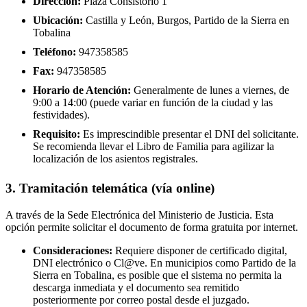
Dirección:
Plaza Consistorio 1
Ubicación:
Castilla y León, Burgos, Partido de la Sierra en
Tobalina
Teléfono:
947358585
Fax:
947358585
Horario de Atención:
Generalmente de lunes a viernes, de
9:00 a 14:00 (puede variar en función de la ciudad y las
festividades).
Requisito:
Es imprescindible presentar el DNI del solicitante.
Se recomienda llevar el Libro de Familia para agilizar la
localización de los asientos registrales.
3. Tramitación telemática (vía online)
A través de la Sede Electrónica del Ministerio de Justicia. Esta
opción permite solicitar el documento de forma gratuita por internet.
Consideraciones:
Requiere disponer de certificado digital,
DNI electrónico o Cl@ve. En municipios como Partido de la
Sierra en Tobalina, es posible que el sistema no permita la
descarga inmediata y el documento sea remitido
posteriormente por correo postal desde el juzgado.