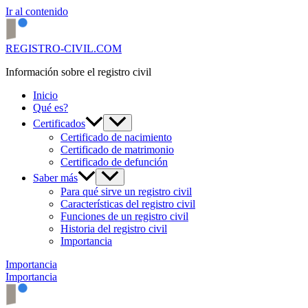
Ir al contenido
REGISTRO-CIVIL.COM
Información sobre el registro civil
Inicio
Qué es?
Certificados
Certificado de nacimiento
Certificado de matrimonio
Certificado de defunción
Saber más
Para qué sirve un registro civil
Características del registro civil
Funciones de un registro civil
Historia del registro civil
Importancia
Importancia
Importancia