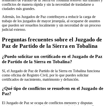
residentes de
Partido de la Sierra en Tobalina
resolver sus trámites y
conflictos de manera rápida y sin la necesidad de trasladarse a
ciudades más grandes.
Además, los Juzgados de Paz contribuyen a reducir la carga de
trabajo de los juzgados de mayor jerarquía, al ocuparse de asuntos
que pueden ser resueltos localmente y sin necesidad de un proceso
judicial extenso.
Preguntas frecuentes sobre el Juzgado de
Paz de
Partido de la Sierra en Tobalina
¿Puedo solicitar un certificado en el Juzgado de Paz
de
Partido de la Sierra en Tobalina
?
Sí, el Juzgado de Paz de
Partido de la Sierra en Tobalina
funciona
como oficina de Registro Civil, por lo que puedes solicitar
certificados de nacimiento, matrimonio y defunción.
¿Qué tipo de conflictos se resuelven en el Juzgado de
Paz?
El Juzgado de Paz se ocupa de conflictos menores y disputas