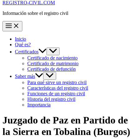
REGISTRO-CIVIL.COM
Información sobre el registro civil
Inicio
Qué es?
Certificados
Certificado de nacimiento
Certificado de matrimonio
Certificado de defunción
Saber más
Para qué sirve un registro civil
Características del registro civil
Funciones de un registro civil
Historia del registro civil
Importancia
Juzgado de Paz en
Partido de
la Sierra en Tobalina
(Burgos)