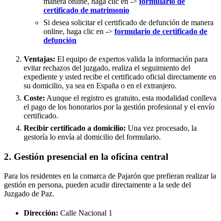
manera online, haga clic en ->
formulario de
certificado de matrimonio
Si desea solicitar el certificado de defunción de manera
online, haga clic en ->
formulario de certificado de
defunción
Ventajas:
El equipo de expertos valida la información para
evitar rechazos del juzgado, realiza el seguimiento del
expediente y usted recibe el certificado oficial directamente en
su domicilio, ya sea en España o en el extranjero.
Coste:
Aunque el registro es gratuito, esta modalidad conlleva
el pago de los honorarios por la gestión profesional y el envío
certificado.
Recibir certificado a domicilio:
Una vez procesado, la
gestoría lo envía al domicilio del formulario.
2. Gestión presencial en la oficina central
Para los residentes en la comarca de Pajarón que prefieran realizar la
gestión en persona, pueden acudir directamente a la sede del
Juzgado de Paz.
Dirección:
Calle Nacional 1