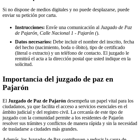
Si no dispone de medios digitales y no puede desplazarse, puede
enviar su petición por carta.
Instrucciones:
Envíe una comunicación al
Juzgado de Paz
de Pajarón, Calle Nacional 1 - Pajarón (
).
Datos necesarios:
Debe incluir el nombre del inscrito, fecha
del hecho (nacimiento, boda o óbito), tipo de certificado
(literal o extracto) y un teléfono de contacto. El juzgado le
remitirá el acta a la dirección postal que usted indique en la
solicitud.
Importancia del juzgado de paz en
Pajarón
El
Juzgado de Paz de
Pajarón
desempeña un papel vital para los
ciudadanos, ya que facilita el acceso a servicios esenciales en el
ámbito judicial y del registro civil. La cercanía de este tipo de
juzgado con la comunidad permite a los residentes de
Pajarón
resolver sus trámites y conflictos de manera rápida y sin la necesidad
de trasladarse a ciudades más grandes.
Además, los Juzgados de Paz contribuyen a reducir la carga de