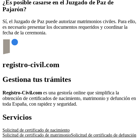
¿Es posible casarse en el Juzgado de Paz de
Pajarón
?
Sí, el Juzgado de Paz puede autorizar matrimonios civiles. Para ello,
es necesario presentar los documentos requeridos y coordinar la
fecha de la ceremonia.
registro-civil.com
Gestiona tus trámites
Registro-Civil.com
es una gestoría online que simplifica la
obtención de certificados de nacimiento, matrimonio y defunción en
toda España, con rapidez y seguridad.
Servicios
Solicitud de certificado de nacimiento
Solicitud de certificado de matrimonio
Solicitud de certificado de defunción