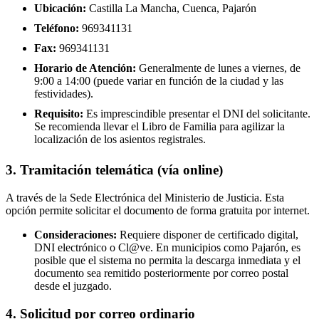
Ubicación:
Castilla La Mancha, Cuenca, Pajarón
Teléfono:
969341131
Fax:
969341131
Horario de Atención:
Generalmente de lunes a viernes, de
9:00 a 14:00 (puede variar en función de la ciudad y las
festividades).
Requisito:
Es imprescindible presentar el DNI del solicitante.
Se recomienda llevar el Libro de Familia para agilizar la
localización de los asientos registrales.
3. Tramitación telemática (vía online)
A través de la Sede Electrónica del Ministerio de Justicia. Esta
opción permite solicitar el documento de forma gratuita por internet.
Consideraciones:
Requiere disponer de certificado digital,
DNI electrónico o Cl@ve. En municipios como Pajarón, es
posible que el sistema no permita la descarga inmediata y el
documento sea remitido posteriormente por correo postal
desde el juzgado.
4. Solicitud por correo ordinario