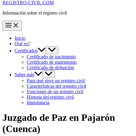
REGISTRO-CIVIL.COM
Información sobre el registro civil
Inicio
Qué es?
Certificados
Certificado de nacimiento
Certificado de matrimonio
Certificado de defunción
Saber más
Para qué sirve un registro civil
Características del registro civil
Funciones de un registro civil
Historia del registro civil
Importancia
Juzgado de Paz en
Pajarón
(Cuenca)