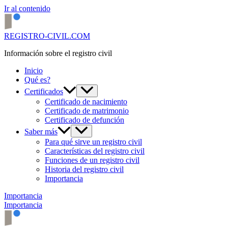
Ir al contenido
REGISTRO-CIVIL.COM
Información sobre el registro civil
Inicio
Qué es?
Certificados
Certificado de nacimiento
Certificado de matrimonio
Certificado de defunción
Saber más
Para qué sirve un registro civil
Características del registro civil
Funciones de un registro civil
Historia del registro civil
Importancia
Importancia
Importancia