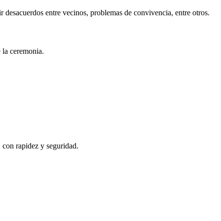
r desacuerdos entre vecinos, problemas de convivencia, entre otros.
e la ceremonia.
, con rapidez y seguridad.