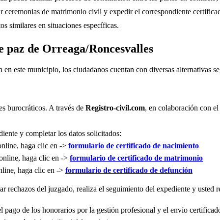
r ceremonias de matrimonio civil y expedir el correspondiente certifica
s similares en situaciones específicas.
de paz de Orreaga/Roncesvalles
n en este municipio, los ciudadanos cuentan con diversas alternativas 
es burocráticos. A través de
Registro-civil.com
, en colaboración con el
iente y completar los datos solicitados:
online, haga clic en ->
formulario de certificado de nacimiento
online, haga clic en ->
formulario de certificado de matrimonio
nline, haga clic en ->
formulario de certificado de defunción
r rechazos del juzgado, realiza el seguimiento del expediente y usted re
l pago de los honorarios por la gestión profesional y el envío certificad