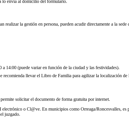
 lo envía al domicilio del formulario.
an realizar la gestión en persona, pueden acudir directamente a la sede
 a 14:00 (puede variar en función de la ciudad y las festividades).
 recomienda llevar el Libro de Familia para agilizar la localización de l
 permite solicitar el documento de forma gratuita por internet.
I electrónico o Cl@ve. En municipios como Orreaga/Roncesvalles, es po
el juzgado.