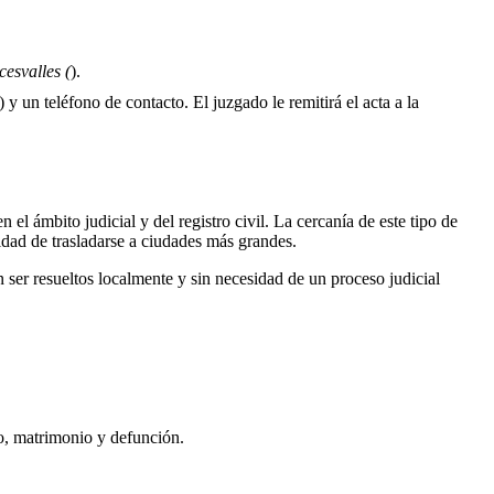
esvalles (
).
 y un teléfono de contacto. El juzgado le remitirá el acta a la
 el ámbito judicial y del registro civil. La cercanía de este tipo de
sidad de trasladarse a ciudades más grandes.
ser resueltos localmente y sin necesidad de un proceso judicial
to, matrimonio y defunción.