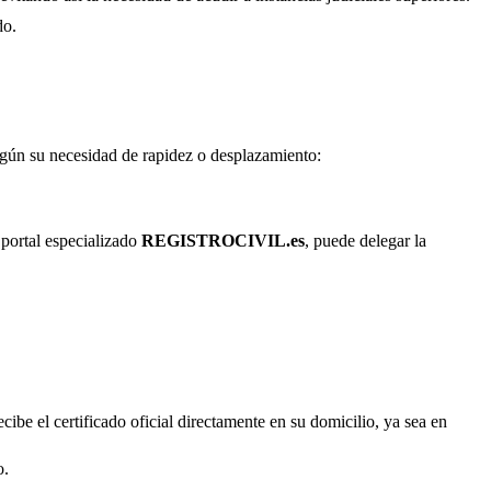
do.
según su necesidad de rapidez o desplazamiento:
 portal especializado
REGISTROCIVIL.es
, puede delegar la
cibe el certificado oficial directamente en su domicilio, ya sea en
o.