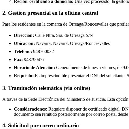
Recibir certificado a domicilio:
Una vez procesado, la gestoría
2. Gestión presencial en la oficina central
Para los residentes en la comarca de Orreaga/Roncesvalles que prefier
Dirección:
Calle Ntra. Sra. de Orreaga S/N
Ubicación:
Navarra, Navarra, Orreaga/Roncesvalles
Teléfono:
948760032
Fax:
948790477
Horario de Atención:
Generalmente de lunes a viernes, de 9:00
Requisito:
Es imprescindible presentar el DNI del solicitante. Se
3. Tramitación telemática (vía online)
A través de la Sede Electrónica del Ministerio de Justicia. Esta opción
Consideraciones:
Requiere disponer de certificado digital, DN
documento sea remitido posteriormente por correo postal desde 
4. Solicitud por correo ordinario