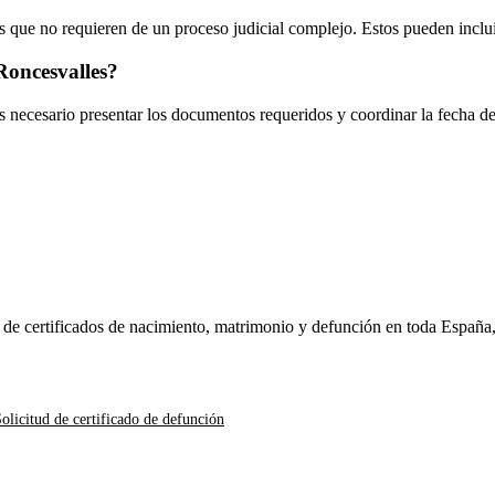
 que no requieren de un proceso judicial complejo. Estos pueden inclui
oncesvalles
?
es necesario presentar los documentos requeridos y coordinar la fecha d
n de certificados de nacimiento, matrimonio y defunción en toda España
olicitud de certificado de defunción