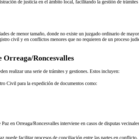
stración de justicia en el ámbito local, facilitando la gestión de trámite
dades de menor tamaño, donde no existe un juzgado ordinario de mayor j
gistro civil y en conflictos menores que no requieren de un proceso jud
de
Orreaga/Roncesvalles
den realizar una serie de trámites y gestiones. Estos incluyen:
tro Civil para la expedición de documentos como:
e Paz en
Orreaga/Roncesvalles
interviene en casos de disputas vecinale
 puede facilitar procesos de conciliación entre las partes en conflicto, 