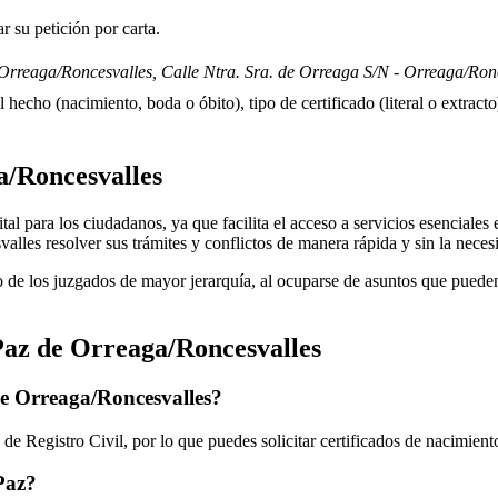
 su petición por carta.
Orreaga/Roncesvalles, Calle Ntra. Sra. de Orreaga S/N - Orreaga/Ronc
 hecho (nacimiento, boda o óbito), tipo de certificado (literal o extracto)
/Roncesvalles
l para los ciudadanos, ya que facilita el acceso a servicios esenciales en
valles
resolver sus trámites y conflictos de manera rápida y sin la nece
 de los juzgados de mayor jerarquía, al ocuparse de asuntos que pueden 
Paz de
Orreaga/Roncesvalles
de
Orreaga/Roncesvalles
?
de Registro Civil, por lo que puedes solicitar certificados de nacimien
 Paz?