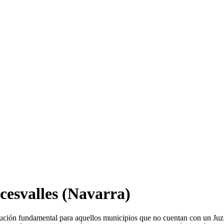
esvalles
(Navarra)
tución fundamental para aquellos municipios que no cuentan con un Ju