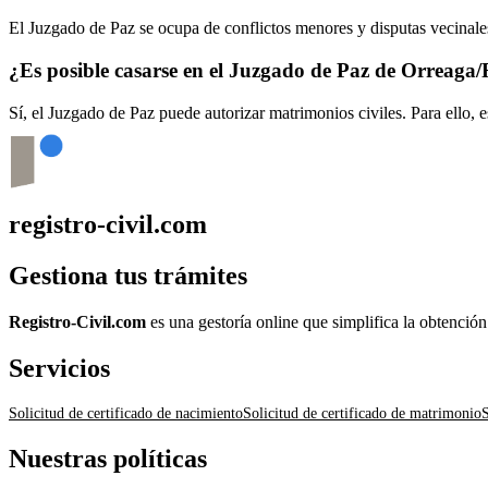
El Juzgado de Paz se ocupa de conflictos menores y disputas vecinales
¿Es posible casarse en el Juzgado de Paz de
Orreaga/R
Sí, el Juzgado de Paz puede autorizar matrimonios civiles. Para ello, 
registro-civil.com
Gestiona tus trámites
Registro-Civil.com
es una gestoría online que simplifica la obtenció
Servicios
Solicitud de certificado de nacimiento
Solicitud de certificado de matrimonio
S
Nuestras políticas