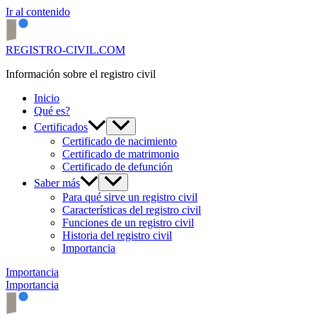
Ir al contenido
REGISTRO-CIVIL.COM
Información sobre el registro civil
Inicio
Qué es?
Certificados
Certificado de nacimiento
Certificado de matrimonio
Certificado de defunción
Saber más
Para qué sirve un registro civil
Características del registro civil
Funciones de un registro civil
Historia del registro civil
Importancia
Importancia
Importancia