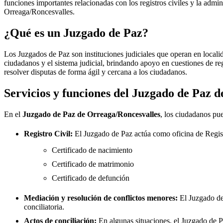
funciones importantes relacionadas con los registros civiles y la admini
Orreaga/Roncesvalles
.
¿Qué es un Juzgado de Paz?
Los Juzgados de Paz son instituciones judiciales que operan en locali
ciudadanos y el sistema judicial, brindando apoyo en cuestiones de re
resolver disputas de forma ágil y cercana a los ciudadanos.
Servicios y funciones del Juzgado de Paz 
En el
Juzgado de Paz de
Orreaga/Roncesvalles
, los ciudadanos pue
Registro Civil:
El Juzgado de Paz actúa como oficina de Regis
Certificado de nacimiento
Certificado de matrimonio
Certificado de defunción
Mediación y resolución de conflictos menores:
El Juzgado d
conciliatoria.
Actos de conciliación:
En algunas situaciones, el Juzgado de Paz