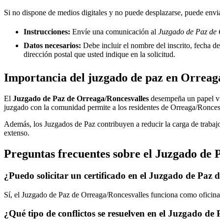
Si no dispone de medios digitales y no puede desplazarse, puede enviar
Instrucciones:
Envíe una comunicación al
Juzgado de Paz de 
Datos necesarios:
Debe incluir el nombre del inscrito, fecha del
dirección postal que usted indique en la solicitud.
Importancia del juzgado de paz en
Orreaga
El
Juzgado de Paz de
Orreaga/Roncesvalles
desempeña un papel vita
juzgado con la comunidad permite a los residentes de
Orreaga/Ronces
Además, los Juzgados de Paz contribuyen a reducir la carga de trabajo
extenso.
Preguntas frecuentes sobre el Juzgado de 
¿Puedo solicitar un certificado en el Juzgado de Paz 
Sí, el Juzgado de Paz de
Orreaga/Roncesvalles
funciona como oficina 
¿Qué tipo de conflictos se resuelven en el Juzgado de