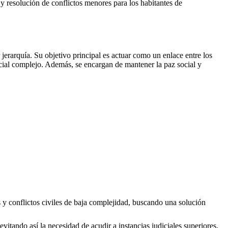
s y resolución de conflictos menores para los habitantes de
erarquía. Su objetivo principal es actuar como un enlace entre los
icial complejo. Además, se encargan de mantener la paz social y
s y conflictos civiles de baja complejidad, buscando una solución
evitando así la necesidad de acudir a instancias judiciales superiores.