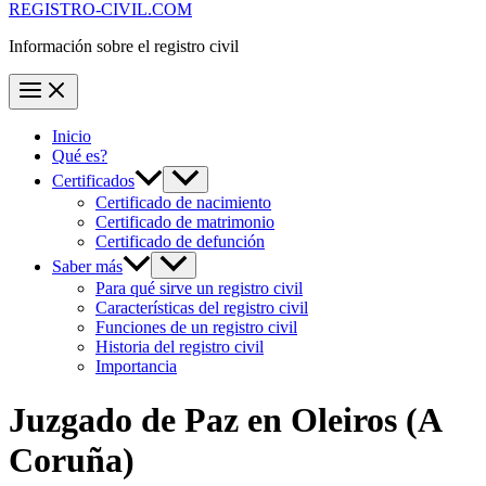
REGISTRO-CIVIL.COM
Información sobre el registro civil
Inicio
Qué es?
Certificados
Certificado de nacimiento
Certificado de matrimonio
Certificado de defunción
Saber más
Para qué sirve un registro civil
Características del registro civil
Funciones de un registro civil
Historia del registro civil
Importancia
Juzgado de Paz en
Oleiros
(A
Coruña)