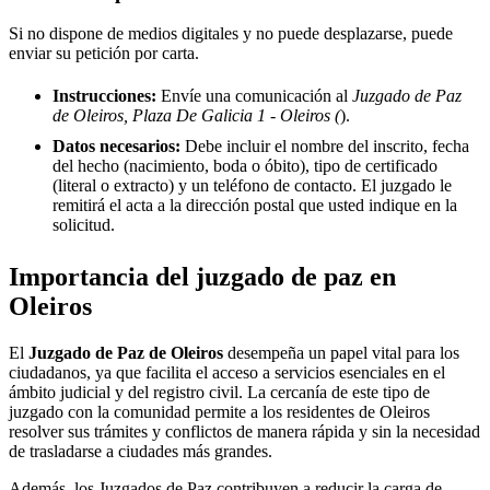
Si no dispone de medios digitales y no puede desplazarse, puede
enviar su petición por carta.
Instrucciones:
Envíe una comunicación al
Juzgado de Paz
de Oleiros, Plaza De Galicia 1 - Oleiros (
).
Datos necesarios:
Debe incluir el nombre del inscrito, fecha
del hecho (nacimiento, boda o óbito), tipo de certificado
(literal o extracto) y un teléfono de contacto. El juzgado le
remitirá el acta a la dirección postal que usted indique en la
solicitud.
Importancia del juzgado de paz en
Oleiros
El
Juzgado de Paz de
Oleiros
desempeña un papel vital para los
ciudadanos, ya que facilita el acceso a servicios esenciales en el
ámbito judicial y del registro civil. La cercanía de este tipo de
juzgado con la comunidad permite a los residentes de
Oleiros
resolver sus trámites y conflictos de manera rápida y sin la necesidad
de trasladarse a ciudades más grandes.
Además, los Juzgados de Paz contribuyen a reducir la carga de