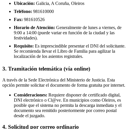
Ubicación:
Galicia, A Coruña, Oleiros
Teléfono:
981610000
Fax:
981610526
Horario de Atención:
Generalmente de lunes a viernes, de
9:00 a 14:00 (puede variar en función de la ciudad y las
festividades).
Requisito:
Es imprescindible presentar el DNI del solicitante.
Se recomienda llevar el Libro de Familia para agilizar la
localización de los asientos registrales.
3. Tramitación telemática (vía online)
A través de la Sede Electrónica del Ministerio de Justicia. Esta
opción permite solicitar el documento de forma gratuita por internet.
Consideraciones:
Requiere disponer de certificado digital,
DNI electrónico o Cl@ve. En municipios como Oleiros, es
posible que el sistema no permita la descarga inmediata y el
documento sea remitido posteriormente por correo postal
desde el juzgado.
4. Solicitud por correo ordinario