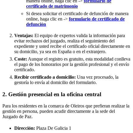
manera online, haga clic en ->
formulario de
certificado de matrimonio
Si desea solicitar el certificado de defunción de manera
online, haga clic en ->
formulario de certificado de
defunción
Ventajas:
El equipo de expertos valida la información para
evitar rechazos del juzgado, realiza el seguimiento del
expediente y usted recibe el certificado oficial directamente en
su domicilio, ya sea en España o en el extranjero.
Coste:
Aunque el registro es gratuito, esta modalidad conlleva
el pago de los honorarios por la gestión profesional y el envío
certificado.
Recibir certificado a domicilio:
Una vez procesado, la
gestoría lo envía al domicilio del formulario.
2. Gestión presencial en la oficina central
Para los residentes en la comarca de Oleiros que prefieran realizar la
gestión en persona, pueden acudir directamente a la sede del
Juzgado de Paz.
Dirección:
Plaza De Galicia 1