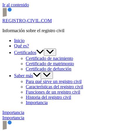
Ir al contenido
REGISTRO-CIVIL.COM
Información sobre el registro civil
Inicio
Qué es?
Certificados
Certificado de nacimiento
Certificado de matrimonio
Certificado de defunción
Saber más
Para qué sirve un registro civil
Características del registro civil
Funciones de un registro civil
Historia del registro civil
Importancia
Importancia
Importancia