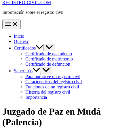
REGISTRO-CIVIL.COM
Información sobre el registro civil
Inicio
Qué es?
Certificados
Certificado de nacimiento
Certificado de matrimonio
Certificado de defunción
Saber más
Para qué sirve un registro civil
Características del registro civil
Funciones de un registro civil
Historia del registro civil
Importancia
Juzgado de Paz en
Mudá
(Palencia)