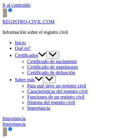
Ir al contenido
REGISTRO-CIVIL.COM
Información sobre el registro civil
Inicio
Qué es?
Certificados
Certificado de nacimiento
Certificado de matrimonio
Certificado de defunción
Saber más
Para qué sirve un registro civil
Características del registro civil
Funciones de un registro civil
Historia del registro civil
Importancia
Importancia
Importancia