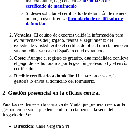
manera online, haga clic en ->
formulario de
certificado de matrimonio
Si desea solicitar el certificado de defunción de manera
online, haga clic en ->
formulario de certificado de
defunción
Ventajas:
El equipo de expertos valida la información para
evitar rechazos del juzgado, realiza el seguimiento del
expediente y usted recibe el certificado oficial directamente en
su domicilio, ya sea en España o en el extranjero.
Coste:
Aunque el registro es gratuito, esta modalidad conlleva
el pago de los honorarios por la gestión profesional y el envío
certificado.
Recibir certificado a domicilio:
Una vez procesado, la
gestoría lo envía al domicilio del formulario.
2. Gestión presencial en la oficina central
Para los residentes en la comarca de Mudá que prefieran realizar la
gestión en persona, pueden acudir directamente a la sede del
Juzgado de Paz.
Dirección:
Calle Vergara S/N