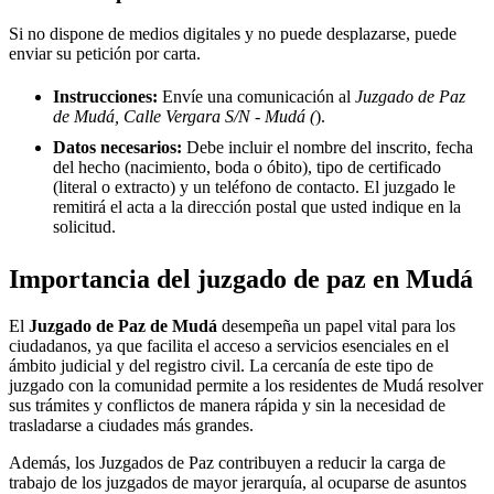
Si no dispone de medios digitales y no puede desplazarse, puede
enviar su petición por carta.
Instrucciones:
Envíe una comunicación al
Juzgado de Paz
de Mudá, Calle Vergara S/N - Mudá (
).
Datos necesarios:
Debe incluir el nombre del inscrito, fecha
del hecho (nacimiento, boda o óbito), tipo de certificado
(literal o extracto) y un teléfono de contacto. El juzgado le
remitirá el acta a la dirección postal que usted indique en la
solicitud.
Importancia del juzgado de paz en
Mudá
El
Juzgado de Paz de
Mudá
desempeña un papel vital para los
ciudadanos, ya que facilita el acceso a servicios esenciales en el
ámbito judicial y del registro civil. La cercanía de este tipo de
juzgado con la comunidad permite a los residentes de
Mudá
resolver
sus trámites y conflictos de manera rápida y sin la necesidad de
trasladarse a ciudades más grandes.
Además, los Juzgados de Paz contribuyen a reducir la carga de
trabajo de los juzgados de mayor jerarquía, al ocuparse de asuntos