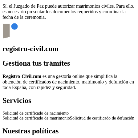
Sí, el Juzgado de Paz puede autorizar matrimonios civiles. Para ello,
es necesario presentar los documentos requeridos y coordinar la
fecha de la ceremonia.
registro-civil.com
Gestiona tus trámites
Registro-Civil.com
es una gestoría online que simplifica la
obtención de certificados de nacimiento, matrimonio y defunción en
toda España, con rapidez y seguridad.
Servicios
Solicitud de certificado de nacimiento
Solicitud de certificado de matrimonio
Solicitud de certificado de defunción
Nuestras políticas