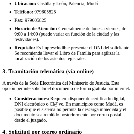
Ubicación:
Castilla y León, Palencia, Mudá
Teléfono:
979605825
Fax:
979605825
Horario de Atención:
Generalmente de lunes a viernes, de
9:00 a 14:00 (puede variar en función de la ciudad y las
festividades).
Requisito:
Es imprescindible presentar el DNI del solicitante.
Se recomienda llevar el Libro de Familia para agilizar la
localización de los asientos registrales.
3. Tramitación telemática (vía online)
A través de la Sede Electrónica del Ministerio de Justicia. Esta
opción permite solicitar el documento de forma gratuita por internet.
Consideraciones:
Requiere disponer de certificado digital,
DNI electrónico o Cl@ve. En municipios como Mudá, es
posible que el sistema no permita la descarga inmediata y el
documento sea remitido posteriormente por correo postal
desde el juzgado.
4. Solicitud por correo ordinario