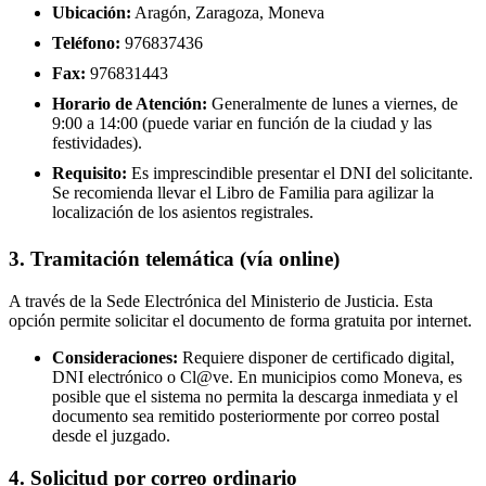
Ubicación:
Aragón, Zaragoza, Moneva
Teléfono:
976837436
Fax:
976831443
Horario de Atención:
Generalmente de lunes a viernes, de
9:00 a 14:00 (puede variar en función de la ciudad y las
festividades).
Requisito:
Es imprescindible presentar el DNI del solicitante.
Se recomienda llevar el Libro de Familia para agilizar la
localización de los asientos registrales.
3. Tramitación telemática (vía online)
A través de la Sede Electrónica del Ministerio de Justicia. Esta
opción permite solicitar el documento de forma gratuita por internet.
Consideraciones:
Requiere disponer de certificado digital,
DNI electrónico o Cl@ve. En municipios como Moneva, es
posible que el sistema no permita la descarga inmediata y el
documento sea remitido posteriormente por correo postal
desde el juzgado.
4. Solicitud por correo ordinario