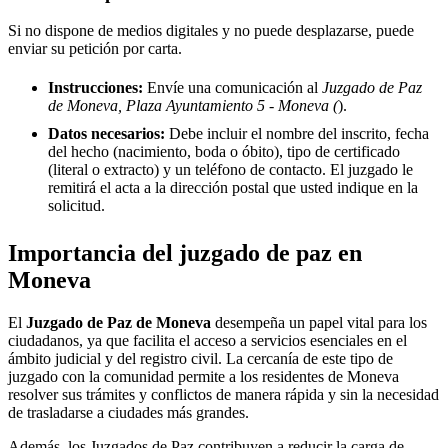
Si no dispone de medios digitales y no puede desplazarse, puede
enviar su petición por carta.
Instrucciones:
Envíe una comunicación al
Juzgado de Paz
de Moneva, Plaza Ayuntamiento 5 - Moneva (
).
Datos necesarios:
Debe incluir el nombre del inscrito, fecha
del hecho (nacimiento, boda o óbito), tipo de certificado
(literal o extracto) y un teléfono de contacto. El juzgado le
remitirá el acta a la dirección postal que usted indique en la
solicitud.
Importancia del juzgado de paz en
Moneva
El
Juzgado de Paz de
Moneva
desempeña un papel vital para los
ciudadanos, ya que facilita el acceso a servicios esenciales en el
ámbito judicial y del registro civil. La cercanía de este tipo de
juzgado con la comunidad permite a los residentes de
Moneva
resolver sus trámites y conflictos de manera rápida y sin la necesidad
de trasladarse a ciudades más grandes.
Además, los Juzgados de Paz contribuyen a reducir la carga de