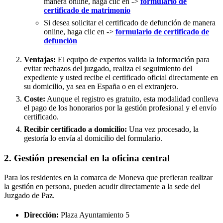
manera online, haga clic en ->
formulario de
certificado de matrimonio
Si desea solicitar el certificado de defunción de manera
online, haga clic en ->
formulario de certificado de
defunción
Ventajas:
El equipo de expertos valida la información para
evitar rechazos del juzgado, realiza el seguimiento del
expediente y usted recibe el certificado oficial directamente en
su domicilio, ya sea en España o en el extranjero.
Coste:
Aunque el registro es gratuito, esta modalidad conlleva
el pago de los honorarios por la gestión profesional y el envío
certificado.
Recibir certificado a domicilio:
Una vez procesado, la
gestoría lo envía al domicilio del formulario.
2. Gestión presencial en la oficina central
Para los residentes en la comarca de Moneva que prefieran realizar
la gestión en persona, pueden acudir directamente a la sede del
Juzgado de Paz.
Dirección:
Plaza Ayuntamiento 5