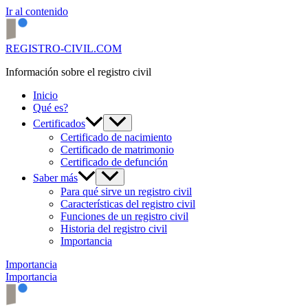
Ir al contenido
REGISTRO-CIVIL.COM
Información sobre el registro civil
Inicio
Qué es?
Certificados
Certificado de nacimiento
Certificado de matrimonio
Certificado de defunción
Saber más
Para qué sirve un registro civil
Características del registro civil
Funciones de un registro civil
Historia del registro civil
Importancia
Importancia
Importancia