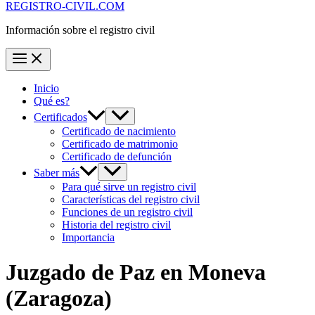
REGISTRO-CIVIL.COM
Información sobre el registro civil
Inicio
Qué es?
Certificados
Certificado de nacimiento
Certificado de matrimonio
Certificado de defunción
Saber más
Para qué sirve un registro civil
Características del registro civil
Funciones de un registro civil
Historia del registro civil
Importancia
Juzgado de Paz en
Moneva
(Zaragoza)