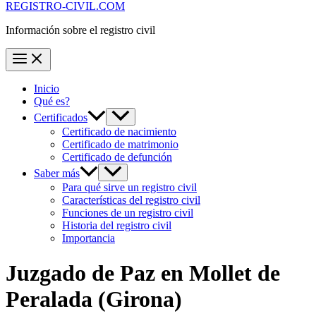
REGISTRO-CIVIL.COM
Información sobre el registro civil
Inicio
Qué es?
Certificados
Certificado de nacimiento
Certificado de matrimonio
Certificado de defunción
Saber más
Para qué sirve un registro civil
Características del registro civil
Funciones de un registro civil
Historia del registro civil
Importancia
Juzgado de Paz en
Mollet de
Peralada
(Girona)