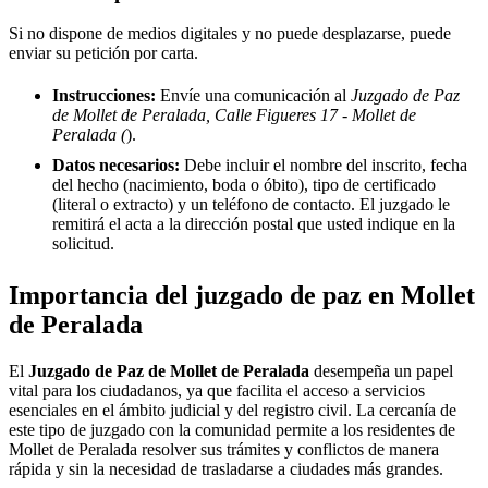
Si no dispone de medios digitales y no puede desplazarse, puede
enviar su petición por carta.
Instrucciones:
Envíe una comunicación al
Juzgado de Paz
de Mollet de Peralada, Calle Figueres 17 - Mollet de
Peralada (
).
Datos necesarios:
Debe incluir el nombre del inscrito, fecha
del hecho (nacimiento, boda o óbito), tipo de certificado
(literal o extracto) y un teléfono de contacto. El juzgado le
remitirá el acta a la dirección postal que usted indique en la
solicitud.
Importancia del juzgado de paz en
Mollet
de Peralada
El
Juzgado de Paz de
Mollet de Peralada
desempeña un papel
vital para los ciudadanos, ya que facilita el acceso a servicios
esenciales en el ámbito judicial y del registro civil. La cercanía de
este tipo de juzgado con la comunidad permite a los residentes de
Mollet de Peralada
resolver sus trámites y conflictos de manera
rápida y sin la necesidad de trasladarse a ciudades más grandes.