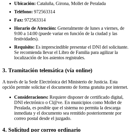
Ubicación:
Cataluña, Girona, Mollet de Peralada
Teléfono:
972563314
Fax:
972563314
Horario de Atención:
Generalmente de lunes a viernes, de
9:00 a 14:00 (puede variar en función de la ciudad y las
festividades).
Requisito:
Es imprescindible presentar el DNI del solicitante.
Se recomienda llevar el Libro de Familia para agilizar la
localización de los asientos registrales.
3. Tramitación telemática (vía online)
A través de la Sede Electrónica del Ministerio de Justicia. Esta
opción permite solicitar el documento de forma gratuita por internet.
Consideraciones:
Requiere disponer de certificado digital,
DNI electrónico o Cl@ve. En municipios como Mollet de
Peralada, es posible que el sistema no permita la descarga
inmediata y el documento sea remitido posteriormente por
correo postal desde el juzgado.
4. Solicitud por correo ordinario