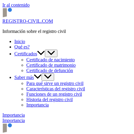
Ir al contenido
REGISTRO-CIVIL.COM
Información sobre el registro civil
Inicio
Qué es?
Certificados
Certificado de nacimiento
Certificado de matrimonio
Certificado de defunción
Saber más
Para qué sirve un registro civil
Características del registro civil
Funciones de un registro civil
Historia del registro civil
Importancia
Importancia
Importancia