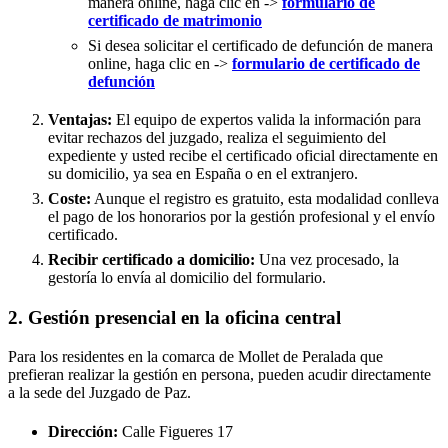
manera online, haga clic en ->
formulario de
certificado de matrimonio
Si desea solicitar el certificado de defunción de manera
online, haga clic en ->
formulario de certificado de
defunción
Ventajas:
El equipo de expertos valida la información para
evitar rechazos del juzgado, realiza el seguimiento del
expediente y usted recibe el certificado oficial directamente en
su domicilio, ya sea en España o en el extranjero.
Coste:
Aunque el registro es gratuito, esta modalidad conlleva
el pago de los honorarios por la gestión profesional y el envío
certificado.
Recibir certificado a domicilio:
Una vez procesado, la
gestoría lo envía al domicilio del formulario.
2. Gestión presencial en la oficina central
Para los residentes en la comarca de Mollet de Peralada que
prefieran realizar la gestión en persona, pueden acudir directamente
a la sede del Juzgado de Paz.
Dirección:
Calle Figueres 17