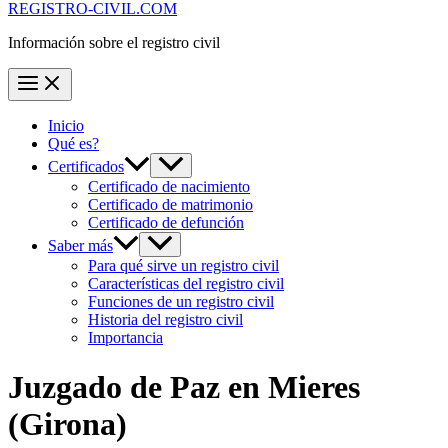
REGISTRO-CIVIL.COM
Información sobre el registro civil
Inicio
Qué es?
Certificados
Certificado de nacimiento
Certificado de matrimonio
Certificado de defunción
Saber más
Para qué sirve un registro civil
Características del registro civil
Funciones de un registro civil
Historia del registro civil
Importancia
Juzgado de Paz en
Mieres
(Girona)