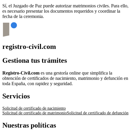
Sí, el Juzgado de Paz puede autorizar matrimonios civiles. Para ello,
es necesario presentar los documentos requeridos y coordinar la
fecha de la ceremonia.
registro-civil.com
Gestiona tus trámites
Registro-Civil.com
es una gestoría online que simplifica la
obtención de certificados de nacimiento, matrimonio y defunción en
toda España, con rapidez y seguridad.
Servicios
Solicitud de certificado de nacimiento
Solicitud de certificado de matrimonio
Solicitud de certificado de defunción
Nuestras políticas