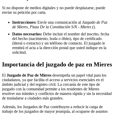
Si no dispone de medios digitales y no puede desplazarse, puede
enviar su petición por carta.
Instrucciones:
Envíe una comunicación al
Juzgado de Paz
de Mieres, Plaza De la Constitución S/N - Mieres (
).
Datos necesarios:
Debe incluir el nombre del inscrito, fecha
del hecho (nacimiento, boda o óbito), tipo de certificado
(literal o extracto) y un teléfono de contacto. El juzgado le
remitirá el acta a la dirección postal que usted indique en la
solicitud.
Importancia del juzgado de paz en
Mieres
El
Juzgado de Paz de
Mieres
desempeña un papel vital para los
ciudadanos, ya que facilita el acceso a servicios esenciales en el
ámbito judicial y del registro civil. La cercanía de este tipo de
juzgado con la comunidad permite a los residentes de
Mieres
resolver sus trámites y conflictos de manera rápida y sin la necesidad
de trasladarse a ciudades más grandes.
Además, los Juzgados de Paz contribuyen a reducir la carga de
trabajo de los juzgados de mayor jerarquía, al ocuparse de asuntos