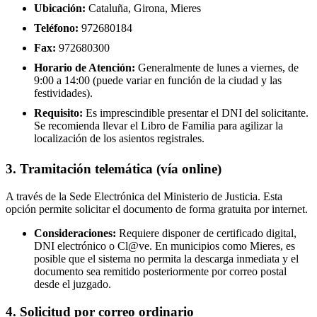
Ubicación:
Cataluña, Girona, Mieres
Teléfono:
972680184
Fax:
972680300
Horario de Atención:
Generalmente de lunes a viernes, de
9:00 a 14:00 (puede variar en función de la ciudad y las
festividades).
Requisito:
Es imprescindible presentar el DNI del solicitante.
Se recomienda llevar el Libro de Familia para agilizar la
localización de los asientos registrales.
3. Tramitación telemática (vía online)
A través de la Sede Electrónica del Ministerio de Justicia. Esta
opción permite solicitar el documento de forma gratuita por internet.
Consideraciones:
Requiere disponer de certificado digital,
DNI electrónico o Cl@ve. En municipios como Mieres, es
posible que el sistema no permita la descarga inmediata y el
documento sea remitido posteriormente por correo postal
desde el juzgado.
4. Solicitud por correo ordinario