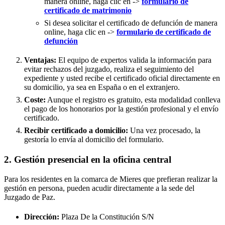
manera online, haga clic en ->
formulario de
certificado de matrimonio
Si desea solicitar el certificado de defunción de manera
online, haga clic en ->
formulario de certificado de
defunción
Ventajas:
El equipo de expertos valida la información para
evitar rechazos del juzgado, realiza el seguimiento del
expediente y usted recibe el certificado oficial directamente en
su domicilio, ya sea en España o en el extranjero.
Coste:
Aunque el registro es gratuito, esta modalidad conlleva
el pago de los honorarios por la gestión profesional y el envío
certificado.
Recibir certificado a domicilio:
Una vez procesado, la
gestoría lo envía al domicilio del formulario.
2. Gestión presencial en la oficina central
Para los residentes en la comarca de Mieres que prefieran realizar la
gestión en persona, pueden acudir directamente a la sede del
Juzgado de Paz.
Dirección:
Plaza De la Constitución S/N