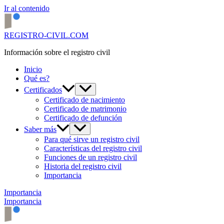
Ir al contenido
REGISTRO-CIVIL.COM
Información sobre el registro civil
Inicio
Qué es?
Certificados
Certificado de nacimiento
Certificado de matrimonio
Certificado de defunción
Saber más
Para qué sirve un registro civil
Características del registro civil
Funciones de un registro civil
Historia del registro civil
Importancia
Importancia
Importancia