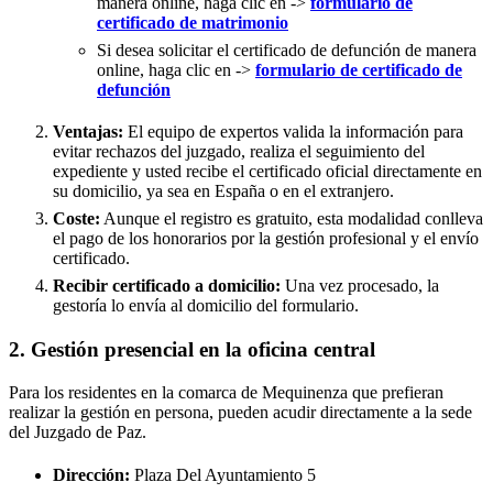
manera online, haga clic en ->
formulario de
certificado de matrimonio
Si desea solicitar el certificado de defunción de manera
online, haga clic en ->
formulario de certificado de
defunción
Ventajas:
El equipo de expertos valida la información para
evitar rechazos del juzgado, realiza el seguimiento del
expediente y usted recibe el certificado oficial directamente en
su domicilio, ya sea en España o en el extranjero.
Coste:
Aunque el registro es gratuito, esta modalidad conlleva
el pago de los honorarios por la gestión profesional y el envío
certificado.
Recibir certificado a domicilio:
Una vez procesado, la
gestoría lo envía al domicilio del formulario.
2. Gestión presencial en la oficina central
Para los residentes en la comarca de Mequinenza que prefieran
realizar la gestión en persona, pueden acudir directamente a la sede
del Juzgado de Paz.
Dirección:
Plaza Del Ayuntamiento 5