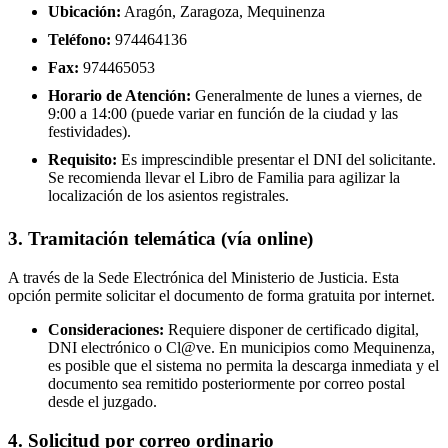
Ubicación:
Aragón, Zaragoza, Mequinenza
Teléfono:
974464136
Fax:
974465053
Horario de Atención:
Generalmente de lunes a viernes, de
9:00 a 14:00 (puede variar en función de la ciudad y las
festividades).
Requisito:
Es imprescindible presentar el DNI del solicitante.
Se recomienda llevar el Libro de Familia para agilizar la
localización de los asientos registrales.
3. Tramitación telemática (vía online)
A través de la Sede Electrónica del Ministerio de Justicia. Esta
opción permite solicitar el documento de forma gratuita por internet.
Consideraciones:
Requiere disponer de certificado digital,
DNI electrónico o Cl@ve. En municipios como Mequinenza,
es posible que el sistema no permita la descarga inmediata y el
documento sea remitido posteriormente por correo postal
desde el juzgado.
4. Solicitud por correo ordinario