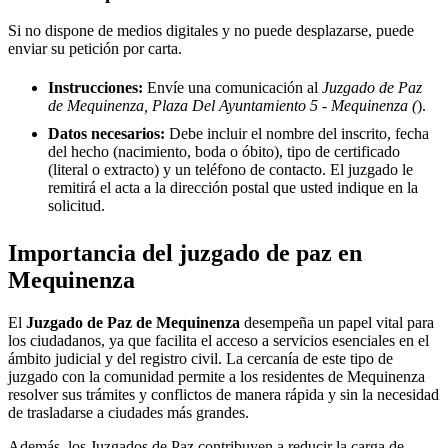
Si no dispone de medios digitales y no puede desplazarse, puede
enviar su petición por carta.
Instrucciones:
Envíe una comunicación al
Juzgado de Paz
de Mequinenza, Plaza Del Ayuntamiento 5 - Mequinenza (
).
Datos necesarios:
Debe incluir el nombre del inscrito, fecha
del hecho (nacimiento, boda o óbito), tipo de certificado
(literal o extracto) y un teléfono de contacto. El juzgado le
remitirá el acta a la dirección postal que usted indique en la
solicitud.
Importancia del juzgado de paz en
Mequinenza
El
Juzgado de Paz de
Mequinenza
desempeña un papel vital para
los ciudadanos, ya que facilita el acceso a servicios esenciales en el
ámbito judicial y del registro civil. La cercanía de este tipo de
juzgado con la comunidad permite a los residentes de
Mequinenza
resolver sus trámites y conflictos de manera rápida y sin la necesidad
de trasladarse a ciudades más grandes.
Además, los Juzgados de Paz contribuyen a reducir la carga de