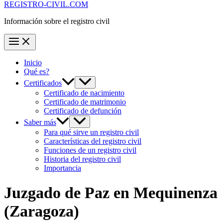
REGISTRO-CIVIL.COM
Información sobre el registro civil
Inicio
Qué es?
Certificados
Certificado de nacimiento
Certificado de matrimonio
Certificado de defunción
Saber más
Para qué sirve un registro civil
Características del registro civil
Funciones de un registro civil
Historia del registro civil
Importancia
Juzgado de Paz en
Mequinenza
(Zaragoza)