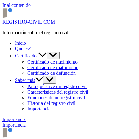
Ir al contenido
REGISTRO-CIVIL.COM
Información sobre el registro civil
Inicio
Qué es?
Certificados
Certificado de nacimiento
Certificado de matrimonio
Certificado de defunción
Saber más
Para qué sirve un registro civil
Características del registro civil
Funciones de un registro civil
Historia del registro civil
Importancia
Importancia
Importancia