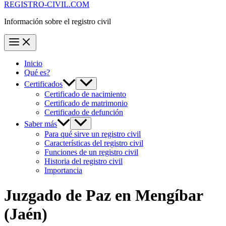
REGISTRO-CIVIL.COM
Información sobre el registro civil
Inicio
Qué es?
Certificados
Certificado de nacimiento
Certificado de matrimonio
Certificado de defunción
Saber más
Para qué sirve un registro civil
Características del registro civil
Funciones de un registro civil
Historia del registro civil
Importancia
Juzgado de Paz en
Mengíbar
(Jaén)