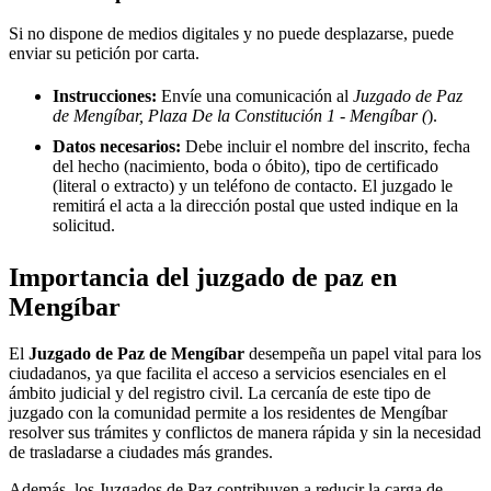
Si no dispone de medios digitales y no puede desplazarse, puede
enviar su petición por carta.
Instrucciones:
Envíe una comunicación al
Juzgado de Paz
de Mengíbar, Plaza De la Constitución 1 - Mengíbar (
).
Datos necesarios:
Debe incluir el nombre del inscrito, fecha
del hecho (nacimiento, boda o óbito), tipo de certificado
(literal o extracto) y un teléfono de contacto. El juzgado le
remitirá el acta a la dirección postal que usted indique en la
solicitud.
Importancia del juzgado de paz en
Mengíbar
El
Juzgado de Paz de
Mengíbar
desempeña un papel vital para los
ciudadanos, ya que facilita el acceso a servicios esenciales en el
ámbito judicial y del registro civil. La cercanía de este tipo de
juzgado con la comunidad permite a los residentes de
Mengíbar
resolver sus trámites y conflictos de manera rápida y sin la necesidad
de trasladarse a ciudades más grandes.
Además, los Juzgados de Paz contribuyen a reducir la carga de