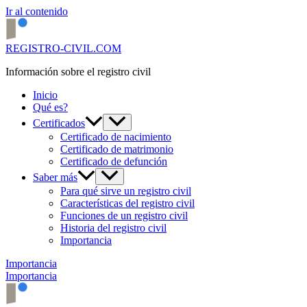
Ir al contenido
REGISTRO-CIVIL.COM
Información sobre el registro civil
Inicio
Qué es?
Certificados
Certificado de nacimiento
Certificado de matrimonio
Certificado de defunción
Saber más
Para qué sirve un registro civil
Características del registro civil
Funciones de un registro civil
Historia del registro civil
Importancia
Importancia
Importancia