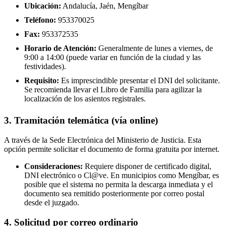
Ubicación:
Andalucía, Jaén, Mengíbar
Teléfono:
953370025
Fax:
953372535
Horario de Atención:
Generalmente de lunes a viernes, de
9:00 a 14:00 (puede variar en función de la ciudad y las
festividades).
Requisito:
Es imprescindible presentar el DNI del solicitante.
Se recomienda llevar el Libro de Familia para agilizar la
localización de los asientos registrales.
3. Tramitación telemática (vía online)
A través de la Sede Electrónica del Ministerio de Justicia. Esta
opción permite solicitar el documento de forma gratuita por internet.
Consideraciones:
Requiere disponer de certificado digital,
DNI electrónico o Cl@ve. En municipios como Mengíbar, es
posible que el sistema no permita la descarga inmediata y el
documento sea remitido posteriormente por correo postal
desde el juzgado.
4. Solicitud por correo ordinario