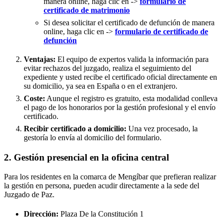
manera online, haga clic en ->
formulario de
certificado de matrimonio
Si desea solicitar el certificado de defunción de manera
online, haga clic en ->
formulario de certificado de
defunción
Ventajas:
El equipo de expertos valida la información para
evitar rechazos del juzgado, realiza el seguimiento del
expediente y usted recibe el certificado oficial directamente en
su domicilio, ya sea en España o en el extranjero.
Coste:
Aunque el registro es gratuito, esta modalidad conlleva
el pago de los honorarios por la gestión profesional y el envío
certificado.
Recibir certificado a domicilio:
Una vez procesado, la
gestoría lo envía al domicilio del formulario.
2. Gestión presencial en la oficina central
Para los residentes en la comarca de Mengíbar que prefieran realizar
la gestión en persona, pueden acudir directamente a la sede del
Juzgado de Paz.
Dirección:
Plaza De la Constitución 1