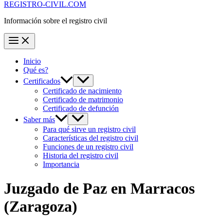
REGISTRO-CIVIL.COM
Información sobre el registro civil
Inicio
Qué es?
Certificados
Certificado de nacimiento
Certificado de matrimonio
Certificado de defunción
Saber más
Para qué sirve un registro civil
Características del registro civil
Funciones de un registro civil
Historia del registro civil
Importancia
Juzgado de Paz en
Marracos
(Zaragoza)