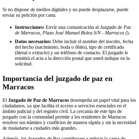
Si no dispone de medios digitales y no puede desplazarse, puede
enviar su petición por carta.
Instrucciones:
Envíe una comunicación al
Juzgado de Paz
de Marracos, Plaza José Manuel Bolea S/N - Marracos (
).
Datos necesarios:
Debe incluir el nombre del inscrito, fecha
del hecho (nacimiento, boda o óbito), tipo de certificado
(literal o extracto) y un teléfono de contacto. El juzgado le
remitirá el acta a la dirección postal que usted indique en la
solicitud.
Importancia del juzgado de paz en
Marracos
El
Juzgado de Paz de
Marracos
desempeña un papel vital para los
ciudadanos, ya que facilita el acceso a servicios esenciales en el
ámbito judicial y del registro civil. La cercanía de este tipo de
juzgado con la comunidad permite a los residentes de
Marracos
resolver sus trámites y conflictos de manera rápida y sin la necesidad
de trasladarse a ciudades más grandes.
Además, los Juzgados de Paz contribuyen a reducir la carga de