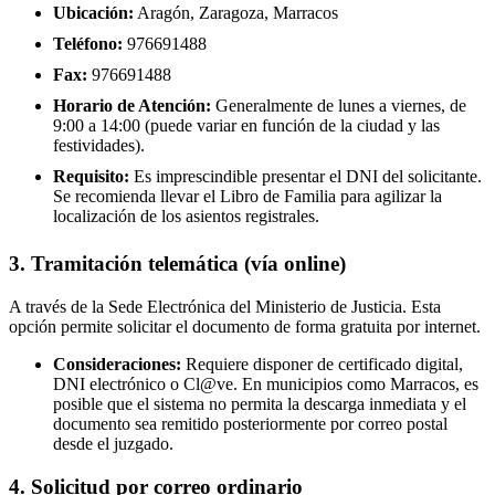
Ubicación:
Aragón, Zaragoza, Marracos
Teléfono:
976691488
Fax:
976691488
Horario de Atención:
Generalmente de lunes a viernes, de
9:00 a 14:00 (puede variar en función de la ciudad y las
festividades).
Requisito:
Es imprescindible presentar el DNI del solicitante.
Se recomienda llevar el Libro de Familia para agilizar la
localización de los asientos registrales.
3. Tramitación telemática (vía online)
A través de la Sede Electrónica del Ministerio de Justicia. Esta
opción permite solicitar el documento de forma gratuita por internet.
Consideraciones:
Requiere disponer de certificado digital,
DNI electrónico o Cl@ve. En municipios como Marracos, es
posible que el sistema no permita la descarga inmediata y el
documento sea remitido posteriormente por correo postal
desde el juzgado.
4. Solicitud por correo ordinario