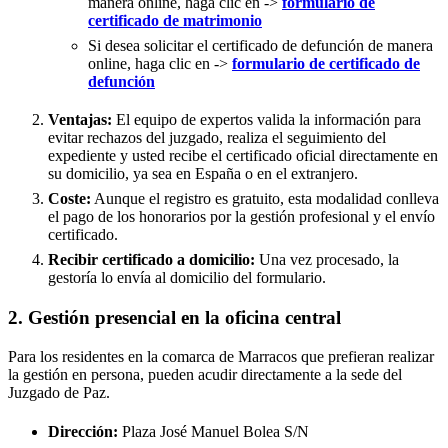
manera online, haga clic en ->
formulario de
certificado de matrimonio
Si desea solicitar el certificado de defunción de manera
online, haga clic en ->
formulario de certificado de
defunción
Ventajas:
El equipo de expertos valida la información para
evitar rechazos del juzgado, realiza el seguimiento del
expediente y usted recibe el certificado oficial directamente en
su domicilio, ya sea en España o en el extranjero.
Coste:
Aunque el registro es gratuito, esta modalidad conlleva
el pago de los honorarios por la gestión profesional y el envío
certificado.
Recibir certificado a domicilio:
Una vez procesado, la
gestoría lo envía al domicilio del formulario.
2. Gestión presencial en la oficina central
Para los residentes en la comarca de Marracos que prefieran realizar
la gestión en persona, pueden acudir directamente a la sede del
Juzgado de Paz.
Dirección:
Plaza José Manuel Bolea S/N