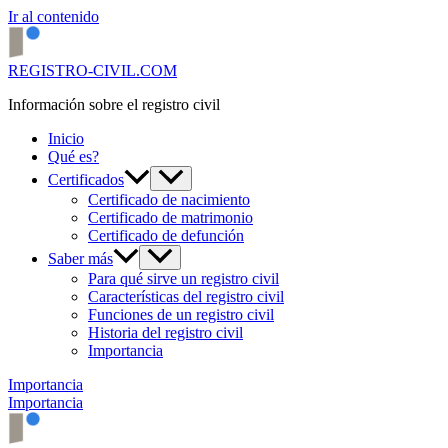
Ir al contenido
REGISTRO-CIVIL.COM
Información sobre el registro civil
Inicio
Qué es?
Certificados
Certificado de nacimiento
Certificado de matrimonio
Certificado de defunción
Saber más
Para qué sirve un registro civil
Características del registro civil
Funciones de un registro civil
Historia del registro civil
Importancia
Importancia
Importancia