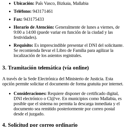
Ubicación:
País Vasco, Bizkaia, Mallabia
Teléfono:
943171461
Fax:
943175433
Horario de Atención:
Generalmente de lunes a viernes, de
9:00 a 14:00 (puede variar en función de la ciudad y las
festividades).
Requisito:
Es imprescindible presentar el DNI del solicitante.
Se recomienda llevar el Libro de Familia para agilizar la
localización de los asientos registrales.
3. Tramitación telemática (vía online)
A través de la Sede Electrónica del Ministerio de Justicia. Esta
opción permite solicitar el documento de forma gratuita por internet.
Consideraciones:
Requiere disponer de certificado digital,
DNI electrónico o Cl@ve. En municipios como Mallabia, es
posible que el sistema no permita la descarga inmediata y el
documento sea remitido posteriormente por correo postal
desde el juzgado.
4. Solicitud por correo ordinario