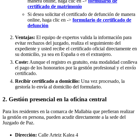
manera online, haga clic en ->
formulario de
certificado de matrimonio
Si desea solicitar el certificado de defunción de manera
online, haga clic en ->
formulario de certificado de
defunción
Ventajas:
El equipo de expertos valida la información para
evitar rechazos del juzgado, realiza el seguimiento del
expediente y usted recibe el certificado oficial directamente en
su domicilio, ya sea en España o en el extranjero.
Coste:
Aunque el registro es gratuito, esta modalidad conlleva
el pago de los honorarios por la gestión profesional y el envío
certificado.
Recibir certificado a domicilio:
Una vez procesado, la
gestoría lo envía al domicilio del formulario.
2. Gestión presencial en la oficina central
Para los residentes en la comarca de Mallabia que prefieran realizar
la gestión en persona, pueden acudir directamente a la sede del
Juzgado de Paz.
Dirección:
Calle Arteiz Kalea 4