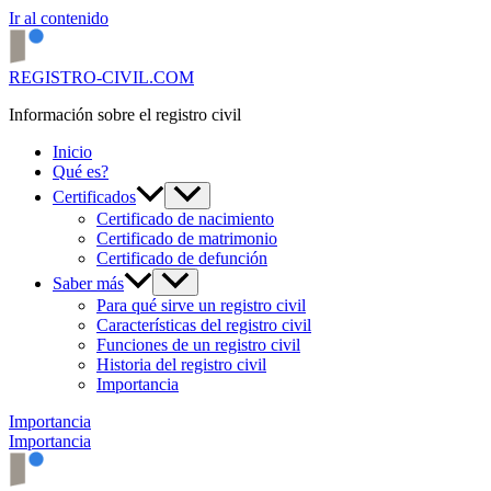
Ir al contenido
REGISTRO-CIVIL.COM
Información sobre el registro civil
Inicio
Qué es?
Certificados
Certificado de nacimiento
Certificado de matrimonio
Certificado de defunción
Saber más
Para qué sirve un registro civil
Características del registro civil
Funciones de un registro civil
Historia del registro civil
Importancia
Importancia
Importancia