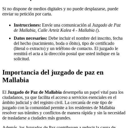
Si no dispone de medios digitales y no puede desplazarse, puede
enviar su petición por carta.
Instrucciones:
Envíe una comunicación al
Juzgado de Paz
de Mallabia, Calle Arteiz Kalea 4 - Mallabia (
).
Datos necesarios:
Debe incluir el nombre del inscrito, fecha
del hecho (nacimiento, boda o óbito), tipo de certificado
(literal o extracto) y un teléfono de contacto. El juzgado le
remitirá el acta a la dirección postal que usted indique en la
solicitud.
Importancia del juzgado de paz en
Mallabia
El
Juzgado de Paz de
Mallabia
desempeña un papel vital para los
ciudadanos, ya que facilita el acceso a servicios esenciales en el
ámbito judicial y del registro civil. La cercanía de este tipo de
juzgado con la comunidad permite a los residentes de
Mallabia
resolver sus trámites y conflictos de manera rápida y sin la necesidad
de trasladarse a ciudades más grandes.
Además, los Juzgados de Paz contribuyen a reducir la carga de