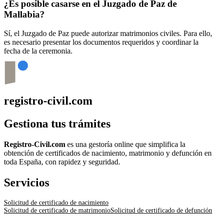
¿Es posible casarse en el Juzgado de Paz de
Mallabia
?
Sí, el Juzgado de Paz puede autorizar matrimonios civiles. Para ello,
es necesario presentar los documentos requeridos y coordinar la
fecha de la ceremonia.
registro-civil.com
Gestiona tus trámites
Registro-Civil.com
es una gestoría online que simplifica la
obtención de certificados de nacimiento, matrimonio y defunción en
toda España, con rapidez y seguridad.
Servicios
Solicitud de certificado de nacimiento
Solicitud de certificado de matrimonio
Solicitud de certificado de defunción