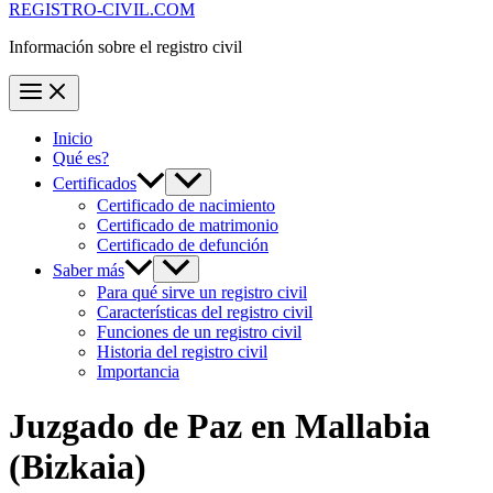
REGISTRO-CIVIL.COM
Información sobre el registro civil
Inicio
Qué es?
Certificados
Certificado de nacimiento
Certificado de matrimonio
Certificado de defunción
Saber más
Para qué sirve un registro civil
Características del registro civil
Funciones de un registro civil
Historia del registro civil
Importancia
Juzgado de Paz en
Mallabia
(Bizkaia)