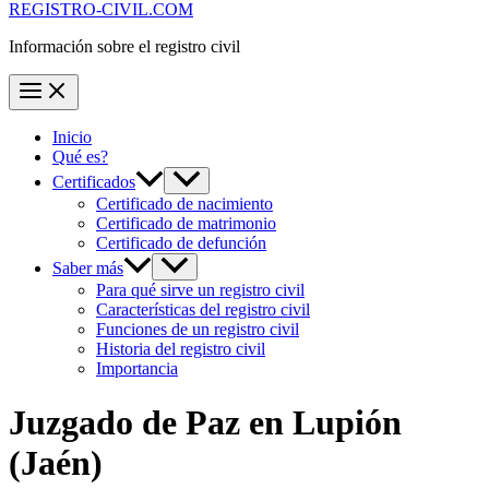
REGISTRO-CIVIL.COM
Información sobre el registro civil
Inicio
Qué es?
Certificados
Certificado de nacimiento
Certificado de matrimonio
Certificado de defunción
Saber más
Para qué sirve un registro civil
Características del registro civil
Funciones de un registro civil
Historia del registro civil
Importancia
Juzgado de Paz en
Lupión
(Jaén)