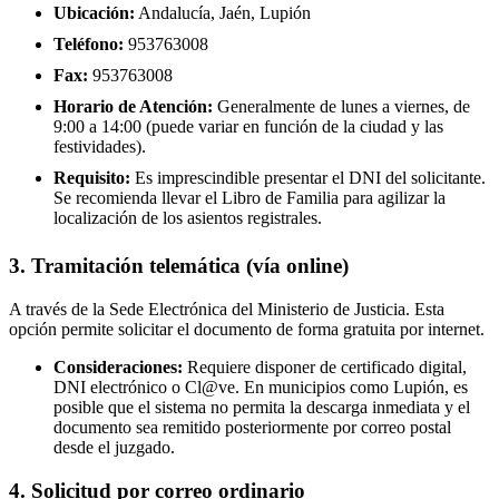
Ubicación:
Andalucía, Jaén, Lupión
Teléfono:
953763008
Fax:
953763008
Horario de Atención:
Generalmente de lunes a viernes, de
9:00 a 14:00 (puede variar en función de la ciudad y las
festividades).
Requisito:
Es imprescindible presentar el DNI del solicitante.
Se recomienda llevar el Libro de Familia para agilizar la
localización de los asientos registrales.
3. Tramitación telemática (vía online)
A través de la Sede Electrónica del Ministerio de Justicia. Esta
opción permite solicitar el documento de forma gratuita por internet.
Consideraciones:
Requiere disponer de certificado digital,
DNI electrónico o Cl@ve. En municipios como Lupión, es
posible que el sistema no permita la descarga inmediata y el
documento sea remitido posteriormente por correo postal
desde el juzgado.
4. Solicitud por correo ordinario