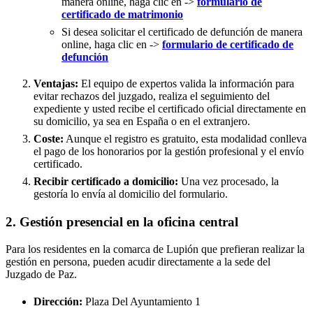
manera online, haga clic en ->
formulario de
certificado de matrimonio
Si desea solicitar el certificado de defunción de manera
online, haga clic en ->
formulario de certificado de
defunción
Ventajas:
El equipo de expertos valida la información para
evitar rechazos del juzgado, realiza el seguimiento del
expediente y usted recibe el certificado oficial directamente en
su domicilio, ya sea en España o en el extranjero.
Coste:
Aunque el registro es gratuito, esta modalidad conlleva
el pago de los honorarios por la gestión profesional y el envío
certificado.
Recibir certificado a domicilio:
Una vez procesado, la
gestoría lo envía al domicilio del formulario.
2. Gestión presencial en la oficina central
Para los residentes en la comarca de Lupión que prefieran realizar la
gestión en persona, pueden acudir directamente a la sede del
Juzgado de Paz.
Dirección:
Plaza Del Ayuntamiento 1