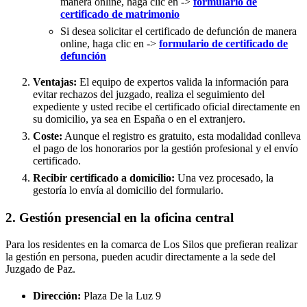
manera online, haga clic en ->
formulario de
certificado de matrimonio
Si desea solicitar el certificado de defunción de manera
online, haga clic en ->
formulario de certificado de
defunción
Ventajas:
El equipo de expertos valida la información para
evitar rechazos del juzgado, realiza el seguimiento del
expediente y usted recibe el certificado oficial directamente en
su domicilio, ya sea en España o en el extranjero.
Coste:
Aunque el registro es gratuito, esta modalidad conlleva
el pago de los honorarios por la gestión profesional y el envío
certificado.
Recibir certificado a domicilio:
Una vez procesado, la
gestoría lo envía al domicilio del formulario.
2. Gestión presencial en la oficina central
Para los residentes en la comarca de Los Silos que prefieran realizar
la gestión en persona, pueden acudir directamente a la sede del
Juzgado de Paz.
Dirección:
Plaza De la Luz 9