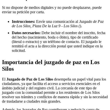
Si no dispone de medios digitales y no puede desplazarse, puede
enviar su petición por carta.
Instrucciones:
Envíe una comunicación al
Juzgado de Paz
de Los Silos, Plaza De la Luz 9 - Los Silos (
).
Datos necesarios:
Debe incluir el nombre del inscrito, fecha
del hecho (nacimiento, boda o óbito), tipo de certificado
(literal o extracto) y un teléfono de contacto. El juzgado le
remitirá el acta a la dirección postal que usted indique en la
solicitud.
Importancia del juzgado de paz en
Los
Silos
El
Juzgado de Paz de
Los Silos
desempeña un papel vital para los
ciudadanos, ya que facilita el acceso a servicios esenciales en el
ámbito judicial y del registro civil. La cercanía de este tipo de
juzgado con la comunidad permite a los residentes de
Los Silos
resolver sus trámites y conflictos de manera rápida y sin la necesidad
de trasladarse a ciudades más grandes.
Además, los Juzgados de Paz contribuyen a reducir la carga de