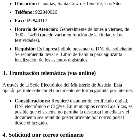
Ubicación:
Canarias, Santa Cruz de Tenerife, Los Silos
Teléfono:
922840026
Fax:
922840117
Horario de Atención:
Generalmente de lunes a viernes, de
9:00 a 14:00 (puede variar en función de la ciudad y las
festividades).
Requisito:
Es imprescindible presentar el DNI del solicitante.
Se recomienda llevar el Libro de Familia para agilizar la
localización de los asientos registrales.
3. Tramitación telemática (vía online)
A través de la Sede Electrónica del Ministerio de Justicia. Esta
opción permite solicitar el documento de forma gratuita por internet.
Consideraciones:
Requiere disponer de certificado digital,
DNI electrónico o Cl@ve. En municipios como Los Silos, es
posible que el sistema no permita la descarga inmediata y el
documento sea remitido posteriormente por correo postal
desde el juzgado.
4. Solicitud por correo ordinario