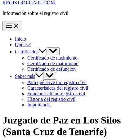
REGISTRO-CIVIL.COM
Información sobre el registro civil
Inicio
Qué es?
Certificados
Certificado de nacimiento
Certificado de matrimonio
Certificado de defunción
Saber más
Para qué sirve un registro civil
Características del registro civil
Funciones de un registro civil
Historia del registro civil
Importancia
Juzgado de Paz en
Los Silos
(Santa Cruz de Tenerife)