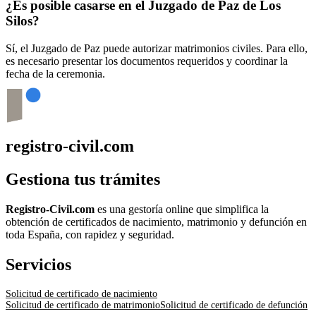
¿Es posible casarse en el Juzgado de Paz de
Los
Silos
?
Sí, el Juzgado de Paz puede autorizar matrimonios civiles. Para ello,
es necesario presentar los documentos requeridos y coordinar la
fecha de la ceremonia.
registro-civil.com
Gestiona tus trámites
Registro-Civil.com
es una gestoría online que simplifica la
obtención de certificados de nacimiento, matrimonio y defunción en
toda España, con rapidez y seguridad.
Servicios
Solicitud de certificado de nacimiento
Solicitud de certificado de matrimonio
Solicitud de certificado de defunción