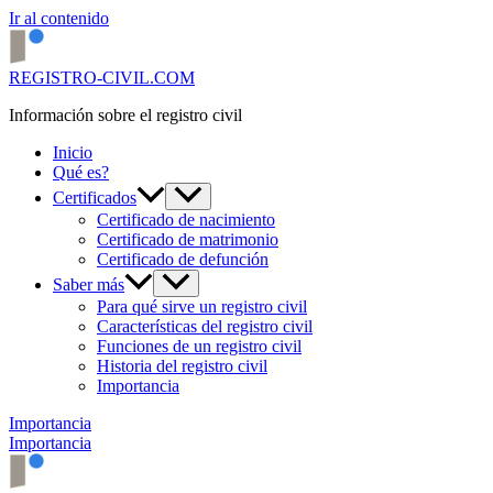
Ir al contenido
REGISTRO-CIVIL.COM
Información sobre el registro civil
Inicio
Qué es?
Certificados
Certificado de nacimiento
Certificado de matrimonio
Certificado de defunción
Saber más
Para qué sirve un registro civil
Características del registro civil
Funciones de un registro civil
Historia del registro civil
Importancia
Importancia
Importancia