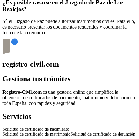
¿Es posible casarse en el Juzgado de Paz de
Los
Realejos
?
Sí, el Juzgado de Paz puede autorizar matrimonios civiles. Para ello,
es necesario presentar los documentos requeridos y coordinar la
fecha de la ceremonia.
registro-civil.com
Gestiona tus trámites
Registro-Civil.com
es una gestoría online que simplifica la
obtención de certificados de nacimiento, matrimonio y defunción en
toda España, con rapidez y seguridad.
Servicios
Solicitud de certificado de nacimiento
Solicitud de certificado de matrimonio
Solicitud de certificado de defunción