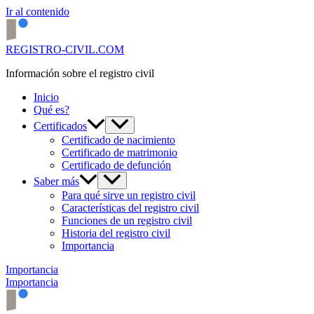
Ir al contenido
REGISTRO-CIVIL.COM
Información sobre el registro civil
Inicio
Qué es?
Certificados
Certificado de nacimiento
Certificado de matrimonio
Certificado de defunción
Saber más
Para qué sirve un registro civil
Características del registro civil
Funciones de un registro civil
Historia del registro civil
Importancia
Importancia
Importancia