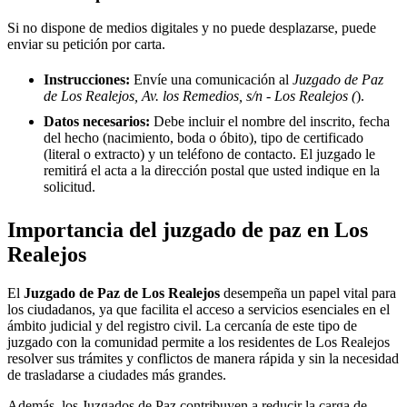
Si no dispone de medios digitales y no puede desplazarse, puede
enviar su petición por carta.
Instrucciones:
Envíe una comunicación al
Juzgado de Paz
de Los Realejos, Av. los Remedios, s/n - Los Realejos (
).
Datos necesarios:
Debe incluir el nombre del inscrito, fecha
del hecho (nacimiento, boda o óbito), tipo de certificado
(literal o extracto) y un teléfono de contacto. El juzgado le
remitirá el acta a la dirección postal que usted indique en la
solicitud.
Importancia del juzgado de paz en
Los
Realejos
El
Juzgado de Paz de
Los Realejos
desempeña un papel vital para
los ciudadanos, ya que facilita el acceso a servicios esenciales en el
ámbito judicial y del registro civil. La cercanía de este tipo de
juzgado con la comunidad permite a los residentes de
Los Realejos
resolver sus trámites y conflictos de manera rápida y sin la necesidad
de trasladarse a ciudades más grandes.
Además, los Juzgados de Paz contribuyen a reducir la carga de