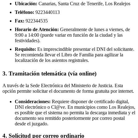
Ubicación:
Canarias, Santa Cruz de Tenerife, Los Realejos
Teléfono:
9223440113
Fax:
922344535
Horario de Atención:
Generalmente de lunes a viernes, de
9:00 a 14:00 (puede variar en función de la ciudad y las
festividades).
Requisito:
Es imprescindible presentar el DNI del solicitante.
Se recomienda llevar el Libro de Familia para agilizar la
localización de los asientos registrales.
3. Tramitación telemática (vía online)
A través de la Sede Electrónica del Ministerio de Justicia. Esta
opción permite solicitar el documento de forma gratuita por internet.
Consideraciones:
Requiere disponer de certificado digital,
DNI electrónico o Cl@ve. En municipios como Los Realejos,
es posible que el sistema no permita la descarga inmediata y el
documento sea remitido posteriormente por correo postal
desde el juzgado.
4. Solicitud por correo ordinario