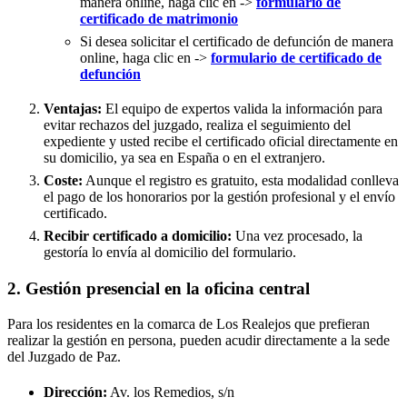
manera online, haga clic en ->
formulario de
certificado de matrimonio
Si desea solicitar el certificado de defunción de manera
online, haga clic en ->
formulario de certificado de
defunción
Ventajas:
El equipo de expertos valida la información para
evitar rechazos del juzgado, realiza el seguimiento del
expediente y usted recibe el certificado oficial directamente en
su domicilio, ya sea en España o en el extranjero.
Coste:
Aunque el registro es gratuito, esta modalidad conlleva
el pago de los honorarios por la gestión profesional y el envío
certificado.
Recibir certificado a domicilio:
Una vez procesado, la
gestoría lo envía al domicilio del formulario.
2. Gestión presencial en la oficina central
Para los residentes en la comarca de Los Realejos que prefieran
realizar la gestión en persona, pueden acudir directamente a la sede
del Juzgado de Paz.
Dirección:
Av. los Remedios, s/n