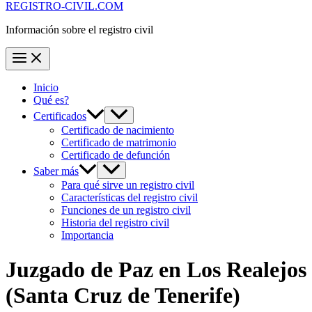
REGISTRO-CIVIL.COM
Información sobre el registro civil
Inicio
Qué es?
Certificados
Certificado de nacimiento
Certificado de matrimonio
Certificado de defunción
Saber más
Para qué sirve un registro civil
Características del registro civil
Funciones de un registro civil
Historia del registro civil
Importancia
Juzgado de Paz en
Los Realejos
(Santa Cruz de Tenerife)