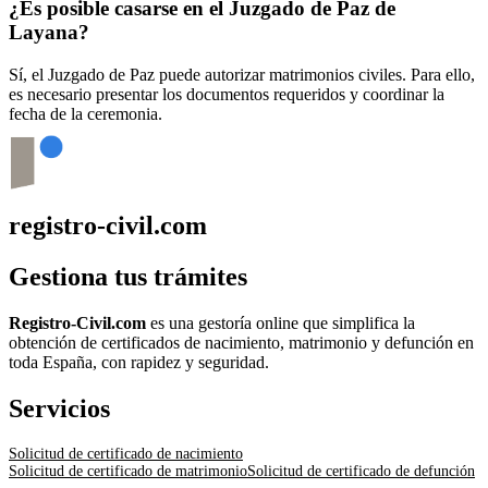
¿Es posible casarse en el Juzgado de Paz de
Layana
?
Sí, el Juzgado de Paz puede autorizar matrimonios civiles. Para ello,
es necesario presentar los documentos requeridos y coordinar la
fecha de la ceremonia.
registro-civil.com
Gestiona tus trámites
Registro-Civil.com
es una gestoría online que simplifica la
obtención de certificados de nacimiento, matrimonio y defunción en
toda España, con rapidez y seguridad.
Servicios
Solicitud de certificado de nacimiento
Solicitud de certificado de matrimonio
Solicitud de certificado de defunción