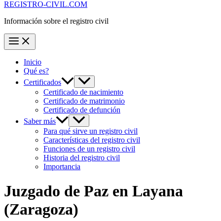
REGISTRO-CIVIL.COM
Información sobre el registro civil
Inicio
Qué es?
Certificados
Certificado de nacimiento
Certificado de matrimonio
Certificado de defunción
Saber más
Para qué sirve un registro civil
Características del registro civil
Funciones de un registro civil
Historia del registro civil
Importancia
Juzgado de Paz en
Layana
(Zaragoza)