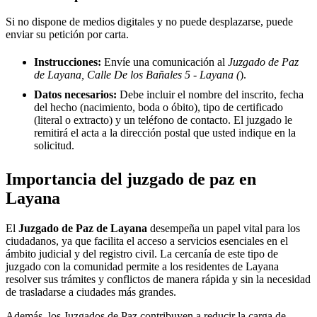
Si no dispone de medios digitales y no puede desplazarse, puede
enviar su petición por carta.
Instrucciones:
Envíe una comunicación al
Juzgado de Paz
de Layana, Calle De los Bañales 5 - Layana (
).
Datos necesarios:
Debe incluir el nombre del inscrito, fecha
del hecho (nacimiento, boda o óbito), tipo de certificado
(literal o extracto) y un teléfono de contacto. El juzgado le
remitirá el acta a la dirección postal que usted indique en la
solicitud.
Importancia del juzgado de paz en
Layana
El
Juzgado de Paz de
Layana
desempeña un papel vital para los
ciudadanos, ya que facilita el acceso a servicios esenciales en el
ámbito judicial y del registro civil. La cercanía de este tipo de
juzgado con la comunidad permite a los residentes de
Layana
resolver sus trámites y conflictos de manera rápida y sin la necesidad
de trasladarse a ciudades más grandes.
Además, los Juzgados de Paz contribuyen a reducir la carga de