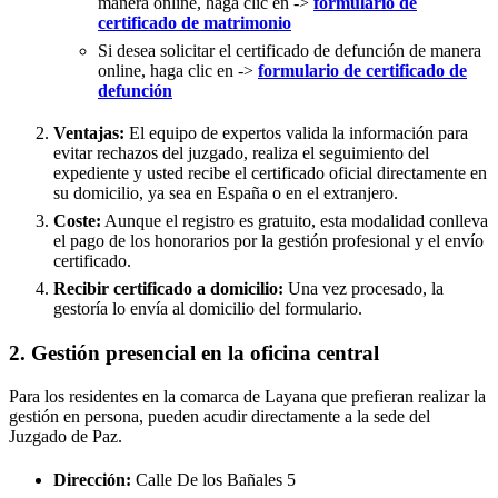
manera online, haga clic en ->
formulario de
certificado de matrimonio
Si desea solicitar el certificado de defunción de manera
online, haga clic en ->
formulario de certificado de
defunción
Ventajas:
El equipo de expertos valida la información para
evitar rechazos del juzgado, realiza el seguimiento del
expediente y usted recibe el certificado oficial directamente en
su domicilio, ya sea en España o en el extranjero.
Coste:
Aunque el registro es gratuito, esta modalidad conlleva
el pago de los honorarios por la gestión profesional y el envío
certificado.
Recibir certificado a domicilio:
Una vez procesado, la
gestoría lo envía al domicilio del formulario.
2. Gestión presencial en la oficina central
Para los residentes en la comarca de Layana que prefieran realizar la
gestión en persona, pueden acudir directamente a la sede del
Juzgado de Paz.
Dirección:
Calle De los Bañales 5