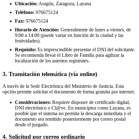
Ubicación:
Aragón, Zaragoza, Layana
Teléfono:
976675124
Fax:
976675124
Horario de Atención:
Generalmente de lunes a viernes, de
9:00 a 14:00 (puede variar en función de la ciudad y las
festividades).
Requisito:
Es imprescindible presentar el DNI del solicitante.
Se recomienda llevar el Libro de Familia para agilizar la
localización de los asientos registrales.
3. Tramitación telemática (vía online)
A través de la Sede Electrónica del Ministerio de Justicia. Esta
opción permite solicitar el documento de forma gratuita por internet.
Consideraciones:
Requiere disponer de certificado digital,
DNI electrónico o Cl@ve. En municipios como Layana, es
posible que el sistema no permita la descarga inmediata y el
documento sea remitido posteriormente por correo postal
desde el juzgado.
4. Solicitud por correo ordinario