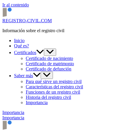
Ir al contenido
REGISTRO-CIVIL.COM
Información sobre el registro civil
Inicio
Qué es?
Certificados
Certificado de nacimiento
Certificado de matrimonio
Certificado de defunción
Saber más
Para qué sirve un registro civil
Características del registro civil
Funciones de un registro civil
Historia del registro civil
Importancia
Importancia
Importancia